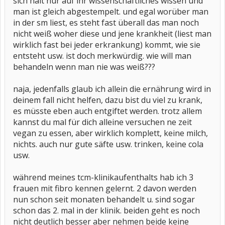
sich halt nur auf ihr wissenschaftliches wissen und
man ist gleich abgestempelt. und egal worüber man
in der sm liest, es steht fast überall das man noch
nicht weiß woher diese und jene krankheit (liest man
wirklich fast bei jeder erkrankung) kommt, wie sie
entsteht usw. ist doch merkwürdig. wie will man
behandeln wenn man nie was weiß???
naja, jedenfalls glaub ich allein die ernährung wird in
deinem fall nicht helfen, dazu bist du viel zu krank,
es müsste eben auch entgiftet werden. trotz allem
kannst du mal für dich alleine versuchen ne zeit
vegan zu essen, aber wirklich komplett, keine milch,
nichts. auch nur gute säfte usw. trinken, keine cola
usw.
während meines tcm-klinikaufenthalts hab ich 3
frauen mit fibro kennen gelernt. 2 davon werden
nun schon seit monaten behandelt u. sind sogar
schon das 2. mal in der klinik. beiden geht es noch
nicht deutlich besser aber nehmen beide keine