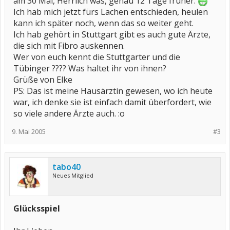
am 30 Mai, Herrlich was, genau 12 Tage früher.
Ich hab mich jetzt fürs Lachen entschieden, heulen
kann ich später noch, wenn das so weiter geht.
Ich hab gehört in Stuttgart gibt es auch gute Ärzte,
die sich mit Fibro auskennen.
Wer von euch kennt die Stuttgarter und die
Tübinger ???? Was haltet ihr von ihnen?
Grüße von Elke
PS: Das ist meine Hausärztin gewesen, wo ich heute
war, ich denke sie ist einfach damit überfordert, wie
so viele andere Ärzte auch. :o
9. Mai 2005
#3
tabo40
Neues Mitglied
Glücksspiel