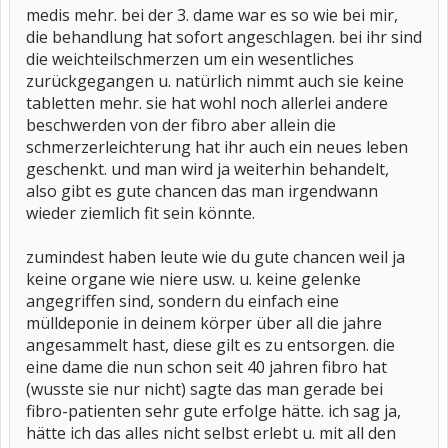
medis mehr. bei der 3. dame war es so wie bei mir,
die behandlung hat sofort angeschlagen. bei ihr sind
die weichteilschmerzen um ein wesentliches
zurückgegangen u. natürlich nimmt auch sie keine
tabletten mehr. sie hat wohl noch allerlei andere
beschwerden von der fibro aber allein die
schmerzerleichterung hat ihr auch ein neues leben
geschenkt. und man wird ja weiterhin behandelt,
also gibt es gute chancen das man irgendwann
wieder ziemlich fit sein könnte.
zumindest haben leute wie du gute chancen weil ja
keine organe wie niere usw. u. keine gelenke
angegriffen sind, sondern du einfach eine
mülldeponie in deinem körper über all die jahre
angesammelt hast, diese gilt es zu entsorgen. die
eine dame die nun schon seit 40 jahren fibro hat
(wusste sie nur nicht) sagte das man gerade bei
fibro-patienten sehr gute erfolge hätte. ich sag ja,
hätte ich das alles nicht selbst erlebt u. mit all den