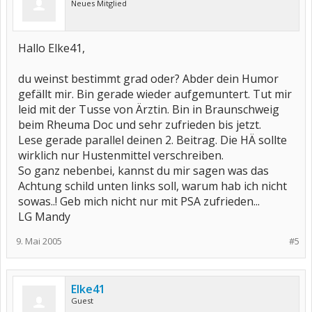
Neues Mitglied
Hallo Elke41,
du weinst bestimmt grad oder? Abder dein Humor
gefällt mir. Bin gerade wieder aufgemuntert. Tut mir
leid mit der Tusse von Ärztin. Bin in Braunschweig
beim Rheuma Doc und sehr zufrieden bis jetzt.
Lese gerade parallel deinen 2. Beitrag. Die HÄ sollte
wirklich nur Hustenmittel verschreiben.
So ganz nebenbei, kannst du mir sagen was das
Achtung schild unten links soll, warum hab ich nicht
sowas..! Geb mich nicht nur mit PSA zufrieden...
LG Mandy
9. Mai 2005
#5
Elke41
Guest