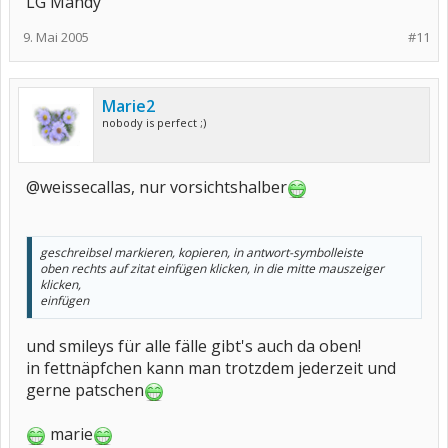
LG Mandy
9. Mai 2005
#11
Marie2
nobody is perfect ;)
@weissecallas, nur vorsichtshalber
geschreibsel markieren, kopieren, in antwort-symbolleiste
oben rechts auf zitat einfügen klicken, in die mitte mauszeiger
klicken,
einfügen
und smileys für alle fälle gibt's auch da oben!
in fettnäpfchen kann man trotzdem jederzeit und
gerne patschen
marie