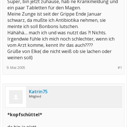
Super, bin jetzt zuhause, hab ne Krankmeldung und
ein paar Tabletten für den Magen.
Meine Zunge ist seit der Grippe Ende Januar
schwarz, da mußte ich Antibiotika nehmen, sie
meinte ich soll Bonbons lutschen.
Hähähä.... mach ich und was nutzt das ?! Nichts.
Irgendwie fühle ich mich noch schlechter, wenn ich
vom Arzt komme, kennt ihr das auch????
Grüße von Elke( die nicht weiß ob sie lachen oder
weinen soll)
9. Mai 2005
#1
Katrin75
Mitglied
*kopfschüttel*