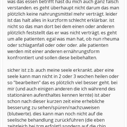
was das essen betrifft hast du mich auch ganz falsch
verstanden. es geht überhaupt nicht darum das man
plötzlich keine nahrungsmittel mehr verträgt. leider
ist das halt alles in kurzform schlecht erklärbar. ist
nicht so das man dort bei dem einen oder anderen
plötzlich feststellt das er was nicht verträgt. es geht
um alle patienten. egal was man hat, ob nun rheuma
oder schlaganfall oder oder oder. alle patienten
werden mit einer anderen ernährungsform
konfrontiert und sollen diese beibehalten.
sicher ist z.b. auch meine seele erkrankt. aber eine
seele kann man nicht in 2 oder 3 wochen heilen oder
so "bearbeiten" das es plötzlich viel besser geht. bei
mir (und auch einigen anderen die ich während des
stationären aufenthaltes kennen lernte) ist aber
schon nach dieser kurzen zeit eine erhebliche
besserung zu sehen/spüren/nachzuweisen
(blutwerte). dies kann man noch nicht auf die
seelische behandlung zurückführen (die eben
zeitgleich bei tcm erfolgt) sondern auf die chin.