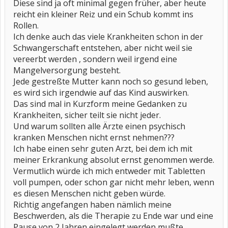
Diese sind ja oft minimal gegen früher, aber heute
reicht ein kleiner Reiz und ein Schub kommt ins
Rollen.
Ich denke auch das viele Krankheiten schon in der
Schwangerschaft entstehen, aber nicht weil sie
vereerbt werden , sondern weil irgend eine
Mangelversorgung besteht.
Jede gestreßte Mutter kann noch so gesund leben,
es wird sich irgendwie auf das Kind auswirken.
Das sind mal in Kurzform meine Gedanken zu
Krankheiten, sicher teilt sie nicht jeder.
Und warum sollten alle Ärzte einen psychisch
kranken Menschen nicht ernst nehmen???
Ich habe einen sehr guten Arzt, bei dem ich mit
meiner Erkrankung absolut ernst genommen werde.
Vermutlich würde ich mich entweder mit Tabletten
voll pumpen, oder schon gar nicht mehr leben, wenn
es diesen Menschen nicht geben würde.
Richtig angefangen haben nämlich meine
Beschwerden, als die Therapie zu Ende war und eine
Pause von 2 Jahren eingelegt werden mußte.