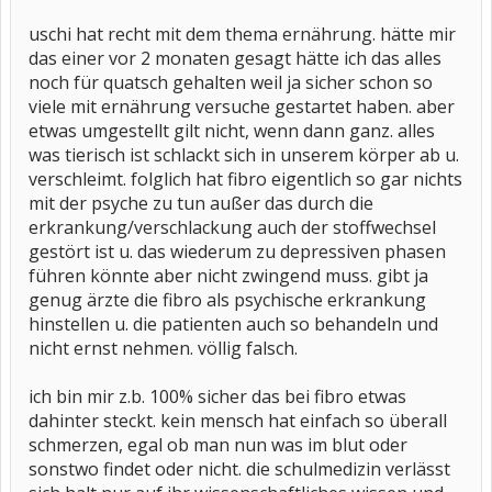
uschi hat recht mit dem thema ernährung. hätte mir
das einer vor 2 monaten gesagt hätte ich das alles
noch für quatsch gehalten weil ja sicher schon so
viele mit ernährung versuche gestartet haben. aber
etwas umgestellt gilt nicht, wenn dann ganz. alles
was tierisch ist schlackt sich in unserem körper ab u.
verschleimt. folglich hat fibro eigentlich so gar nichts
mit der psyche zu tun außer das durch die
erkrankung/verschlackung auch der stoffwechsel
gestört ist u. das wiederum zu depressiven phasen
führen könnte aber nicht zwingend muss. gibt ja
genug ärzte die fibro als psychische erkrankung
hinstellen u. die patienten auch so behandeln und
nicht ernst nehmen. völlig falsch.
ich bin mir z.b. 100% sicher das bei fibro etwas
dahinter steckt. kein mensch hat einfach so überall
schmerzen, egal ob man nun was im blut oder
sonstwo findet oder nicht. die schulmedizin verlässt