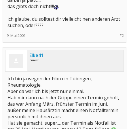
da bin ja platt.....
das gibts doch nicht!!!!
ich glaube, du solltest dir vielleicht nen anderen Arzt
suchen, oder????
9. Mai 2005
#2
Elke41
Guest
Ich bin ja wegen der Fibro in Tübingen,
Rheumatologie.
Aber da war ich bis jetzt nur einmal.
Hab mir dann nach der Grippe einen Termin geholt,
das war Anfang März, frühster Termin im Juni,
außer meine Hausärztin macht einen Notfalltermin
persönlich mit ihnen aus.
Hat sie gemacht, super.... der Termin als Notfall ist