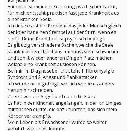
auf jeden Fall.
Für mich ist meine Erkrankung psychischer Natur,
für mich entsteht praktisch fast jede Krankheit aus
einer kranken Seele.
Ich finde es ist ein Problem, das jeder Mensch gleich
denkt er hat einen Stempel auf der Stirn, wenn es
heißt, Deine Krankheit ist psychisch bedingt.
Es gibt zig verschiedene Sachen,welche die Seele
krank machen, damit das Immunsystem schwächen
und somit wieder anderen Dingen Platz machen,
welche eine Krankheit auslösen können.
Bei mir im Diagnosebericht steht 1. Fibromyalgie
Syndrom und 2. Angst und Panikattacken.
Ich wurde nicht gefragt, weil ich würde es anders
herum hinschreiben.
Zuerst war die Angst und dann die Fibro.
Es hat in der Kindheit angefangen, in der ich Einiges
mitmachen durfte, die dazu führten, das sich mein
Körper verkrampfte.
Mein Leben als Erwachsener wurde so weiter
geführt, wie ich es kannte.