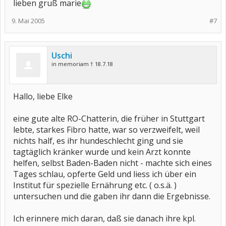
lieben gruß marie
9. Mai 2005
#7
Uschi
in memoriam † 18.7.18
Hallo, liebe Elke
eine gute alte RO-Chatterin, die früher in Stuttgart
lebte, starkes Fibro hatte, war so verzweifelt, weil
nichts half, es ihr hundeschlecht ging und sie
tagtäglich kränker wurde und kein Arzt konnte
helfen, selbst Baden-Baden nicht - machte sich eines
Tages schlau, opferte Geld und liess ich über ein
Institut für spezielle Ernährung etc. ( o.s.ä. )
untersuchen und die gaben ihr dann die Ergebnisse.
Ich erinnere mich daran, daß sie danach ihre kpl.