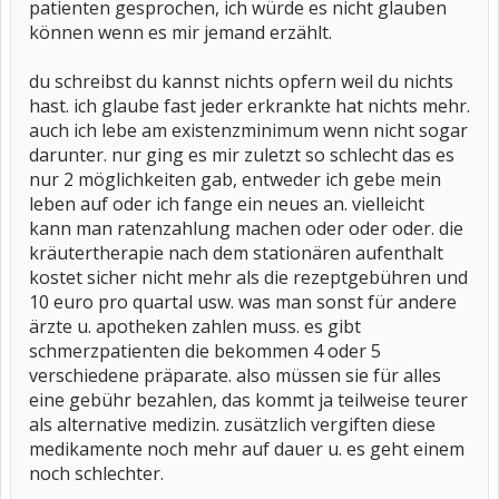
patienten gesprochen, ich würde es nicht glauben
können wenn es mir jemand erzählt.
du schreibst du kannst nichts opfern weil du nichts
hast. ich glaube fast jeder erkrankte hat nichts mehr.
auch ich lebe am existenzminimum wenn nicht sogar
darunter. nur ging es mir zuletzt so schlecht das es
nur 2 möglichkeiten gab, entweder ich gebe mein
leben auf oder ich fange ein neues an. vielleicht
kann man ratenzahlung machen oder oder oder. die
kräutertherapie nach dem stationären aufenthalt
kostet sicher nicht mehr als die rezeptgebühren und
10 euro pro quartal usw. was man sonst für andere
ärzte u. apotheken zahlen muss. es gibt
schmerzpatienten die bekommen 4 oder 5
verschiedene präparate. also müssen sie für alles
eine gebühr bezahlen, das kommt ja teilweise teurer
als alternative medizin. zusätzlich vergiften diese
medikamente noch mehr auf dauer u. es geht einem
noch schlechter.