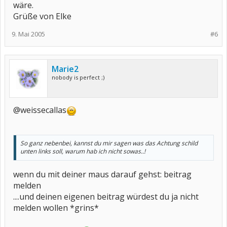
wäre.
Grüße von Elke
9. Mai 2005
#6
Marie2
nobody is perfect ;)
@weissecallas
So ganz nebenbei, kannst du mir sagen was das Achtung schild
unten links soll, warum hab ich nicht sowas..!
wenn du mit deiner maus darauf gehst: beitrag
melden
....und deinen eigenen beitrag würdest du ja nicht
melden wollen *grins*