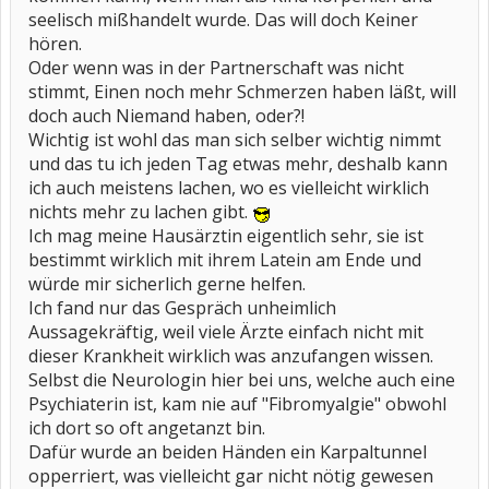
seelisch mißhandelt wurde. Das will doch Keiner
hören.
Oder wenn was in der Partnerschaft was nicht
stimmt, Einen noch mehr Schmerzen haben läßt, will
doch auch Niemand haben, oder?!
Wichtig ist wohl das man sich selber wichtig nimmt
und das tu ich jeden Tag etwas mehr, deshalb kann
ich auch meistens lachen, wo es vielleicht wirklich
nichts mehr zu lachen gibt.
Ich mag meine Hausärztin eigentlich sehr, sie ist
bestimmt wirklich mit ihrem Latein am Ende und
würde mir sicherlich gerne helfen.
Ich fand nur das Gespräch unheimlich
Aussagekräftig, weil viele Ärzte einfach nicht mit
dieser Krankheit wirklich was anzufangen wissen.
Selbst die Neurologin hier bei uns, welche auch eine
Psychiaterin ist, kam nie auf "Fibromyalgie" obwohl
ich dort so oft angetanzt bin.
Dafür wurde an beiden Händen ein Karpaltunnel
opperriert, was vielleicht gar nicht nötig gewesen