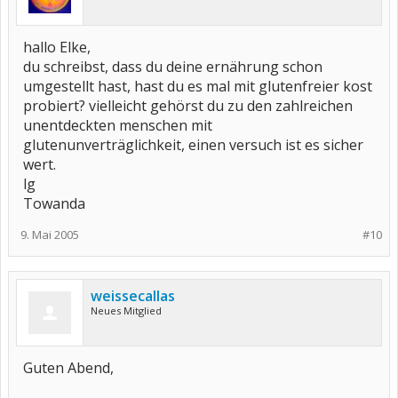
hallo Elke,
du schreibst, dass du deine ernährung schon
umgestellt hast, hast du es mal mit glutenfreier kost
probiert? vielleicht gehörst du zu den zahlreichen
unentdeckten menschen mit
glutenunverträglichkeit, einen versuch ist es sicher
wert.
lg
Towanda
9. Mai 2005
#10
weissecallas
Neues Mitglied
Guten Abend,