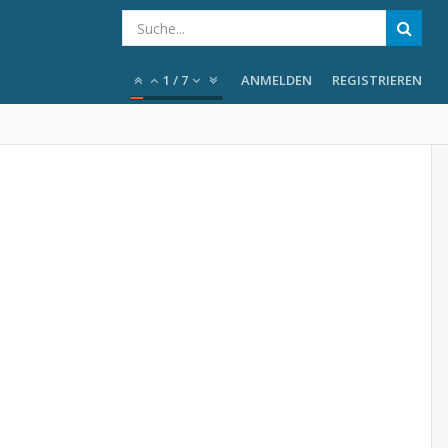
1
/
7
ANMELDEN
REGISTRIEREN