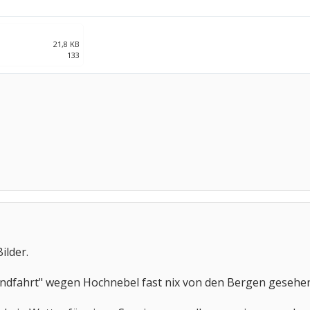
21,8 KB
133
ilder.
undfahrt" wegen Hochnebel fast nix von den Bergen gesehen 