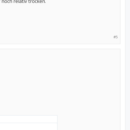
 noch relativ trocken.
#5