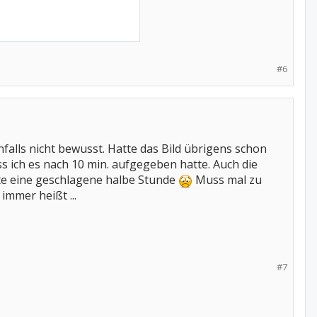
#6
falls nicht bewusst. Hatte das Bild übrigens schon
s ich es nach 10 min. aufgegeben hatte. Auch die
ite eine geschlagene halbe Stunde
Muss mal zu
mmer heißt ...
#7