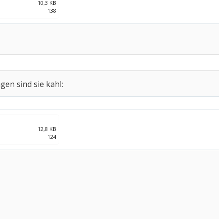
10,3 KB
138
gen sind sie kahl:
12,8 KB
124