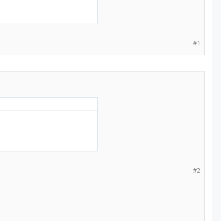
#1
#2