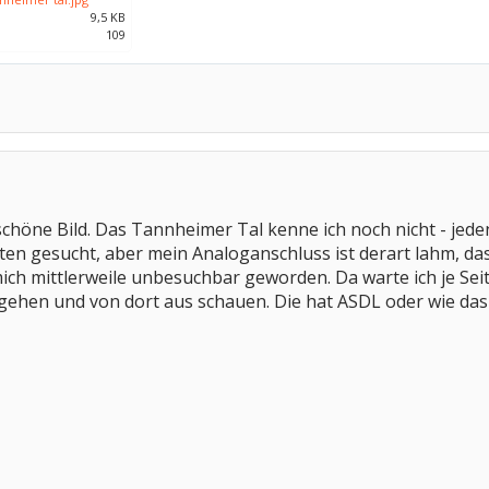
9,5 KB
109
schöne Bild. Das Tannheimer Tal kenne ich noch nicht - jeden
en gesucht, aber mein Analoganschluss ist derart lahm, das
 mich mittlerweile unbesuchbar geworden. Da warte ich je Se
ehen und von dort aus schauen. Die hat ASDL oder wie das i