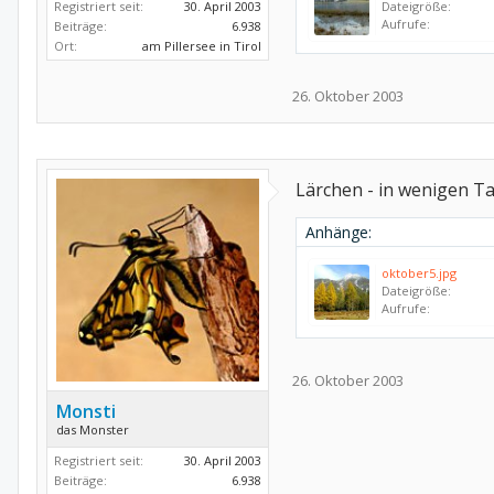
Registriert seit:
30. April 2003
Dateigröße:
Aufrufe:
Beiträge:
6.938
Ort:
am Pillersee in Tirol
26. Oktober 2003
Lärchen - in wenigen Ta
Anhänge:
oktober5.jpg
Dateigröße:
Aufrufe:
26. Oktober 2003
Monsti
das Monster
Registriert seit:
30. April 2003
Beiträge:
6.938