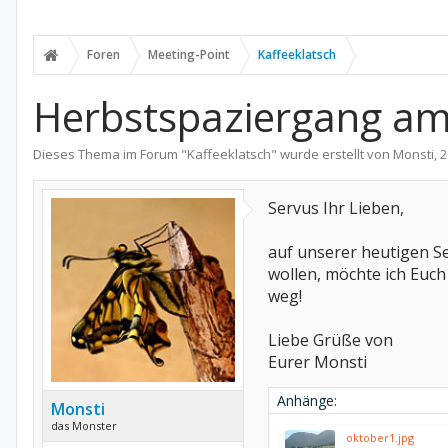
Foren
Meeting-Point
Kaffeeklatsch
Herbstspaziergang am 
Dieses Thema im Forum "
Kaffeeklatsch
" wurde erstellt von
Monsti
,
2
Servus Ihr Lieben,
auf unserer heutigen Se
wollen, möchte ich Euch
weg!
Liebe Grüße von
Eurer Monsti
Anhänge:
Monsti
das Monster
oktober1.jpg