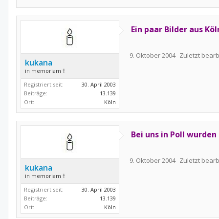
Ein paar Bilder aus Köl
9. Oktober 2004
Zuletzt bearb
kukana
in memoriam †
Registriert seit:
30. April 2003
Beiträge:
13.139
Ort:
Köln
Bei uns in Poll wurden
9. Oktober 2004
Zuletzt bearb
kukana
in memoriam †
Registriert seit:
30. April 2003
Beiträge:
13.139
Ort:
Köln