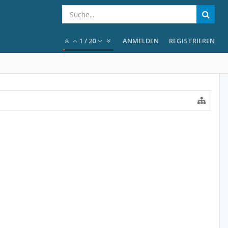
1
/
20
ANMELDEN
REGISTRIEREN