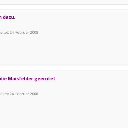
n dazu.
eitet:
24. Februar 2008
 die Maisfelder geerntet.
eitet:
24. Februar 2008