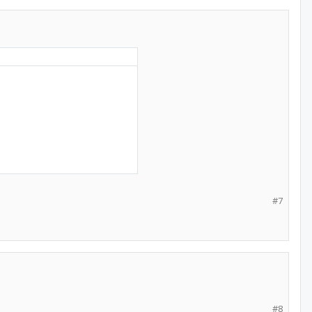
#7
#8