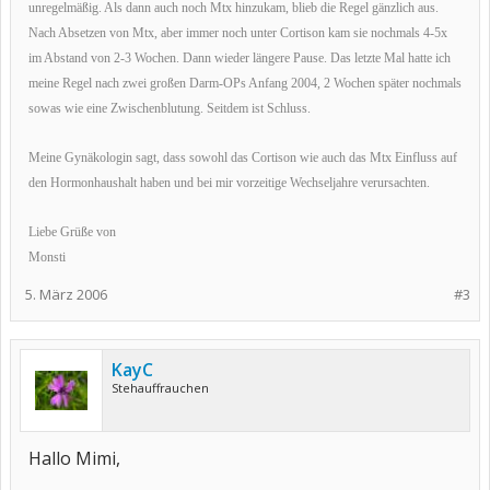
unregelmäßig. Als dann auch noch Mtx hinzukam, blieb die Regel gänzlich aus.
Nach Absetzen von Mtx, aber immer noch unter Cortison kam sie nochmals 4-5x
im Abstand von 2-3 Wochen. Dann wieder längere Pause. Das letzte Mal hatte ich
meine Regel nach zwei großen Darm-OPs Anfang 2004, 2 Wochen später nochmals
sowas wie eine Zwischenblutung. Seitdem ist Schluss.
Meine Gynäkologin sagt, dass sowohl das Cortison wie auch das Mtx Einfluss auf
den Hormonhaushalt haben und bei mir vorzeitige Wechseljahre verursachten.
Liebe Grüße von
Monsti
5. März 2006
#3
KayC
Stehauffrauchen
Hallo Mimi,