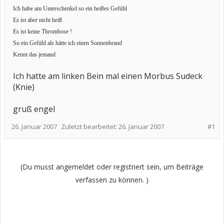
Ich habe am Unterschenkel so ein heißes Gefühl
Es ist aber nicht heiß
Es ist keine Thrombose !
So ein Gefühl als hätte ich einen Sonnenbrand
Kennt das jemand
Ich hatte am linken Bein mal einen Morbus Sudeck
(Knie)
gruß engel
26. Januar 2007
Zuletzt bearbeitet:
26. Januar 2007
#1
(Du musst angemeldet oder registriert sein, um Beiträge
verfassen zu können. )