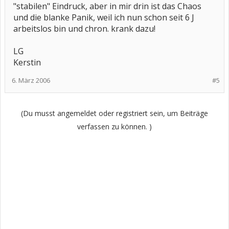
"stabilen" Eindruck, aber in mir drin ist das Chaos
und die blanke Panik, weil ich nun schon seit 6 J
arbeitslos bin und chron. krank dazu!
LG
Kerstin
6. März 2006
#5
(Du musst angemeldet oder registriert sein, um Beiträge
verfassen zu können. )