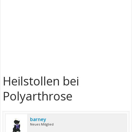
Heilstollen bei
Polyarthrose
barney
Neues Mitglied