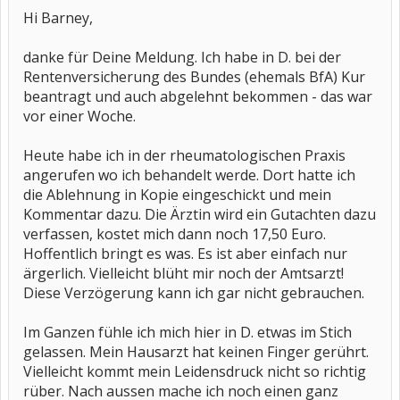
Hi Barney,
danke für Deine Meldung. Ich habe in D. bei der
Rentenversicherung des Bundes (ehemals BfA) Kur
beantragt und auch abgelehnt bekommen - das war
vor einer Woche.
Heute habe ich in der rheumatologischen Praxis
angerufen wo ich behandelt werde. Dort hatte ich
die Ablehnung in Kopie eingeschickt und mein
Kommentar dazu. Die Ärztin wird ein Gutachten dazu
verfassen, kostet mich dann noch 17,50 Euro.
Hoffentlich bringt es was. Es ist aber einfach nur
ärgerlich. Vielleicht blüht mir noch der Amtsarzt!
Diese Verzögerung kann ich gar nicht gebrauchen.
Im Ganzen fühle ich mich hier in D. etwas im Stich
gelassen. Mein Hausarzt hat keinen Finger gerührt.
Vielleicht kommt mein Leidensdruck nicht so richtig
rüber. Nach aussen mache ich noch einen ganz