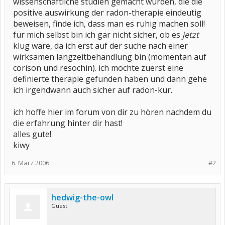
wissenschaftliche studien gemacht wurden, die die
positive auswirkung der radon-therapie eindeutig
beweisen, finde ich, dass man es ruhig machen soll!
für mich selbst bin ich gar nicht sicher, ob es
jetzt
klug wäre, da ich erst auf der suche nach einer
wirksamen langzeitbehandlung bin (momentan auf
corison und resochin). ich möchte zuerst eine
definierte therapie gefunden haben und dann gehe
ich irgendwann auch sicher auf radon-kur.
ich hoffe hier im forum von dir zu hören nachdem du
die erfahrung hinter dir hast!
alles gute!
kiwy
6. März 2006
#2
hedwig-the-owl
Guest