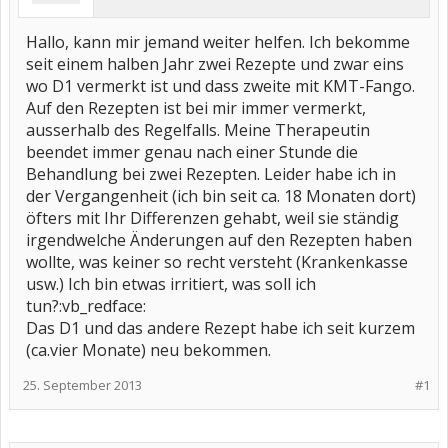
Hallo, kann mir jemand weiter helfen. Ich bekomme
seit einem halben Jahr zwei Rezepte und zwar eins
wo D1 vermerkt ist und dass zweite mit KMT-Fango.
Auf den Rezepten ist bei mir immer vermerkt,
ausserhalb des Regelfalls. Meine Therapeutin
beendet immer genau nach einer Stunde die
Behandlung bei zwei Rezepten. Leider habe ich in
der Vergangenheit (ich bin seit ca. 18 Monaten dort)
öfters mit Ihr Differenzen gehabt, weil sie ständig
irgendwelche Änderungen auf den Rezepten haben
wollte, was keiner so recht versteht (Krankenkasse
usw.) Ich bin etwas irritiert, was soll ich
tun?:vb_redface:
Das D1 und das andere Rezept habe ich seit kurzem
(ca.vier Monate) neu bekommen.
25. September 2013
#1