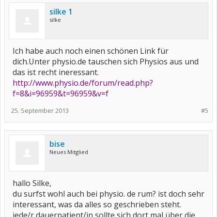
silke 1
silke
Ich habe auch noch einen schönen Link für
dich.Unter physio.de tauschen sich Physios aus und
das ist recht ineressant.
http://www.physio.de/forum/read.php?
f=8&i=96959&t=96959&v=f
25. September 2013
#5
bise
Neues Mitglied
hallo Silke,
du surfst wohl auch bei physio. de rum? ist doch sehr
interessant, was da alles so geschrieben steht.
jede/r dauerpatient/in sollte sich dort mal über die