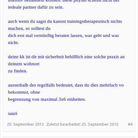
intensiv behandeln können. diese physio scheint nicht der
iedeale partner dafür zu sein.
auch wenn du sagst du kannst trainingstherapeutisch nichts
machen, so solltest du
dich erst mal vernünftig beraten lassen, was geht und was
nicht.
deine kk ist dir mit sicherheit behilflich eine solche praxis an
deinem wohnort
zu finden.
ausserhalb des regelfalls bedeutet, dass du dies mehrfach vo
bekommst, ohne
begrenzung von maximal 3x6 einheiten.
sauri
25. September 2013
Zuletzt bearbeitet:
25. September 2013
#4