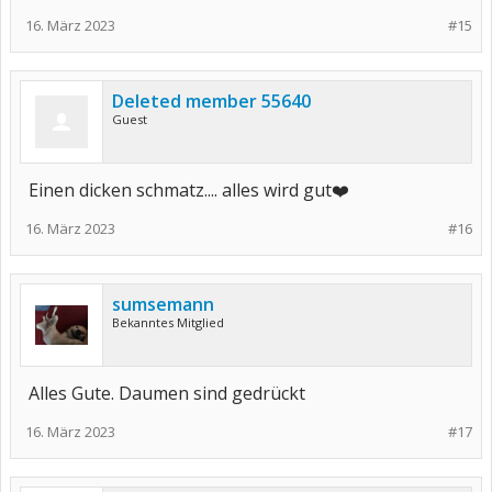
16. März 2023
#15
Deleted member 55640
Guest
Einen dicken schmatz.... alles wird gut❤️
16. März 2023
#16
sumsemann
Bekanntes Mitglied
Alles Gute. Daumen sind gedrückt
16. März 2023
#17