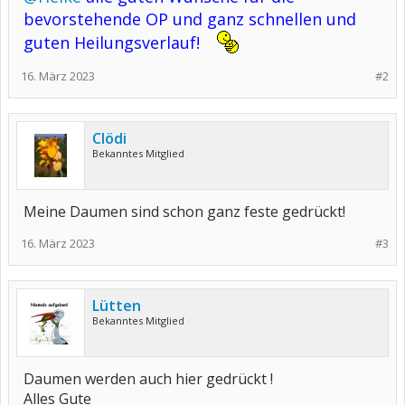
bevorstehende OP und ganz schnellen und
guten Heilungsverlauf!
16. März 2023
#2
Clödi
Bekanntes Mitglied
Meine Daumen sind schon ganz feste gedrückt!
16. März 2023
#3
Lütten
Bekanntes Mitglied
Daumen werden auch hier gedrückt !
Alles Gute