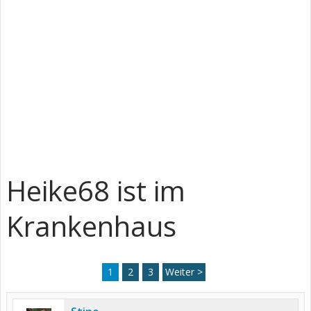
Heike68 ist im
Krankenhaus
1
2
3
Weiter >