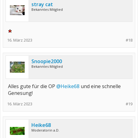
stray cat
Bekanntes Mitglied
16. März 2023
#18
Snoopie2000
Bekanntes Mitglied
Alles gute für die OP
@Heike68
und eine schnelle
Genesung!
16. März 2023
#19
Heike68
Moderatorin a.D.