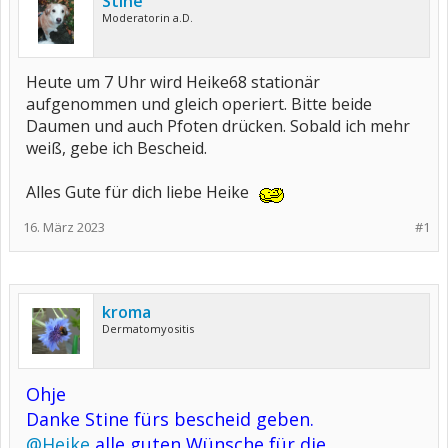
Stine
Moderatorin a.D.
Heute um 7 Uhr wird Heike68 stationär
aufgenommen und gleich operiert. Bitte beide
Daumen und auch Pfoten drücken. Sobald ich mehr
weiß, gebe ich Bescheid.
Alles Gute für dich liebe Heike
16. März 2023
#1
kroma
Dermatomyositis
Ohje
Danke Stine fürs bescheid geben.
@Heike
alle guten Wünsche für die