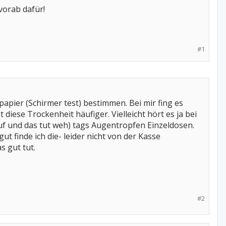
vorab dafür!
#1
apier (Schirmer test) bestimmen. Bei mir fing es
diese Trockenheit häufiger. Vielleicht hört es ja bei
auf und das tut weh) tags Augentropfen Einzeldosen.
t finde ich die- leider nicht von der Kasse
s gut tut.
#2