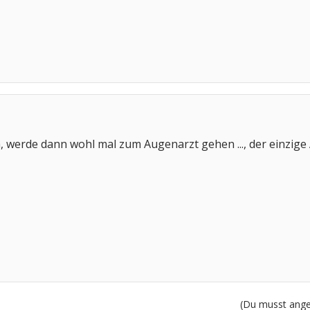
, werde dann wohl mal zum Augenarzt gehen ..., der einzige A
(Du musst angem