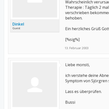
Wahrscheinlich verursa
Therapie : Täglich 2 ma
verschrieben bekommen.
behoben.
Dinkel
Ein herzliches Grüß Go
Guest
[%sig%]
13. Februar 2003
Liebe monsti,
ich verstehe deine Abn
Symptom von Sjörgren se
Lass es überprüfen.
Bussi