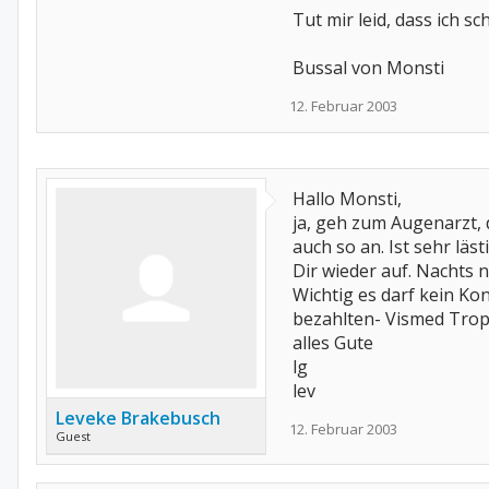
Tut mir leid, dass ich s
Bussal von Monsti
12. Februar 2003
Hallo Monsti,
ja, geh zum Augenarzt, 
auch so an. Ist sehr läs
Dir wieder auf. Nachts 
Wichtig es darf kein Ko
bezahlten- Vismed Tropf
alles Gute
lg
lev
Leveke Brakebusch
12. Februar 2003
Guest