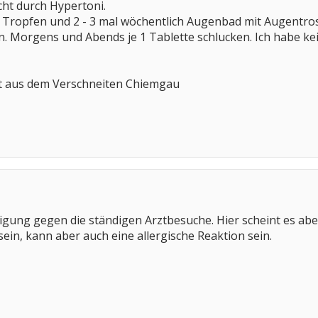
cht durch Hypertoni.
l Tropfen und 2 - 3 mal wöchentlich Augenbad mit Augentro
 Morgens und Abends je 1 Tablette schlucken. Ich habe kei
tt aus dem Verschneiten Chiemgau
eigung gegen die ständigen Arztbesuche. Hier scheint es a
in, kann aber auch eine allergische Reaktion sein.