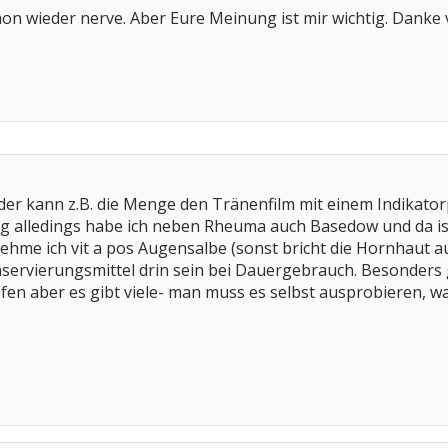
chon wieder nerve. Aber Eure Meinung ist mir wichtig. Danke 
der kann z.B. die Menge den Tränenfilm mit einem Indikatorp
tig alledings habe ich neben Rheuma auch Basedow und da ist 
nehme ich vit a pos Augensalbe (sonst bricht die Hornhaut 
nservierungsmittel drin sein bei Dauergebrauch. Besonders gu
en aber es gibt viele- man muss es selbst ausprobieren, wa