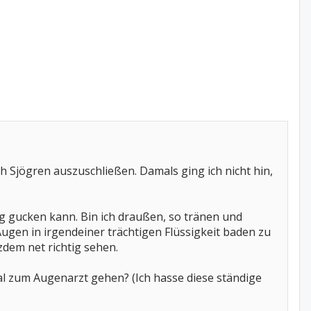
 Sjögren auszuschließen. Damals ging ich nicht hin,
ig gucken kann. Bin ich draußen, so tränen und
Augen in irgendeiner trächtigen Flüssigkeit baden zu
zdem net richtig sehen.
al zum Augenarzt gehen? (Ich hasse diese ständige