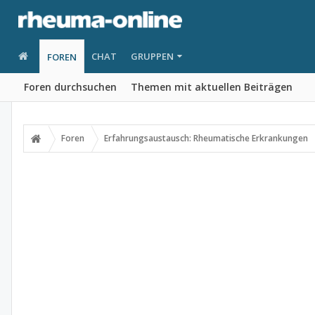
CHAT
GRUPPEN
FOREN
Foren durchsuchen
Themen mit aktuellen Beiträgen
Foren
Erfahrungsaustausch: Rheumatische Erkrankungen