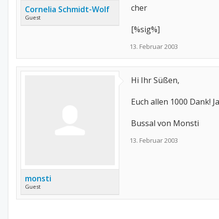
cher
Cornelia Schmidt-Wolf
Guest
[%sig%]
13. Februar 2003
Hi Ihr Süßen,
Euch allen 1000 Dank! Ja
Bussal von Monsti
13. Februar 2003
monsti
Guest