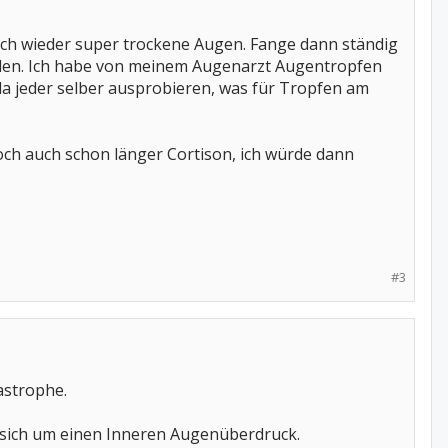
ich wieder super trockene Augen. Fange dann ständig
anden. Ich habe von meinem Augenarzt Augentropfen
da jeder selber ausprobieren, was für Tropfen am
ch auch schon länger Cortison, ich würde dann
#3
astrophe.
s sich um einen Inneren Augenüberdruck.