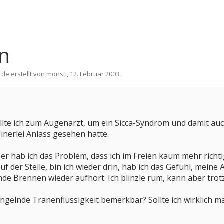
n
rde erstellt von
monsti
,
12. Februar 2003
.
lte ich zum Augenarzt, um ein Sicca-Syndrom und damit auch
einerlei Anlass gesehen hatte.
er hab ich das Problem, dass ich im Freien kaum mehr richt
 der Stelle, bin ich wieder drin, hab ich das Gefühl, meine 
de Brennen wieder aufhört. Ich blinzle rum, kann aber trot
gelnde Tränenflüssigkeit bemerkbar? Sollte ich wirklich m