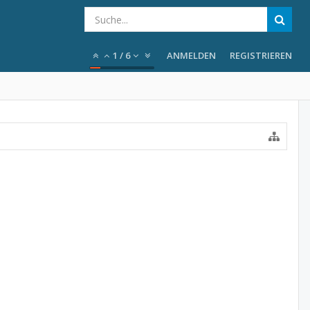
1
/
6
ANMELDEN
REGISTRIEREN