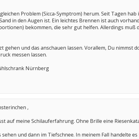
m gleichen Problem (Sicca-Symptrom) herum. Seit Tagen hab 
 Sand in den Augen ist. Ein leichtes Brennen ist auch vorh
portionen) bekommen, die sehr gut helfen. Allerdings muß 
t gehen und das anschauen lassen. Vorallem, Du nimmst do
ruck messen lassen.
ühlschrank Nürnberg
sterinchen ,
t auf meine Schilauferfahrung. Ohne Brille eine Riesenkat
s sehen und dann im Tiefschnee. In meinem Fall handelte e