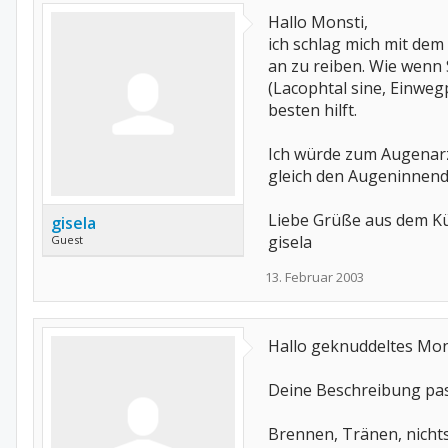
Hallo Monsti,
ich schlag mich mit de
an zu reiben. Wie wenn
(Lacophtal sine, Einweg
besten hilft.
Ich würde zum Augenarz
gleich den Augeninnend
Liebe Grüße aus dem K
gisela
gisela
Guest
13. Februar 2003
Hallo geknuddeltes Mon
Deine Beschreibung pass
Brennen, Tränen, nicht