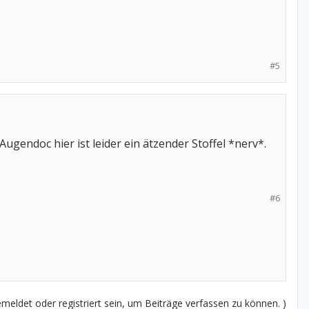
#5
ugendoc hier ist leider ein ätzender Stoffel *nerv*.
#6
eldet oder registriert sein, um Beiträge verfassen zu können. )