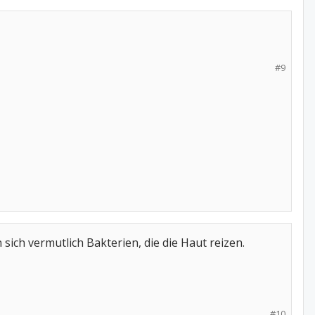
#9
ich vermutlich Bakterien, die die Haut reizen.
#10