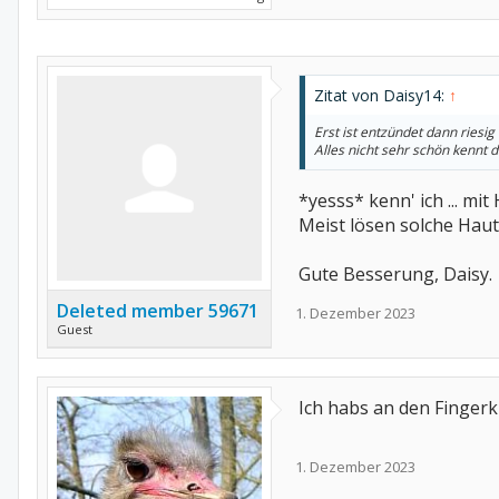
Zitat von Daisy14:
↑
Erst ist entzündet dann riesig
Alles nicht sehr schön kennt 
*yesss* kenn' ich ... mi
Meist lösen solche Haut
Gute Besserung, Daisy.
Deleted member 59671
1. Dezember 2023
Guest
Ich habs an den Finger
1. Dezember 2023