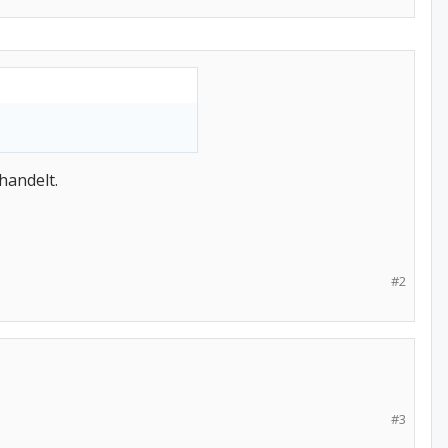
handelt.
#2
#3