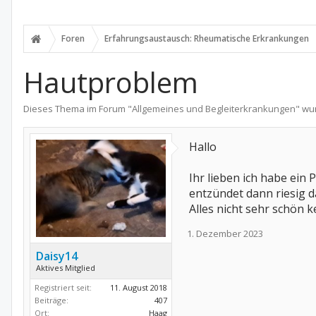
Foren
Erfahrungsaustausch: Rheumatische Erkrankungen
Hautproblem
Dieses Thema im Forum "
Allgemeines und Begleiterkrankungen
" wu
Hallo
Ihr lieben ich habe ein
entzündet dann riesig d
Alles nicht sehr schön 
1. Dezember 2023
Daisy14
Aktives Mitglied
Registriert seit:
11. August 2018
Beiträge:
407
Ort:
Haag