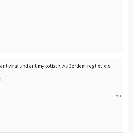
 antiviral und antimykotisch. Außerdem regt es die
n.
#8