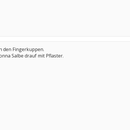
an den Fingerkuppen.
nna Salbe drauf mit Pflaster.