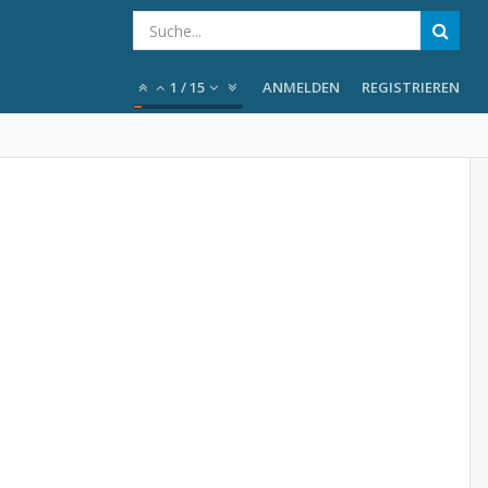
1
/
15
ANMELDEN
REGISTRIEREN