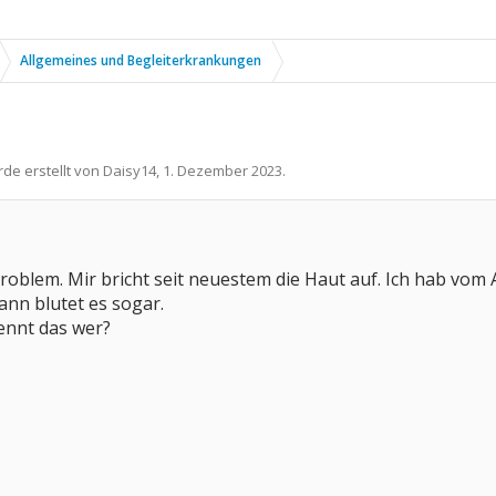
Allgemeines und Begleiterkrankungen
rde erstellt von
Daisy14
,
1. Dezember 2023
.
 Problem. Mir bricht seit neuestem die Haut auf. Ich hab vom
ann blutet es sogar.
kennt das wer?