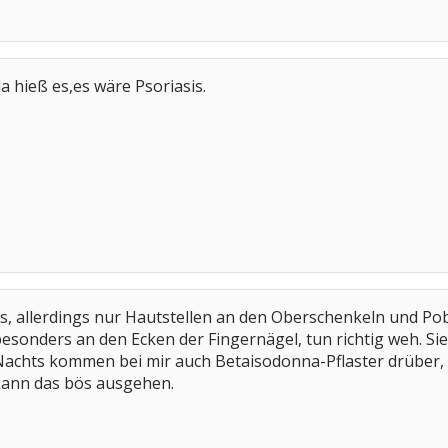
a hieß es,es wäre Psoriasis.
tis, allerdings nur Hautstellen an den Oberschenkeln und Po
esonders an den Ecken der Fingernägel, tun richtig weh. Si
. Nachts kommen bei mir auch Betaisodonna-Pflaster drüber,
kann das bös ausgehen.