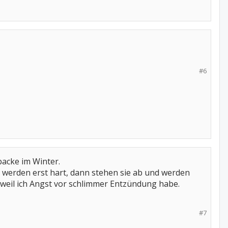
#6
backe im Winter.
e werden erst hart, dann stehen sie ab und werden
 weil ich Angst vor schlimmer Entzündung habe.
#7