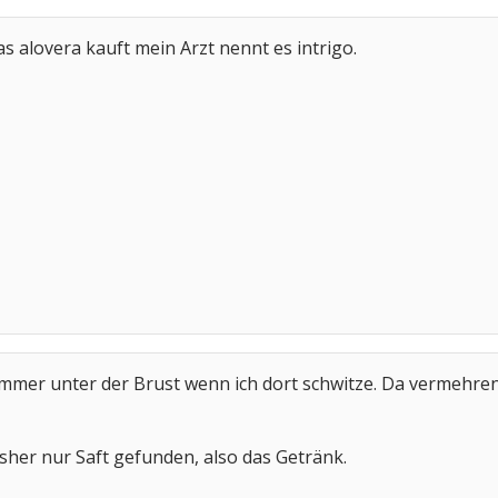
s alovera kauft mein Arzt nennt es intrigo.
ommer unter der Brust wenn ich dort schwitze. Da vermehren s
isher nur Saft gefunden, also das Getränk.