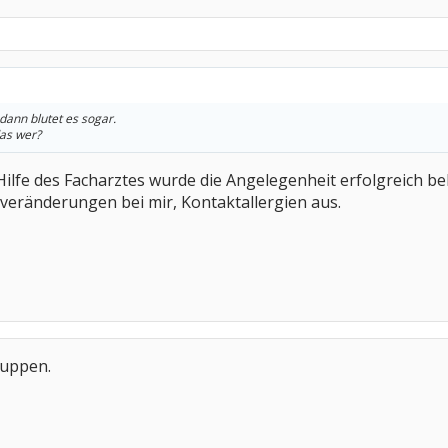
 dann blutet es sogar.
das wer?
t Hilfe des Facharztes wurde die Angelegenheit erfolgreich be
veränderungen bei mir, Kontaktallergien aus.
kuppen.