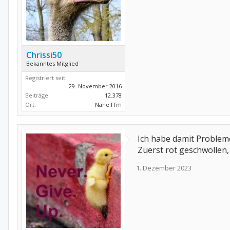
Chrissi50
Bekanntes Mitglied
Registriert seit:
29. November 2016
Beiträge:
12.378
Ort:
Nähe Ffm
Ich habe damit Probleme
Zuerst rot geschwollen,
1. Dezember 2023