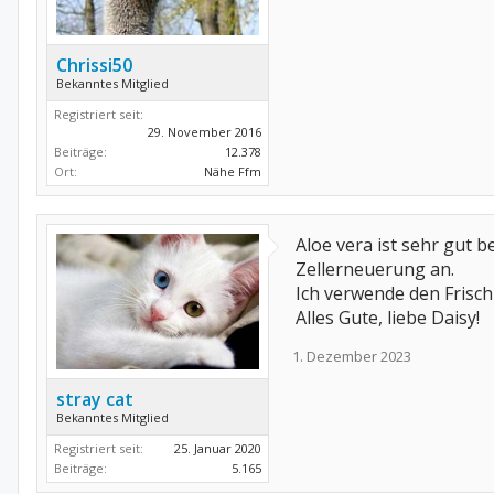
Chrissi50
Bekanntes Mitglied
Registriert seit:
29. November 2016
Beiträge:
12.378
Ort:
Nähe Ffm
Aloe vera ist sehr gut b
Zellerneuerung an.
Ich verwende den Frisch
Alles Gute, liebe Daisy!
1. Dezember 2023
stray cat
Bekanntes Mitglied
Registriert seit:
25. Januar 2020
Beiträge:
5.165