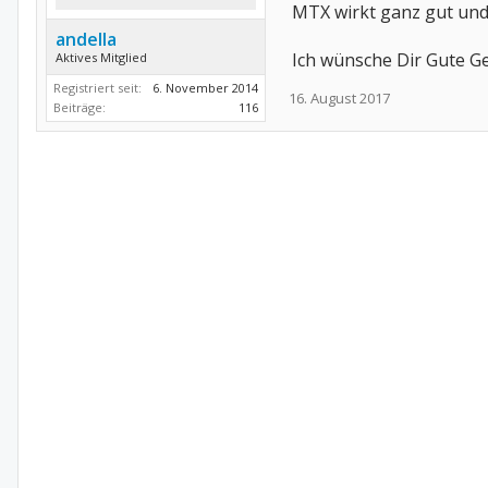
MTX wirkt ganz gut und
andella
Ich wünsche Dir Gute G
Aktives Mitglied
Registriert seit:
6. November 2014
16. August 2017
Beiträge:
116