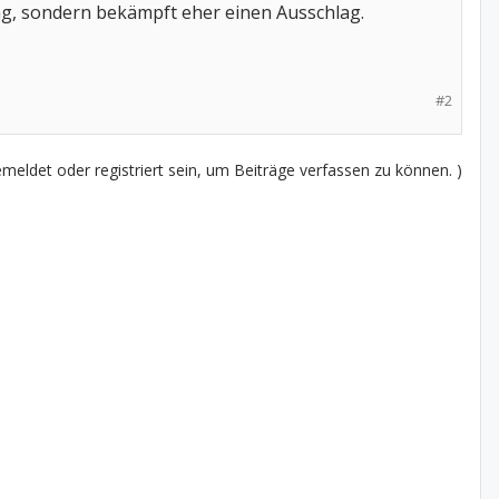
ag, sondern bekämpft eher einen Ausschlag.
#2
eldet oder registriert sein, um Beiträge verfassen zu können. )