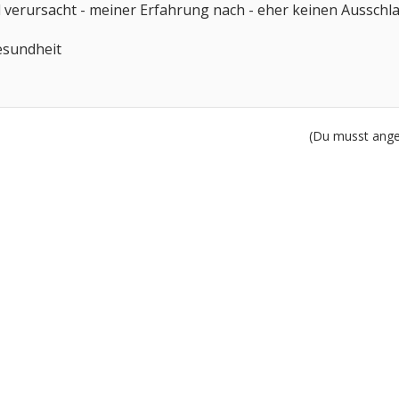
 verursacht - meiner Erfahrung nach - eher keinen Ausschl
esundheit
(Du musst angem