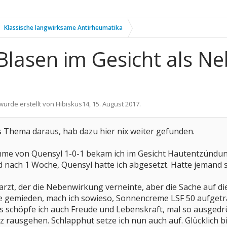
Klassische langwirksame Antirheumatika
lasen im Gesicht als N
 wurde erstellt von
Hibiskus14
,
15. August 2017
.
s Thema daraus, hab dazu hier nix weiter gefunden.
me von Quensyl 1-0-1 bekam ich im Gesicht Hautentzündun
nach 1 Woche, Quensyl hatte ich abgesetzt. Hatte jemand
arzt, der die Nebenwirkung verneinte, aber die Sache auf 
e gemieden, mach ich sowieso, Sonnencreme LSF 50 aufgetrag
s schöpfe ich auch Freude und Lebenskraft, mal so ausgedrüc
 rausgehen. Schlapphut setze ich nun auch auf. Glücklich bi