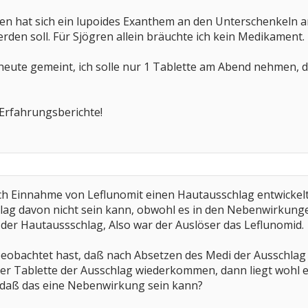
en hat sich ein lupoides Exanthem an den Unterschenkeln ang
rden soll. Für Sjögren allein bräuchte ich kein Medikament.
ute gemeint, ich solle nur 1 Tablette am Abend nehmen, da
 Erfahrungsberichte!
ach Einnahme von Leflunomit einen Hautausschlag entwickelt,
hlag davon nicht sein kann, obwohl es in den Nebenwirkung
der Hautaussschlag, Also war der Auslöser das Leflunomid.
obachtet hast, daß nach Absetzen des Medi der Ausschlag z
er Tablette der Ausschlag wiederkommen, dann liegt wohl e
, daß das eine Nebenwirkung sein kann?