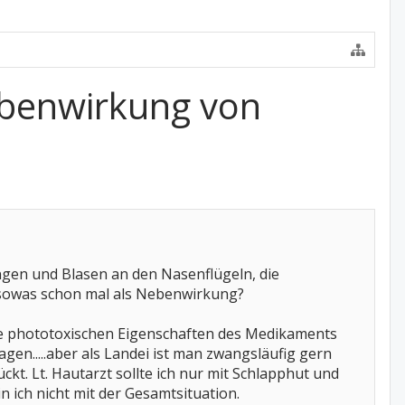
ebenwirkung von
gen und Blasen an den Nasenflügeln, die
 sowas schon mal als Nebenwirkung?
die phototoxischen Eigenschaften des Medikaments
en.....aber als Landei ist man zwangsläufig gern
kt. Lt. Hautarzt sollte ich nur mit Schlapphut und
n ich nicht mit der Gesamtsituation.