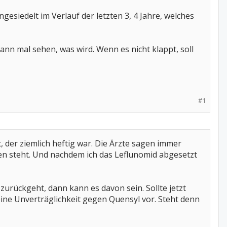
esiedelt im Verlauf der letzten 3, 4 Jahre, welches
nn mal sehen, was wird. Wenn es nicht klappt, soll
#1
 der ziemlich heftig war. Die Ärzte sagen immer
en steht. Und nachdem ich das Leflunomid abgesetzt
urückgeht, dann kann es davon sein. Sollte jetzt
ine Unverträglichkeit gegen Quensyl vor. Steht denn