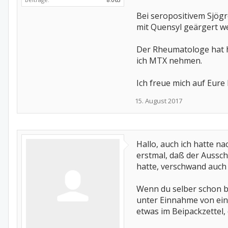
Bei seropositivem Sjögr
mit Quensyl geärgert we
Der Rheumatologe hat he
ich MTX nehmen.
Ich freue mich auf Eure
15. August 2017
Hallo, auch ich hatte n
erstmal, daß der Aussc
hatte, verschwand auch 
Wenn du selber schon be
unter Einnahme von ein
etwas im Beipackzettel