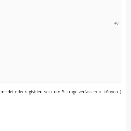
#3
eldet oder registriert sein, um Beiträge verfassen zu können. )