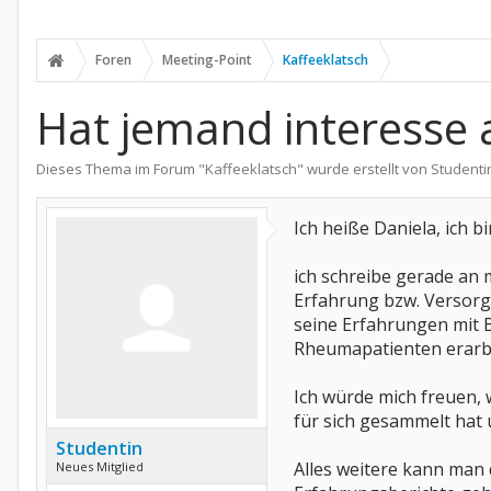
Foren
Meeting-Point
Kaffeeklatsch
Hat jemand interesse
Dieses Thema im Forum "
Kaffeeklatsch
" wurde erstellt von
Studenti
Ich heiße Daniela, ich 
ich schreibe gerade an
Erfahrung bzw. Versorg
seine Erfahrungen mit B
Rheumapatienten erarb
Ich würde mich freuen,
für sich gesammelt hat 
Studentin
Alles weitere kann man 
Neues Mitglied