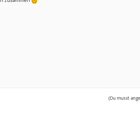
a pn zusammen
(Du musst angem