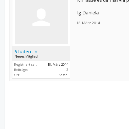
ich fasse es dir mal vi
lg Daniela
18. März 2014
Studentin
Neues Mitglied
Registriert seit:
18. März 2014
Beiträge:
2
Ort:
Kassel