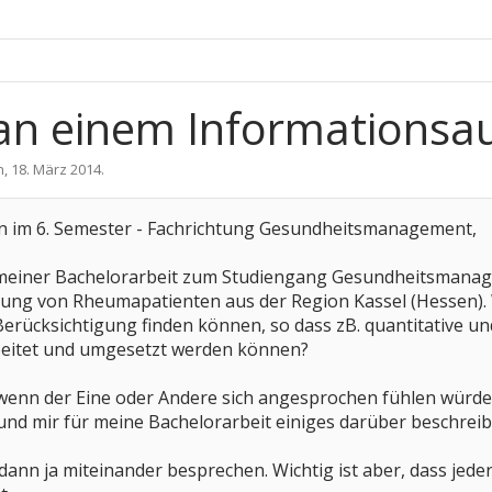
 an einem Informationsa
n
,
18. März 2014
.
bin im 6. Semester - Fachrichtung Gesundheitsmanagement,
 meiner Bachelorarbeit zum Studiengang Gesundheitsmanag
ung von Rheumapatienten aus der Region Kassel (Hessen). W
erücksichtigung finden können, so dass zB. quantitative u
eitet und umgesetzt werden können?
 wenn der Eine oder Andere sich angesprochen fühlen würd
und mir für meine Bachelorarbeit einiges darüber beschrei
dann ja miteinander besprechen. Wichtig ist aber, dass jeder