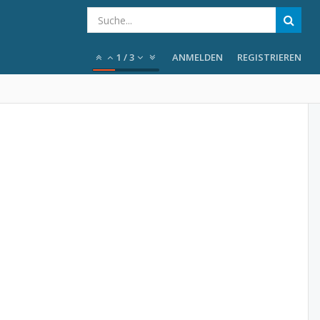
1
/
3
ANMELDEN
REGISTRIEREN