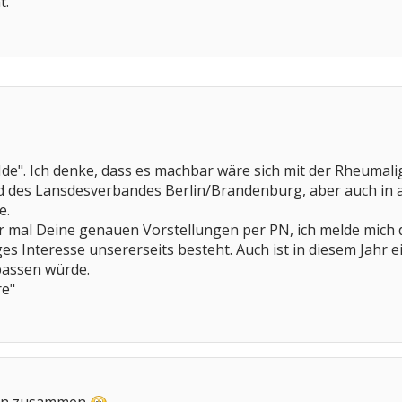
t.
e Ide". Ich denke, dass es machbar wäre sich mit der Rheuma
nd des Lansdesverbandes Berlin/Brandenburg, aber auch in 
e.
mir mal Deine genauen Vorstellungen per PN, ich melde mich
ges Interesse unsererseits besteht. Auch ist in diesem Jah
passen würde.
re"