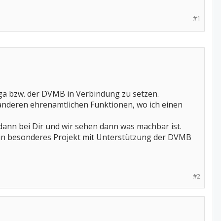
#1
liga bzw. der DVMB in Verbindung zu setzen.
anderen ehrenamtlichen Funktionen, wo ich einen
 dann bei Dir und wir sehen dann was machbar ist.
r ein besonderes Projekt mit Unterstützung der DVMB
#2