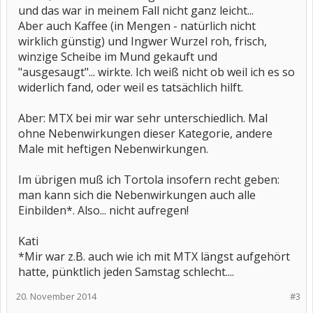
und das war in meinem Fall nicht ganz leicht...
Aber auch Kaffee (in Mengen - natürlich nicht
wirklich günstig) und Ingwer Wurzel roh, frisch,
winzige Scheibe im Mund gekauft und
"ausgesaugt"... wirkte. Ich weiß nicht ob weil ich es so
widerlich fand, oder weil es tatsächlich hilft.
Aber: MTX bei mir war sehr unterschiedlich. Mal
ohne Nebenwirkungen dieser Kategorie, andere
Male mit heftigen Nebenwirkungen.
Im übrigen muß ich Tortola insofern recht geben:
man kann sich die Nebenwirkungen auch alle
Einbilden*. Also... nicht aufregen!
Kati
*Mir war z.B. auch wie ich mit MTX längst aufgehört
hatte, pünktlich jeden Samstag schlecht....
20. November 2014
#3