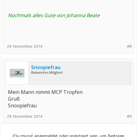
Nochmals alles Gute von Johanna Beate
29. November 2014
#8
Snoopiefrau
Bekanntes Mitglied
Mein Mann nimmt MCP Tropfen
Gruß
Snoopiefrau
29. November 2014
#9
(Du musst angemeldet oder registriert sein, um Beiträge