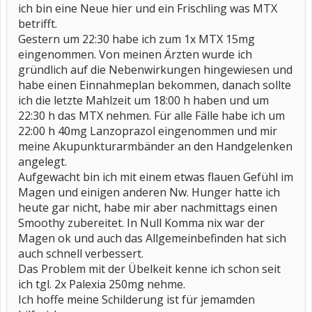
ich bin eine Neue hier und ein Frischling was MTX
LG Sylvi
betrifft.
Gestern um 22:30 habe ich zum 1x MTX 15mg
eingenommen. Von meinen Ärzten wurde ich
gründlich auf die Nebenwirkungen hingewiesen und
habe einen Einnahmeplan bekommen, danach sollte
ich die letzte Mahlzeit um 18:00 h haben und um
22:30 h das MTX nehmen. Für alle Fälle habe ich um
22:00 h 40mg Lanzoprazol eingenommen und mir
meine Akupunkturarmbänder an den Handgelenken
angelegt.
Aufgewacht bin ich mit einem etwas flauen Gefühl im
Magen und einigen anderen Nw. Hunger hatte ich
heute gar nicht, habe mir aber nachmittags einen
Smoothy zubereitet. In Null Komma nix war der
Magen ok und auch das Allgemeinbefinden hat sich
auch schnell verbessert.
Das Problem mit der Übelkeit kenne ich schon seit
ich tgl. 2x Palexia 250mg nehme.
Ich hoffe meine Schilderung ist für jemamden