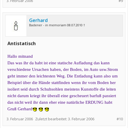
3. Februar 2006
#9
Gerhard
Badener - in memoriam 08.07.2010 †
Antistatisch
Hallo mitnand
Das was ihr da habt ist eine statische Aufladung das kann
verschiedene Ursachen haben, der Boden, im Auto usw.Strom
geht immer den leichtesten Weg. Die Entladung kann also um
Beispiel über die Hände stattfinden wenn ihr vom Boden her
isoliert seid durch Schuhsohlen meistens Kunstoffe die leiten
nicht darum kriegt ihr überall eine gescheuert barfuß passiert
das nicht weil ihr dann eher eine natürliche ERDUNG habt
Gruß Gerhard
3. Februar 2006
Zuletzt bearbeitet:
3. Februar 2006
#10