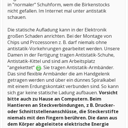
in "normaler" Schuhform, wem die Birkenstocks
nicht gefallen. Im Internet mal unter antistatik
schauen.
Die statische Aufladung kann in der Elektronik
großen Schaden anrichten. Bei der Montage von
Chips und Prozessoren z. B. darf niemals ohne
antistatik-Vorkehrungen gearbeitet werden. Unsere
Damen in der Fertigung tragen Antistatik-Schuhe,
Antistatik-Kittel und sind am Arbeitsplatz
"angekettet"
. Sie tragen Antistatik-Armbänder.
Das sind flexible Armbänder die am Handgelenk
getragen werden und über ein dünnes Spiralkabel
mit einem Erdungskontakt verbunden sind. So kann
sich gar keine statische Ladung aufbauen.
Vorsicht
bitte auch zu Hause an Computern. Beim
Hantieren an Steckverbindungen, z B. Drucker-
oder Schnittstellenanschlüsse, die Steckerstifte
niemals mit den Fingern berühren. Die dann aus
dem Körper abgeleitete elektrische Energie