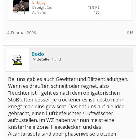
birki.jpg
Dateigröße:
19,9 KB
Aufrufe:
130
4. Februar 2006
#16
Bodo
(Mittel)alter Hund
Bei uns gab es auch Gewitter und Blitzentladungen.
Wenn es draußen schneit oder regnet, also
"feuchter ist", geht es nach dem obligatorischen
Stoßlüften besser. Je trockener es ist, desto mehr
kriegt man eins gewischt. Das hat uns auf die Idee
gebracht, einen Luftbefeuchter /Luftwäscher
aufzustellen. Im WZ haben wir nun meist eine
knisterfreie Zone. Fleecedecken und das
Alcantarasofa sind aber phasenweise trotzdem