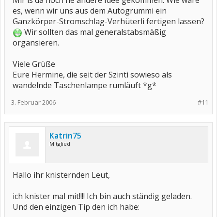
Mir is da noch ne andere Idee gekommen: Wie wäre
es, wenn wir uns aus dem Autogrummi ein
Ganzkörper-Stromschlag-Verhüterli fertigen lassen?
Wir sollten das mal generalstabsmäßig
organsieren.
Viele Grüße
Eure Hermine, die seit der Szinti sowieso als
wandelnde Taschenlampe rumläuft *g*
3. Februar 2006
#11
Katrin75
Mitglied
Hallo ihr knisternden Leut,
ich knister mal mit!!!! Ich bin auch ständig geladen.
Und den einzigen Tip den ich habe: