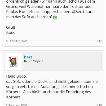
ordentlich geladen -wir dann auch, schon aus dem
Grund, weil Wallemähnenhaare der Tochter oder
Paulas Hundefussel pappen bleiben. @Berti: kann
man das Sofa auch erden?
Gruß
Bodo
6. Februar 2006
#17
berti
Neues Mitglied
Hallo Bodo,
das Sofa oder die Decke sind nicht geladen, aber sie
sorgen evtl. für die Aufladungs des menschlichen
Körpers . Also bleibt auch nur die Entladung des
Körpers.
6. Februar 2006
#18