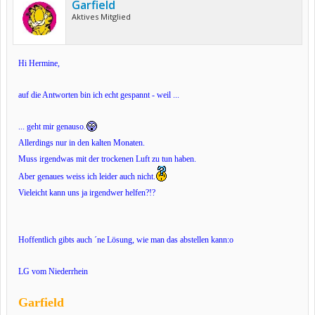
Garfield
Aktives Mitglied
Hi Hermine,
auf die Antworten bin ich echt gespannt - weil ...
... geht mir genauso.
Allerdings nur in den kalten Monaten.
Muss irgendwas mit der trockenen Luft zu tun haben.
Aber genaues weiss ich leider auch nicht.
Vieleicht kann uns ja irgendwer helfen?!?
Hoffentlich gibts auch ´ne Lösung, wie man das abstellen kann:o
LG vom Niederrhein
Garfield