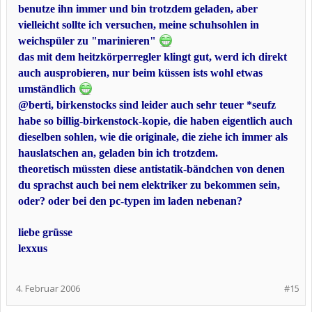
benutze ihn immer und bin trotzdem geladen, aber
vielleicht sollte ich versuchen, meine schuhsohlen in
weichspüler zu "marinieren"
das mit dem heitzkörperregler klingt gut, werd ich direkt
auch ausprobieren, nur beim küssen ists wohl etwas
umständlich
@berti, birkenstocks sind leider auch sehr teuer *seufz
habe so billig-birkenstock-kopie, die haben eigentlich auch
dieselben sohlen, wie die originale, die ziehe ich immer als
hauslatschen an, geladen bin ich trotzdem.
theoretisch müssten diese antistatik-bändchen von denen
du sprachst auch bei nem elektriker zu bekommen sein,
oder? oder bei den pc-typen im laden nebenan?
liebe grüsse
lexxus
4. Februar 2006
#15