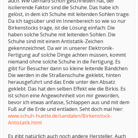
auch. Wie Gerhard schon geschrieben hat, der
isolierende Faktor sind die Schuhe. Das habe ich
gelöst, in dem ich Schuhe mit leitenden Sohlen trage.
Da ich tagsüber und im Innenbereich so wie so nur
Birkenstocks trage, ist die Lösung einfach: Die
haben solche Schuhe mit leitenden Sohlen. Die
Schuhe sind mit einem Antistatik-Zeichen
gekennzeichnet. Da wir in unserer Elektronik-
Fertigung auf solche Dinge achten müssen, kommt
niemand ohne solche Schuhe in die Fertigung. Es
gibt für Besucher dann so kleine leitende Bändchen.
Die werden in die Straßenschuhe geklebt, hinten
herausgeführt und das Ende unter den Absatz
geklebt. Das hat den selben Effekt wie die Birkis. Es
ist schon eine Angewohnheit von mir geworden,
bevor ich etwas anfasse, Schlappen aus und mit dem
Fuß auf die Erde und entladen. Seht doch mal hier:
www.schuh-huette.de/sandalen/Birkenstock-
Antistatik.html
Es gibt natürlich auch noch andere Hersteller. Auch