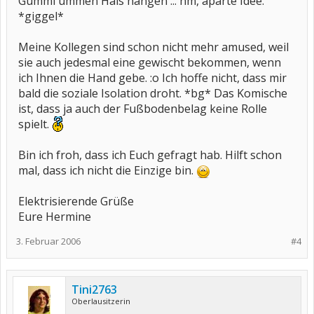
Gummi ummen Hals hängen ... hm, aparte Idee.
*giggel*
Meine Kollegen sind schon nicht mehr amused, weil
sie auch jedesmal eine gewischt bekommen, wenn
ich Ihnen die Hand gebe. :o Ich hoffe nicht, dass mir
bald die soziale Isolation droht. *bg* Das Komische
ist, dass ja auch der Fußbodenbelag keine Rolle
spielt.
Bin ich froh, dass ich Euch gefragt hab. Hilft schon
mal, dass ich nicht die Einzige bin.
Elektrisierende Grüße
Eure Hermine
3. Februar 2006
#4
Tini2763
Oberlausitzerin