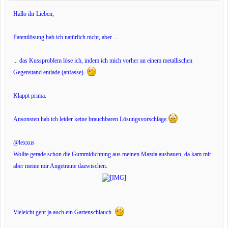
Hallo ihr Lieben,
Patentlösung hab ich natürlich nicht, aber ...
... das Kussproblem löse ich, indem ich mich vorher an einem metallischen
Gegenstand entlade (anfasse).
Klappt prima.
Ansonsten hab ich leider keine brauchbaren Lösungsvorschläge.
@lexxus
Wollte gerade schon die Gummidichtung aus meinen Mazda ausbauen, da kam mir
aber meine mir Angetraute dazwischen.
Vieleicht geht ja auch ein Gartenschlauch.