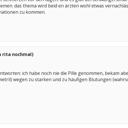
men. das thema wird beid en ärzten wohl etwas vernachlässig
rmationen zu kommen.
h rita nochmal)
antworten: ich habe noch nie die Pille genommen, bekam abe
ril) wegen zu starken und zu häufigen Blutungen (wahrschei