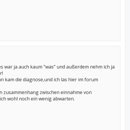
ist...es war ja auch kaum "was" und außerdem nehm ich ja
r!
ann kam die diagnose,und ich las hier im forum
inen zusammenhang zwischen einnahme von
 ich wohl noch ein wenig abwarten.