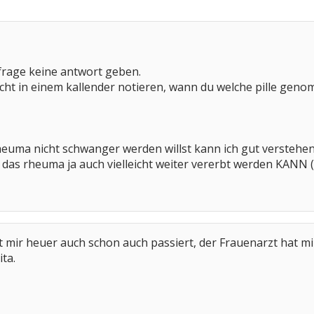
 frage keine antwort geben.
leicht in einem kallender notieren, wann du welche pille gen
heuma nicht schwanger werden willst kann ich gut verstehe
a das rheuma ja auch vielleicht weiter vererbt werden KANN 
st mir heuer auch schon auch passiert, der Frauenarzt hat mi
ta.