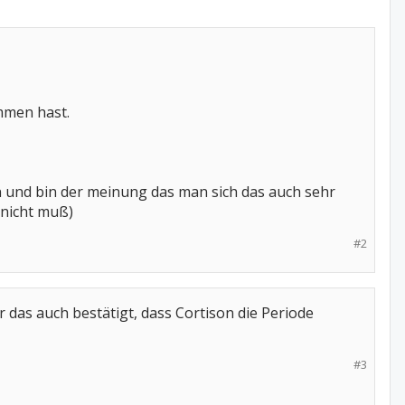
ommen hast.
n und bin der meinung das man sich das auch sehr
(nicht muß)
#2
r das auch bestätigt, dass Cortison die Periode
#3