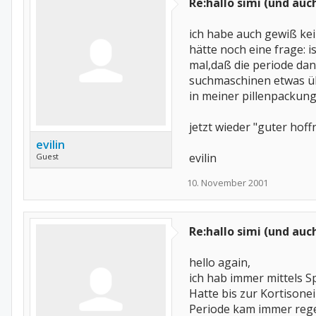
Re:hallo simi (und auc
ich habe auch gewiß kei
hätte noch eine frage: i
mal,daß die periode dan
suchmaschinen etwas übe
in meiner pillenpackung 
jetzt wieder "guter hof
evilin
evilin
Guest
10. November 2001
Re:hallo simi (und auc
hello again,
ich hab immer mittels Sp
Hatte bis zur Kortisone
Periode kam immer rege