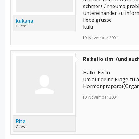
schmerz / rheuma proble
untereinander zu info
liebe grüsse
kukana
kuki
Guest
10. November 2001
Re:hallo simi (und auc
Hallo, Evilin
um auf deine Frage zu 
Hormonpräparat(Orgamet
10. November 2001
Rita
Guest