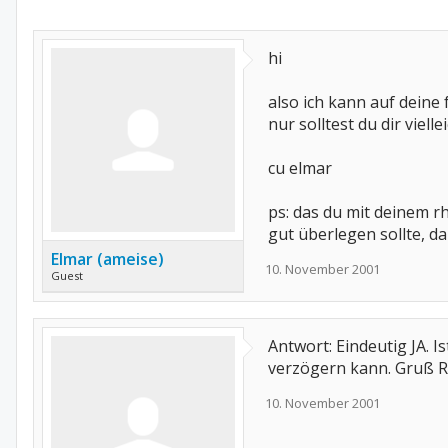
hi
also ich kann auf deine
nur solltest du dir viel
cu elmar
ps: das du mit deinem r
gut überlegen sollte, d
Elmar (ameise)
10. November 2001
Guest
Antwort: Eindeutig JA. I
verzögern kann. Gruß Ri
10. November 2001