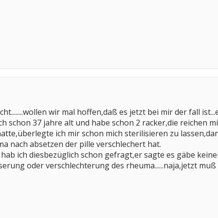
ht........wollen wir mal hoffen,daß es jetzt bei mir der fall 
 ich schon 37 jahre alt und habe schon 2 racker,die reichen mi
atte,überlegte ich mir schon mich sterilisieren zu lassen,d
ma nach absetzen der pille verschlechert hat.
hab ich diesbezüglich schon gefragt,er sagte es gäbe ke
rung oder verschlechterung des rheuma......naja,jetzt muß