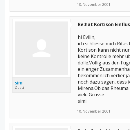
10. November 2001
Re:hat Kortison Einflu
hi Evilin,
ich schliesse mich Ritas
Kortison kann nicht nur
keine Kontrolle mehr ü
dolle.Völlig aus den Fu
ein enger Zusammenhang
bekommen.Ich verlier j
noch dazu sagen, dass i
simi
Mirena.Ob das Rheuma sic
Guest
viele Grüsse
simi
10. November 2001