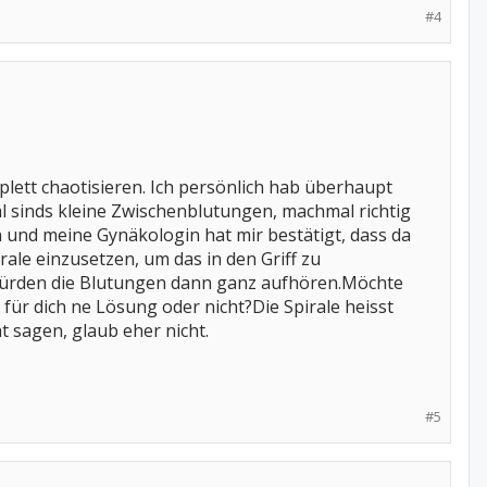
#4
lett chaotisieren. Ich persönlich hab überhaupt
 sinds kleine Zwischenblutungen, machmal richtig
n und meine Gynäkologin hat mir bestätigt, dass da
le einzusetzen, um das in den Griff zu
e würden die Blutungen dann ganz aufhören.Möchte
ür dich ne Lösung oder nicht?Die Spirale heisst
t sagen, glaub eher nicht.
#5