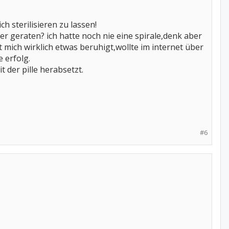
 sterilisieren zu lassen!
der geraten? ich hatte noch nie eine spirale,denk aber
 mich wirklich etwas beruhigt,wollte im internet über
 erfolg.
 der pille herabsetzt.
#6