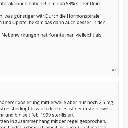
 Interaktionen haben.Bin mir da 99% sicher.Dein
en, was günstiger wär.Durch die Hormonspirale
n und Opiate, bekäm das dann auch besser in den
 Nebenwirkungen hat.Könnte man vielleicht als
#7
 höherer dosierung mittlerweile aber nur noch 2,5 mg
stressbedingt bzw. ich denke es ist der erste hinweis
 und bin seit feb. 1999 sterilisiert.
zen in zusammenhang mit der regel gesprochen.
ten beides: schmerzfreiheit als auch zunahme von