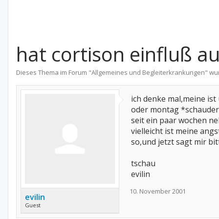
hat cortison einfluß au
Dieses Thema im Forum "
Allgemeines und Begleiterkrankungen
" wu
ich denke mal,meine ist
oder montag *schauder
seit ein paar wochen n
vielleicht ist meine angs
so,und jetzt sagt mir bi
tschau
evilin
10. November 2001
evilin
Guest