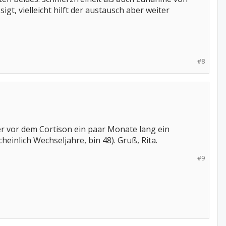
t, vielleicht hilft der austausch aber weiter
#8
r vor dem Cortison ein paar Monate lang ein
nlich Wechseljahre, bin 48). Gruß, Rita.
#9