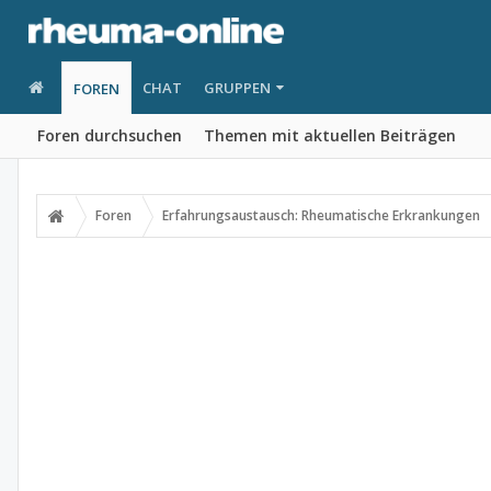
CHAT
GRUPPEN
FOREN
Foren durchsuchen
Themen mit aktuellen Beiträgen
Foren
Erfahrungsaustausch: Rheumatische Erkrankungen