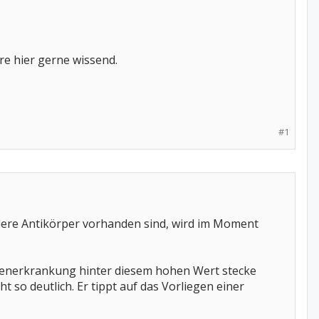
e hier gerne wissend.
#1
ellere Antikörper vorhanden sind, wird im Moment
senerkrankung hinter diesem hohen Wert stecke
 so deutlich. Er tippt auf das Vorliegen einer