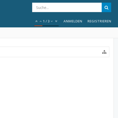
1
/
3
ANMELDEN
REGISTRIEREN