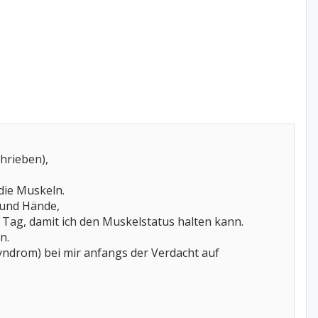
hrieben),
die Muskeln.
 und Hände,
Tag, damit ich den Muskelstatus halten kann.
n.
yndrom) bei mir anfangs der Verdacht auf