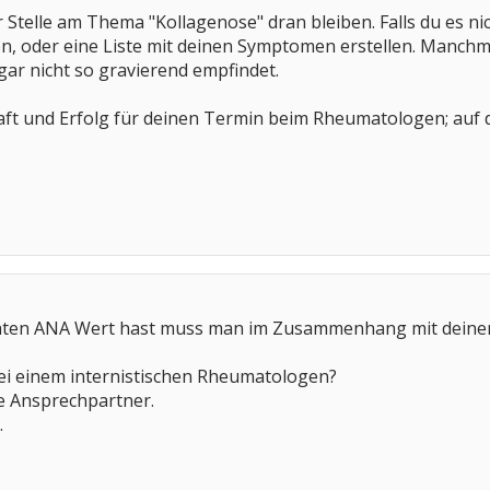
r Stelle am Thema "Kollagenose" dran bleiben. Falls du es n
, oder eine Liste mit deinen Symptomen erstellen. Manchmal
s gar nicht so gravierend empfindet.
 Kraft und Erfolg für deinen Termin beim Rheumatologen; au
hten ANA Wert hast muss man im Zusammenhang mit deinen
ei einem internistischen Rheumatologen?
ge Ansprechpartner.
.