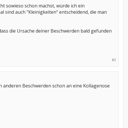
icht sowieso schon machst, würde ich ein
 sind auch "Kleinigkeiten" entscheidend, die man
f dass die Ursache deiner Beschwerden bald gefunden
#2
 anderen Beschwerden schon an eine Kollagenose