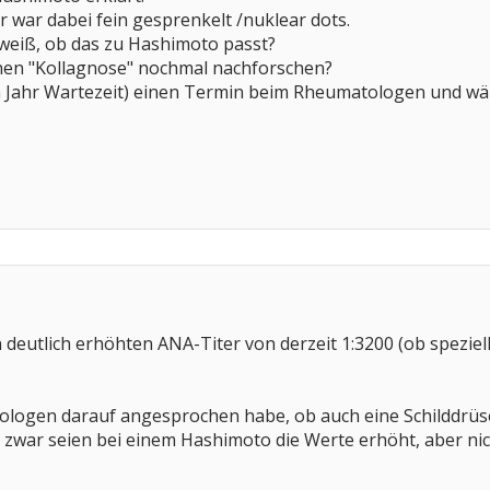
war dabei fein gesprenkelt /nuklear dots.
 weiß, ob das zu Hashimoto passt?
achen "Kollagnose" nochmal nachforschen?
 Jahr Wartezeit) einen Termin beim Rheumatologen und wär
n deutlich erhöhten ANA-Titer von derzeit 1:3200 (ob spezi
ologen darauf angesprochen habe, ob auch eine Schilddrü
 zwar seien bei einem Hashimoto die Werte erhöht, aber nicht