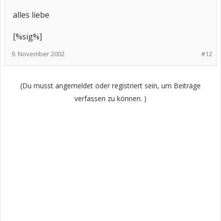
alles liebe
[%sig%]
9. November 2002
#12
(Du musst angemeldet oder registriert sein, um Beiträge
verfassen zu können. )