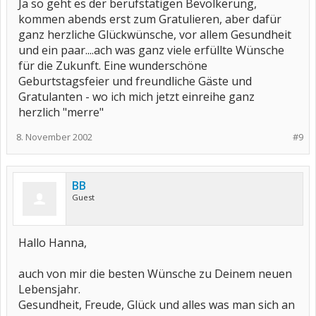
Ja so geht es der berufstätigen Bevölkerung,
kommen abends erst zum Gratulieren, aber dafür
ganz herzliche Glückwünsche, vor allem Gesundheit
und ein paar....ach was ganz viele erfüllte Wünsche
für die Zukunft. Eine wunderschöne
Geburtstagsfeier und freundliche Gäste und
Gratulanten - wo ich mich jetzt einreihe ganz
herzlich "merre"
8. November 2002
#9
BB
Guest
Hallo Hanna,
auch von mir die besten Wünsche zu Deinem neuen
Lebensjahr.
Gesundheit, Freude, Glück und alles was man sich an