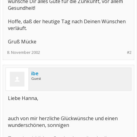
wünsche Dir alles Gute für die Zunkunft, vor allem
Gesundheit!
Hoffe, daß der heutige Tag nach Deinen Wünschen
verläuft.
Gruß Mücke
8. November 2002
#2
ibe
Guest
Liebe Hanna,
auch von mir herzliche Glückwünsche und einen
wunderschönen, sonnigen