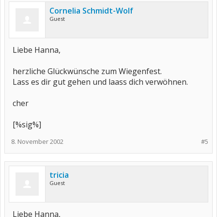
Cornelia Schmidt-Wolf
Guest
Liebe Hanna,
herzliche Glückwünsche zum Wiegenfest.
Lass es dir gut gehen und laass dich verwöhnen.
cher
[%sig%]
8. November 2002
#5
tricia
Guest
Liebe Hanna,