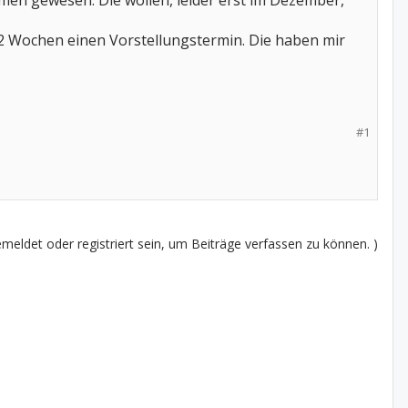
men gewesen. Die wollen, leider erst im Dezember,
 Wochen einen Vorstellungstermin. Die haben mir
#1
eldet oder registriert sein, um Beiträge verfassen zu können. )