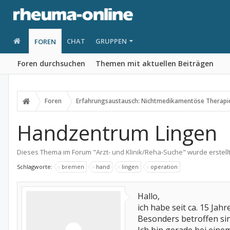
CHAT
GRUPPEN
FOREN
Foren durchsuchen
Themen mit aktuellen Beiträgen
Foren
Erfahrungsaustausch: Nichtmedikamentöse Therapi
Handzentrum Lingen
Dieses Thema im Forum "
Arzt- und Klinik/Reha-Suche
" wurde erstell
Schlagworte:
bremen
hand
lingen
operation
Hallo,
ich habe seit ca. 15 Jahr
Besonders betroffen sin