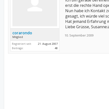
Ich bin gerade bei ein
erst die rechte Hand op
Nun habe ich Kontakt z
gesagt, ich würde viel 
Hat jemand Erfahrung m
Liebe Grüsse, Susanne:a
corarondo
10. September 2009
Mitglied
Registriert seit:
21. August 2007
Beiträge:
48