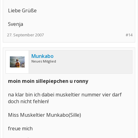
Liebe Grüße
Svenja
27. September 2007
#14
Munkabo
Neues Mitglied
moin moin sillepiepchen u ronny
na klar bin ich dabei muskeltier nummer vier darf
doch nicht fehlen!
Miss Muskeltier Munkabo(Sille)
freue mich