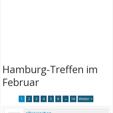
Hamburg-Treffen im
Februar
1
2
3
4
5
6
→
16
Weiter >