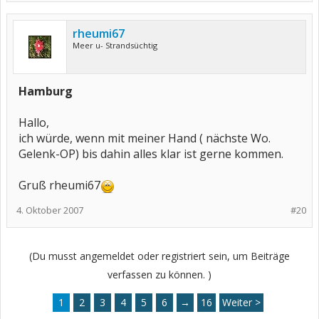
rheumi67
Meer u- Strandsüchtig
Hamburg
Hallo,
ich würde, wenn mit meiner Hand ( nächste Wo.
Gelenk-OP) bis dahin alles klar ist gerne kommen.
Gruß rheumi67
4. Oktober 2007
#20
(Du musst angemeldet oder registriert sein, um Beiträge
verfassen zu können. )
1
2
3
4
5
6
→
16
Weiter >