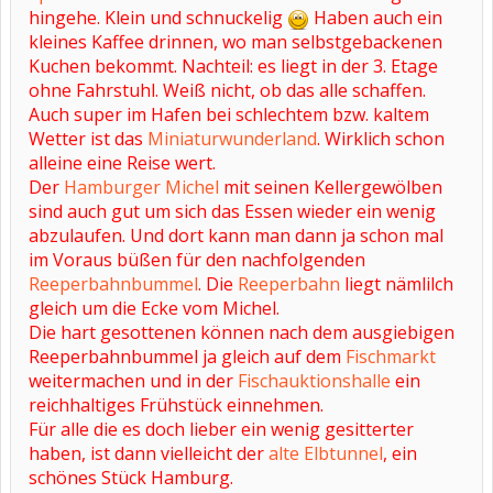
hingehe. Klein und schnuckelig
Haben auch ein
kleines Kaffee drinnen, wo man selbstgebackenen
Kuchen bekommt. Nachteil: es liegt in der 3. Etage
ohne Fahrstuhl. Weiß nicht, ob das alle schaffen.
Auch super im Hafen bei schlechtem bzw. kaltem
Wetter ist das
Miniaturwunderland
. Wirklich schon
alleine eine Reise wert.
Der
Hamburger Michel
mit seinen Kellergewölben
sind auch gut um sich das Essen wieder ein wenig
abzulaufen. Und dort kann man dann ja schon mal
im Voraus büßen für den nachfolgenden
Reeperbahnbummel
. Die
Reeperbahn
liegt nämlilch
gleich um die Ecke vom Michel.
Die hart gesottenen können nach dem ausgiebigen
Reeperbahnbummel ja gleich auf dem
Fischmarkt
weitermachen und in der
Fischauktionshalle
ein
reichhaltiges Frühstück einnehmen.
Für alle die es doch lieber ein wenig gesitterter
haben, ist dann vielleicht der
alte Elbtunnel
, ein
schönes Stück Hamburg.