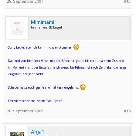
28. September 2007
#15
Mimimami
Immer ein (B)Engel
Sorry Leute, aber ich kann nicht mitkommen
Das sind von hier über 9 std. mit der Bahn, das packe ich nicht, da mein Zustand
im Moment nicht der Beste ist. Ja ich weiss, bis Februar ist noch Zeit, aber die lange
Zugfahrt, nee geht nicht.
Schade, hätte euch gerne alle mal kennengelernt.
Trotzdem schon mal vorab "Viel Spass"
28. September 2007
#16
Anja1