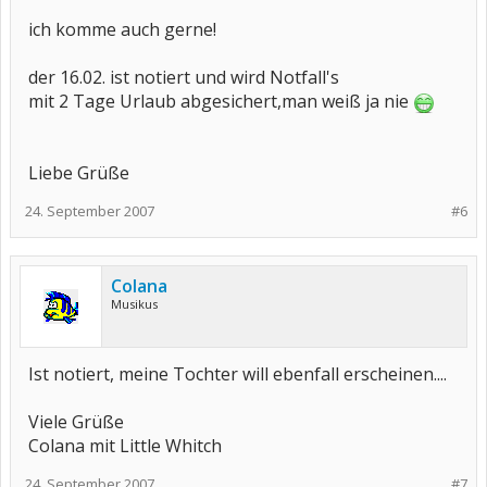
ich komme auch gerne!
der 16.02. ist notiert und wird Notfall's
mit 2 Tage Urlaub abgesichert,man weiß ja nie
Liebe Grüße
24. September 2007
#6
Colana
Musikus
Ist notiert, meine Tochter will ebenfall erscheinen....
Viele Grüße
Colana mit Little Whitch
24. September 2007
#7