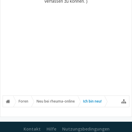
verfassen zu können. )
Foren
Neu bei rheuma-online
Ich bin neu!
Kontakt
Hilfe
Nutzungsbedingungen