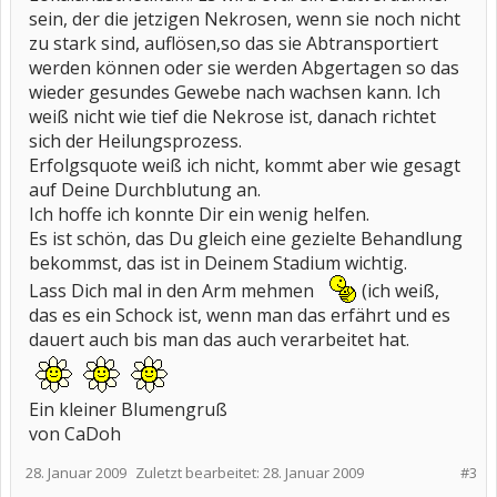
sein, der die jetzigen Nekrosen, wenn sie noch nicht
zu stark sind, auflösen,so das sie Abtransportiert
werden können oder sie werden Abgertagen so das
wieder gesundes Gewebe nach wachsen kann. Ich
weiß nicht wie tief die Nekrose ist, danach richtet
sich der Heilungsprozess.
Erfolgsquote weiß ich nicht, kommt aber wie gesagt
auf Deine Durchblutung an.
Ich hoffe ich konnte Dir ein wenig helfen.
Es ist schön, das Du gleich eine gezielte Behandlung
bekommst, das ist in Deinem Stadium wichtig.
Lass Dich mal in den Arm mehmen
(ich weiß,
das es ein Schock ist, wenn man das erfährt und es
dauert auch bis man das auch verarbeitet hat.
Ein kleiner Blumengruß
von CaDoh
28. Januar 2009
Zuletzt bearbeitet:
28. Januar 2009
#3