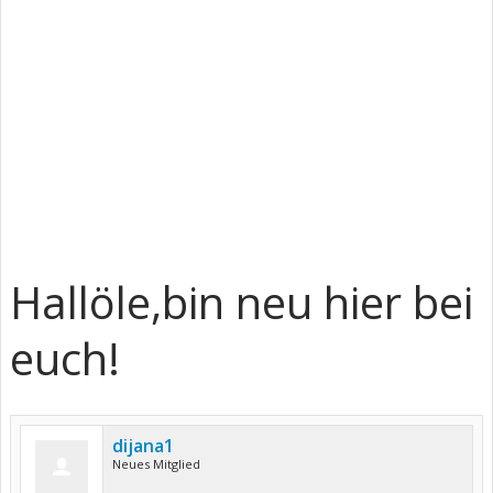
Hallöle,bin neu hier bei
euch!
dijana1
Neues Mitglied