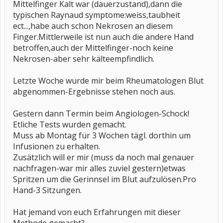
Mittelfinger Kalt war (dauerzustand),dann die
typischen Raynaud symptome:weiss,taubheit
ect...,habe auch schon Nekrosen an diesem
Finger.Mittlerweile ist nun auch die andere Hand
betroffen,auch der Mittelfinger-noch keine
Nekrosen-aber sehr kälteempfindlich.
Letzte Woche wurde mir beim Rheumatologen Blut
abgenommen-Ergebnisse stehen noch aus.
Gestern dann Termin beim Angiologen-Schock!
Etliche Tests wurden gemacht.
Muss ab Montag für 3 Wochen tägl. dorthin um
Infusionen zu erhalten.
Zusätzlich will er mir (muss da noch mal genauer
nachfragen-war mir alles zuviel gestern)etwas
Spritzen um die Gerinnsel im Blut aufzulösen.Pro
Hand-3 Sitzungen.
Hat jemand von euch Erfahrungen mit dieser