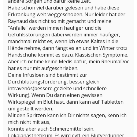
andere Sorgen und dafür keine Zeit.
Habe schon viel darüber gelesen und habe diese
Erkrankung weit weggeschoben. Nur leider hat der
Raynaud das nicht so mit gemacht und meine
"Anfälle" werden immen häufiger und die
Gefühlsstörungen dabei werden immer häufiger,
manchmal reicht es, wenn ich etwas Kaltes in die
Hände nehme, dann fängt es an und im Winter trotz
Handschuhe kommt es dazu. Klassischen Symptome.
Aber ich nehme keine Medis dafür, mein RheumaDoc
hat es nur mit aufgeschrieben.
Deine Infusioen sind bestimmt zur
Durchblutungsförderung, besser gleich
intravenös(bessere,gezielte und schnellere
Wirkung). Wenn Du dann einen gewissen
Wirkspiegel im Blut hast, dann kann auf Tabletten
um gestellt werden.
Mit den Spritzen kann ich Dir nichts sagen, kenn ich
mich nicht mit aus,
könnte aber auch Schmerzmittel sein,
Lokalanästhetikum. Es wird evtl. ein Blutverdünner