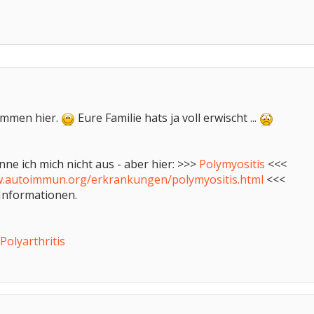
kommen hier.
Eure Familie hats ja voll erwischt ...
ne ich mich nicht aus - aber hier: >>>
Polymyositis
<<<
w.autoimmun.org/erkrankungen/polymyositis.html
<<<
Informationen.
Polyarthritis