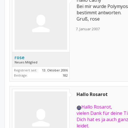
Hallo Cathy
Bei mir wurde Polymyosit
bestimmt antworten.
Gruß, rose
7. Januar 2007
rose
Neues Mitglied
Registriert seit:
13. Oktober 2006
Beiträge:
182
Hallo Rosarot
Hallo Rosarot,
vielen Dank für deine T
Dich hat es ja auch gan
leidet.