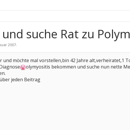
 und suche Rat zu Polymy
anuar 2007
.
er und möchte mal vorstellen,bin 42 Jahre alt,verheiratet,
 Diagnose
olymyositis bekommen und suche nun nette Mens
en.
über jeden Beitrag