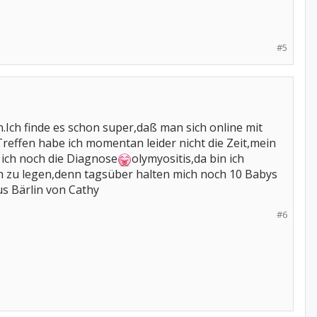
#5
Ich finde es schon super,daß man sich online mit
effen habe ich momentan leider nicht die Zeit,mein
ch noch die Diagnose
olymyositis,da bin ich
ch zu legen,denn tagsüber halten mich noch 10 Babys
us Bärlin von Cathy
#6