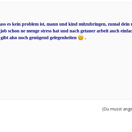
ass es kein problem ist, mann und kind mitzubringen, zumal dein
ob schon ne menge stress hat und nach getaner arbeit auch einfa
, gibt also noch genügend gelegenheiten
.
(Du musst angem