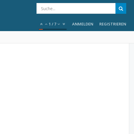
1
/
7
ANMELDEN
REGISTRIEREN