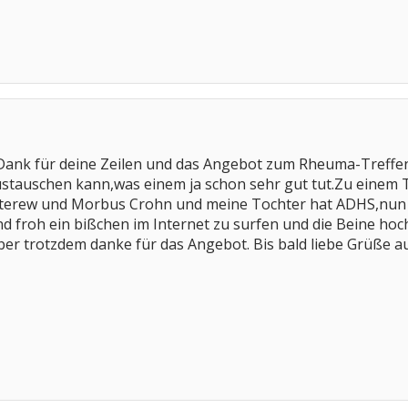
 Dank für deine Zeilen und das Angebot zum Rheuma-Treffen.
stauschen kann,was einem ja schon sehr gut tut.Zu einem Tr
erew und Morbus Crohn und meine Tochter hat ADHS,nun i
nd froh ein bißchen im Internet zu surfen und die Beine ho
Aber trotzdem danke für das Angebot. Bis bald liebe Grüße a