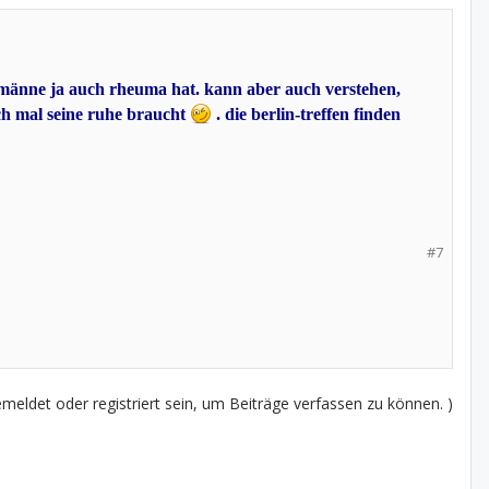
 männe ja auch rheuma hat. kann aber auch verstehen,
ch mal seine ruhe braucht
. die berlin-treffen finden
#7
eldet oder registriert sein, um Beiträge verfassen zu können. )