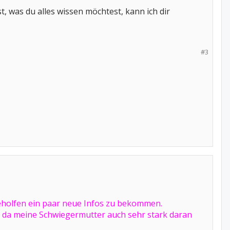
st, was du alles wissen möchtest, kann ich dir
#3
 geholfen ein paar neue Infos zu bekommen.
s, da meine Schwiegermutter auch sehr stark daran