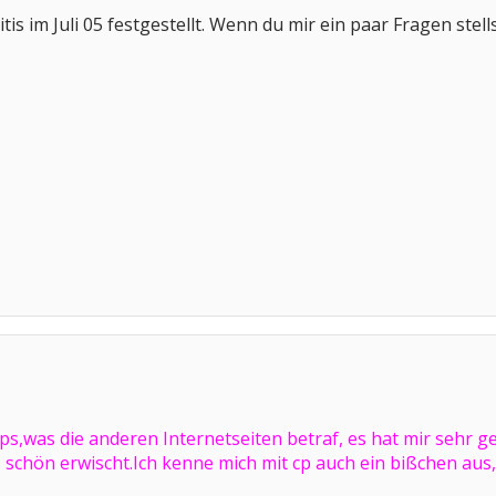
is im Juli 05 festgestellt. Wenn du mir ein paar Fragen stell
ips,was die anderen Internetseiten betraf, es hat mir sehr
z schön erwischt.Ich kenne mich mit cp auch ein bißchen au