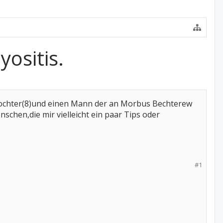
ositis.
1 Tochter(8)und einen Mann der an Morbus Bechterew
chen,die mir vielleicht ein paar Tips oder
#1