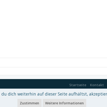
Startseite
Kontakt
du dich weiterhin auf dieser Seite aufhältst, akzeptie
 xenDach
©2010-2017
Zustimmen
Weitere Informationen