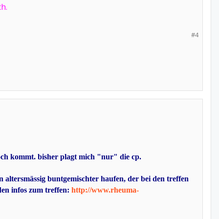
h.
#4
och kommt. bisher plagt mich "nur" die cp.
n altersmässig buntgemischter haufen, der bei den treffen
den infos zum treffen:
http://www.rheuma-