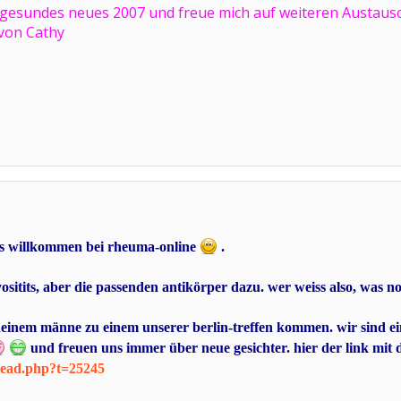
n gesundes neues 2007 und freue mich auf weiteren Austausc
 von Cathy
es willkommen bei rheuma-online
.
sitits, aber die passenden antikörper dazu. wer weiss also, was n
 deinem männe zu einem unserer berlin-treffen kommen. wir sind ei
und freuen uns immer über neue gesichter. hier der link mit 
read.php?t=25245