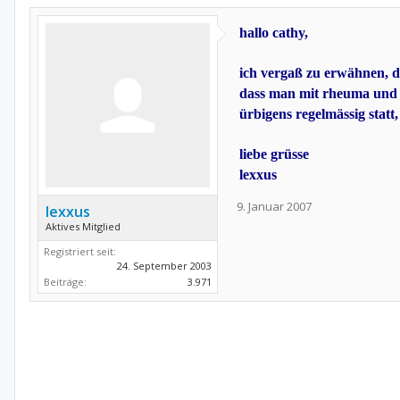
hallo cathy,
ich vergaß zu erwähnen, d
dass man mit rheuma und j
ürbigens regelmässig statt
liebe grüsse
lexxus
9. Januar 2007
lexxus
Aktives Mitglied
Registriert seit:
24. September 2003
Beiträge:
3.971