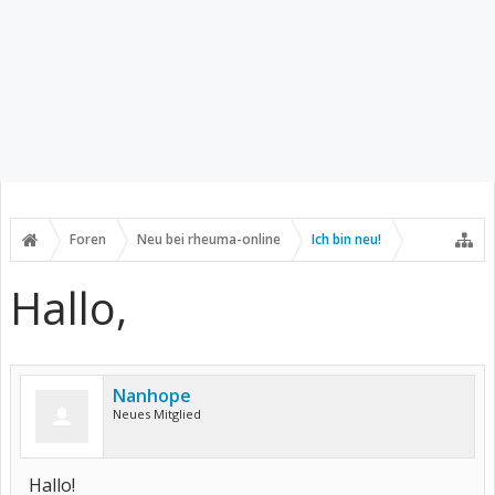
Foren
Neu bei rheuma-online
Ich bin neu!
Hallo,
Nanhope
Neues Mitglied
Hallo!