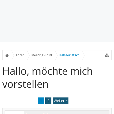
Foren
Meeting-Point
Kaffeeklatsch
Hallo, möchte mich
vorstellen
1
2
Weiter >