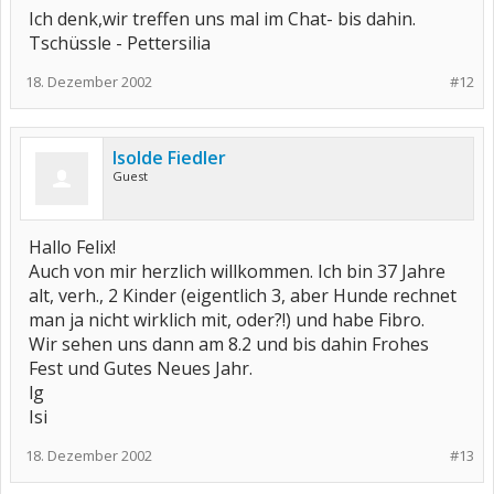
Ich denk,wir treffen uns mal im Chat- bis dahin.
Tschüssle - Pettersilia
18. Dezember 2002
#12
Isolde Fiedler
Guest
Hallo Felix!
Auch von mir herzlich willkommen. Ich bin 37 Jahre
alt, verh., 2 Kinder (eigentlich 3, aber Hunde rechnet
man ja nicht wirklich mit, oder?!) und habe Fibro.
Wir sehen uns dann am 8.2 und bis dahin Frohes
Fest und Gutes Neues Jahr.
lg
Isi
18. Dezember 2002
#13