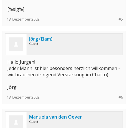
[%sig%]
18. Dezember 2002
#5
Jörg (Elam)
Guest
Hallo Jürgen!
Jeder Mann ist hier besonders herzlich willkommen -
wir brauchen dringend Verstärkung im Chat :o)
Jörg
18. Dezember 2002
#6
Manuela van den Oever
Guest