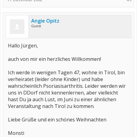
Angie Opitz
Guest
Hallo Jürgen,
auch von mir ein herzliches Willkommen!
Ich werde in wenigen Tagen 47, wohne in Tirol, bin
verheiratet (leider ohne Kinder) und habe
wahrscheinlich Psoriasisarthritis. Leider werden wir
uns in DDorf nicht kennenlernen, aber vielleicht
hast Du ja auch Lust, im Juni zu einer ähnlichen
Veranstaltung nach Tirol zu kommen.
Liebe Grüße und ein schönes Weihnachten
Monsti