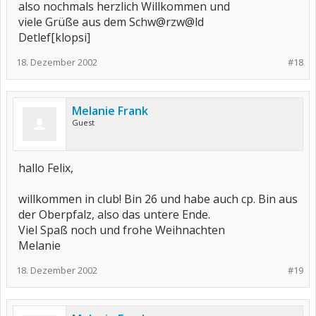
also nochmals herzlich Willkommen und
viele Grüße aus dem Schw@rzw@ld
Detlef[klopsi]
18. Dezember 2002
#18
Melanie Frank
Guest
hallo Felix,
willkommen in club! Bin 26 und habe auch cp. Bin aus
der Oberpfalz, also das untere Ende.
Viel Spaß noch und frohe Weihnachten
Melanie
18. Dezember 2002
#19