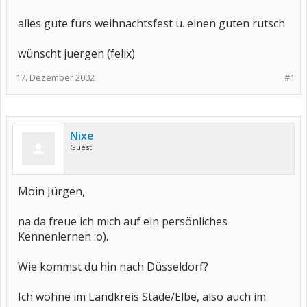
alles gute fürs weihnachtsfest u. einen guten rutsch
wünscht juergen (felix)
17. Dezember 2002
#1
Nixe
Guest
Moin Jürgen,
na da freue ich mich auf ein persönliches
Kennenlernen :o).
Wie kommst du hin nach Düsseldorf?
Ich wohne im Landkreis Stade/Elbe, also auch im