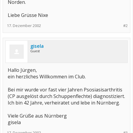
Norden.
Liebe Grüsse Nixe
17. Dezember 2002
#2
gisela
Guest
Hallo Jürgen,
ein herzliches Willkommen im Club.
Bei mir wurde vor fast vier Jahren Psosiasisarthritis
(CP ausgelöst durch Schuppenflechte) diagnostiziert.
Ich bin 42 Jahre, verheiratet und lebe in Nürnberg.
Viele Grüße aus Nürnberg
gisela
17. Dezember 2002
#3