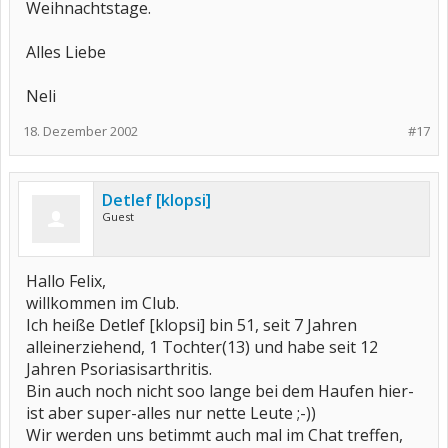
Weihnachtstage.
Alles Liebe
Neli
18. Dezember 2002
#17
Detlef [klopsi]
Guest
Hallo Felix,
willkommen im Club.
Ich heiße Detlef [klopsi] bin 51, seit 7 Jahren
alleinerziehend, 1 Tochter(13) und habe seit 12
Jahren Psoriasisarthritis.
Bin auch noch nicht soo lange bei dem Haufen hier-
ist aber super-alles nur nette Leute ;-))
Wir werden uns betimmt auch mal im Chat treffen,