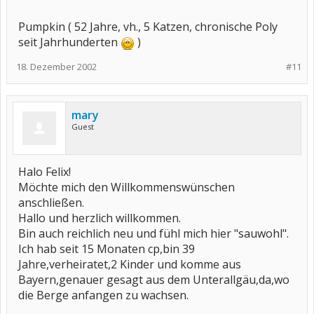
Pumpkin ( 52 Jahre, vh., 5 Katzen, chronische Poly
seit Jahrhunderten
)
18. Dezember 2002
#11
mary
Guest
Halo Felix!
Möchte mich den Willkommenswünschen
anschließen.
Hallo und herzlich willkommen.
Bin auch reichlich neu und fühl mich hier "sauwohl".
Ich hab seit 15 Monaten cp,bin 39
Jahre,verheiratet,2 Kinder und komme aus
Bayern,genauer gesagt aus dem Unterallgäu,da,wo
die Berge anfangen zu wachsen.