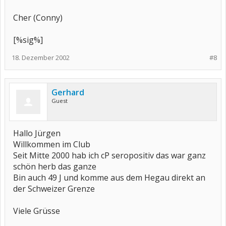
Cher (Conny)
[%sig%]
18. Dezember 2002
#8
Gerhard
Guest
Hallo Jürgen
Willkommen im Club
Seit Mitte 2000 hab ich cP seropositiv das war ganz
schön herb das ganze
Bin auch 49 J und komme aus dem Hegau direkt an
der Schweizer Grenze
Viele Grüsse