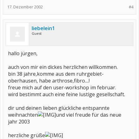
17. Dezember 2002
#4
liebelein1
Guest
hallo jürgen,
auch von mir ein dickes herzlichen willkommen.
bin 38 jahre,komme aus dem ruhrgebiet-
oberhausen, habe arthrose,fibro....!
freue mich auf den user-workshop im februar.
wird bestimmt auch eine feine lustige gesellschaft.
dir und deinen lieben glückliche entspannte
weihnachten
und viel freude für das neue
jahr 2003
herzliche grüße