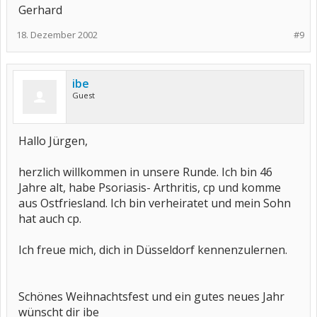
Gerhard
18. Dezember 2002
#9
ibe
Guest
Hallo Jürgen,
herzlich willkommen in unsere Runde. Ich bin 46
Jahre alt, habe Psoriasis- Arthritis, cp und komme
aus Ostfriesland. Ich bin verheiratet und mein Sohn
hat auch cp.
Ich freue mich, dich in Düsseldorf kennenzulernen.
Schönes Weihnachtsfest und ein gutes neues Jahr
wünscht dir ibe