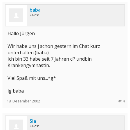
baba
Guest
Hallo Jürgen
Wir habe uns j schon gestern im Chat kurz
unterhalten (baba).
Ich bin 33 habe seit 7 Jahren cP undbin
Krankengymnastin.
Viel Spaß mit uns...*g*
lg baba
18. Dezember 2002
#14
Sia
Guest