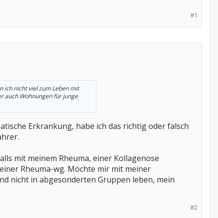
#1
ich nicht viel zum Leben mit
er auch Wohnungen für junge
sche Erkrankung, habe ich das richtig oder falsch
hrer.
nfalls mit meinem Rheuma, einer Kollagenose
n einer Rheuma-wg. Möchte mir mit meiner
und nicht in abgesonderten Gruppen leben, mein
#2