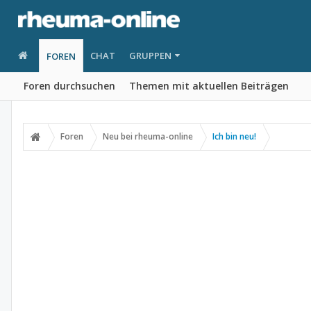
CHAT
GRUPPEN
FOREN
Foren durchsuchen
Themen mit aktuellen Beiträgen
Foren
Neu bei rheuma-online
Ich bin neu!