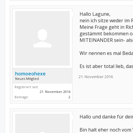
Hallo Lagune,
nein ich sitze weder im
Meine Frage geht in Ric
gestämmt bekommen oder 
MITEINANDER sein- also
Wir nennen es mal Beda
Es ist aber total lieb, 
homoeohexe
21. November 2016
Neues Mitglied
Registriert seit:
21. November 2016
Beiträge:
2
Hallo und danke für dei
Bin halt eher noch vom