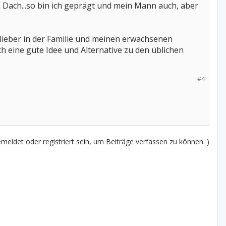
 Dach...so bin ich geprägt und mein Mann auch, aber
r lieber in der Familie und meinen erwachsenen
ch eine gute Idee und Alternative zu den üblichen
#4
eldet oder registriert sein, um Beiträge verfassen zu können. )