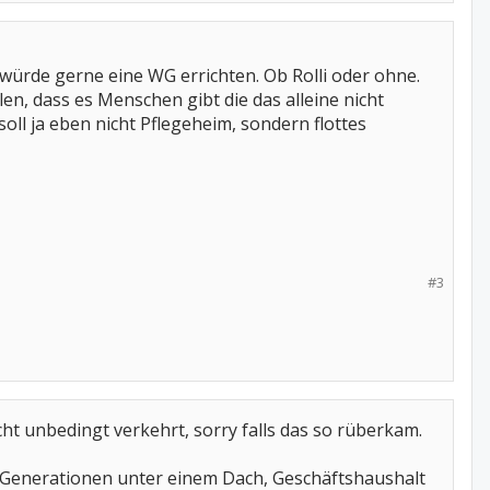
 würde gerne eine WG errichten. Ob Rolli oder ohne.
en, dass es Menschen gibt die das alleine nicht
ll ja eben nicht Pflegeheim, sondern flottes
#3
cht unbedingt verkehrt, sorry falls das so rüberkam.
e Generationen unter einem Dach, Geschäftshaushalt