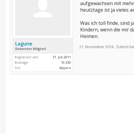
aufgewachsen mit mehrer
heutztage ist ja vieles 
Was ich toll finde, sin
Kindern, wenn die mir da
Heimen.
Lagune
21. November 2016
Zuletzt b
Bekanntes Mitglied
Registriert seit:
31. Juli 2011
Beiträge:
10.330
Ort:
Bayern