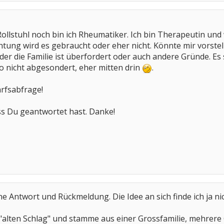
 Rollstuhl noch bin ich Rheumatiker. Ich bin Therapeutin und
htung wird es gebraucht oder eher nicht. Könnte mir vorstell
die Familie ist überfordert oder auch andere Gründe. Es so
 nicht abgesondert, eher mitten drin
.
rfsabfrage!
dass Du geantwortet hast. Danke!
ne Antwort und Rückmeldung. Die Idee an sich finde ich ja ni
 "alten Schlag" und stamme aus einer Grossfamilie, mehrer