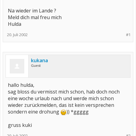
Na wieder im Lande ?
Meld dich mal freu mich
Hulda
20. Juli 2002
#1
kukana
Guest
hallo hulda,
sag bloss du vermisst mich schon, hab doch noch
eine woche urlaub nach und werde mich schon
wieder zurückmelden, das ist kein versprechen
sondern eine drohung
)) *ggggg
gruss kuki
20. Juli 2002
#2