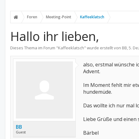
Foren
Meeting-Point
Kaffeeklatsch
Hallo ihr lieben,
Dieses Thema im Forum "
Kaffeeklatsch
" wurde erstellt von
BB
,
5. D
also, erstmal wünsche 
Advent.
Im Moment fehlt mir etw
hundemüde.
Das wollte ich nur mal 
Liebe Grüße und einen
BB
Bärbel
Guest