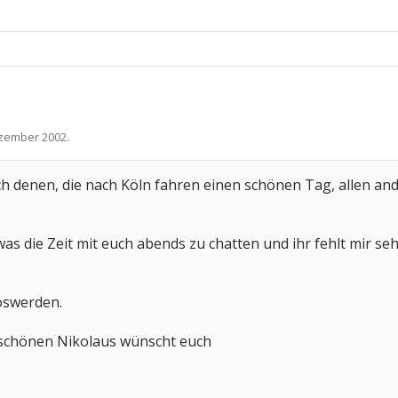
ezember 2002
.
ich denen, die nach Köln fahren einen schönen Tag, allen a
as die Zeit mit euch abends zu chatten und ihr fehlt mir s
loswerden.
 schönen Nikolaus wünscht euch