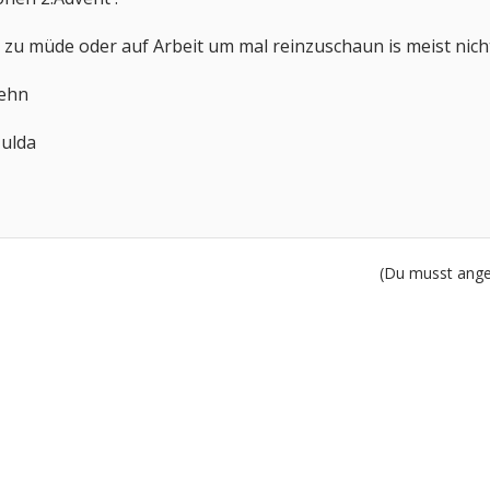
zu müde oder auf Arbeit um mal reinzuschaun is meist nicht 
gehn
Hulda
(Du musst angem