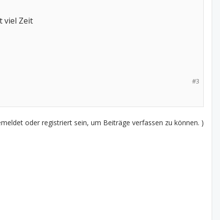
viel Zeit
#3
eldet oder registriert sein, um Beiträge verfassen zu können. )