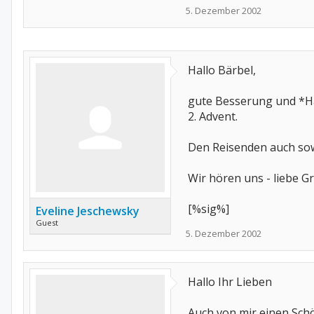
5. Dezember 2002
Hallo Bärbel,
gute Besserung und *Ha
2. Advent.
Den Reisenden auch sowi
Wir hören uns - liebe G
[%sig%]
Eveline Jeschewsky
Guest
5. Dezember 2002
Hallo Ihr Lieben
Auch von mir einen Schö