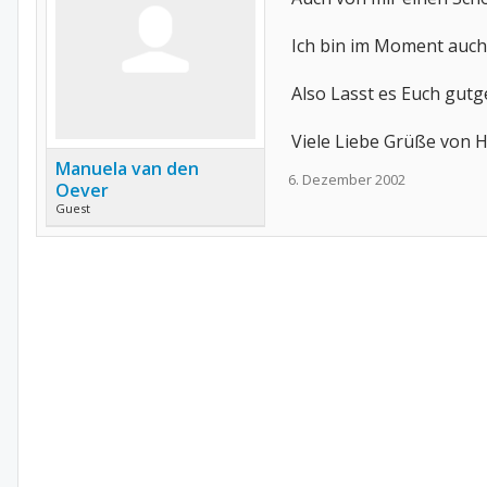
Ich bin im Moment auch 
Also Lasst es Euch gut
Viele Liebe Grüße von 
Manuela van den
6. Dezember 2002
Oever
Guest