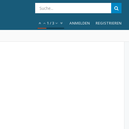
1
/
3
ANMELDEN
REGISTRIEREN