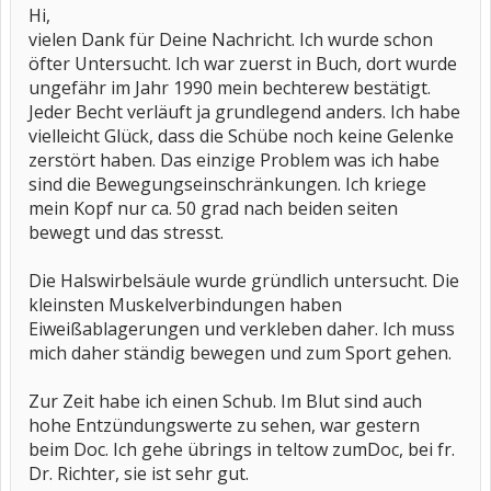
Hi,
vielen Dank für Deine Nachricht. Ich wurde schon
öfter Untersucht. Ich war zuerst in Buch, dort wurde
ungefähr im Jahr 1990 mein bechterew bestätigt.
Jeder Becht verläuft ja grundlegend anders. Ich habe
vielleicht Glück, dass die Schübe noch keine Gelenke
zerstört haben. Das einzige Problem was ich habe
sind die Bewegungseinschränkungen. Ich kriege
mein Kopf nur ca. 50 grad nach beiden seiten
bewegt und das stresst.
Die Halswirbelsäule wurde gründlich untersucht. Die
kleinsten Muskelverbindungen haben
Eiweißablagerungen und verkleben daher. Ich muss
mich daher ständig bewegen und zum Sport gehen.
Zur Zeit habe ich einen Schub. Im Blut sind auch
hohe Entzündungswerte zu sehen, war gestern
beim Doc. Ich gehe übrings in teltow zumDoc, bei fr.
Dr. Richter, sie ist sehr gut.