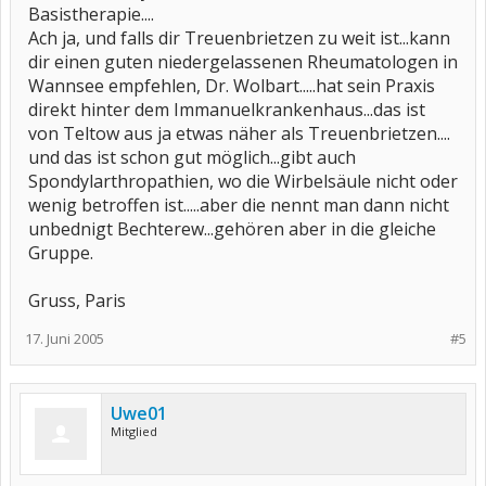
Basistherapie....
Ach ja, und falls dir Treuenbrietzen zu weit ist...kann
dir einen guten niedergelassenen Rheumatologen in
Wannsee empfehlen, Dr. Wolbart.....hat sein Praxis
direkt hinter dem Immanuelkrankenhaus...das ist
von Teltow aus ja etwas näher als Treuenbrietzen....
und das ist schon gut möglich...gibt auch
Spondylarthropathien, wo die Wirbelsäule nicht oder
wenig betroffen ist.....aber die nennt man dann nicht
unbednigt Bechterew...gehören aber in die gleiche
Gruppe.
Gruss, Paris
17. Juni 2005
#5
Uwe01
Mitglied