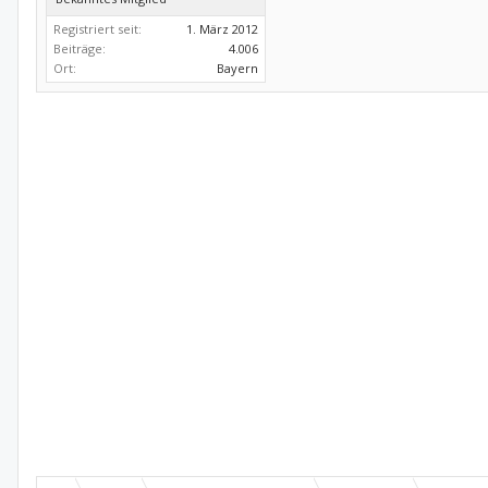
Registriert seit:
1. März 2012
Beiträge:
4.006
Ort:
Bayern