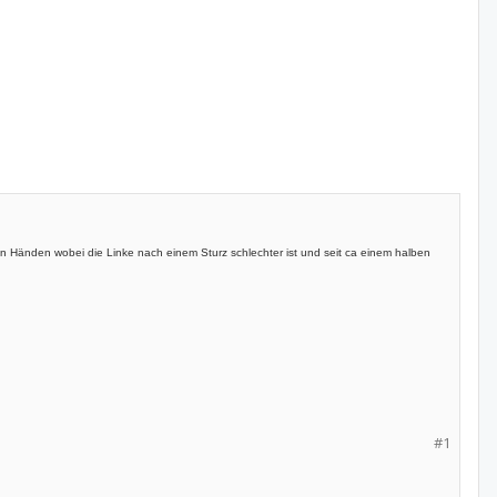
den Händen wobei die Linke nach einem Sturz schlechter ist und seit ca einem halben
#1