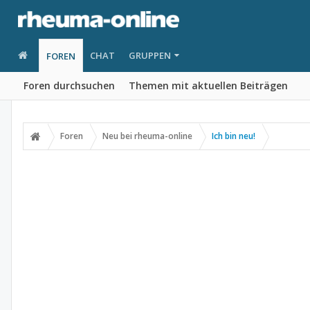
CHAT
GRUPPEN
FOREN
Foren durchsuchen
Themen mit aktuellen Beiträgen
Foren
Neu bei rheuma-online
Ich bin neu!