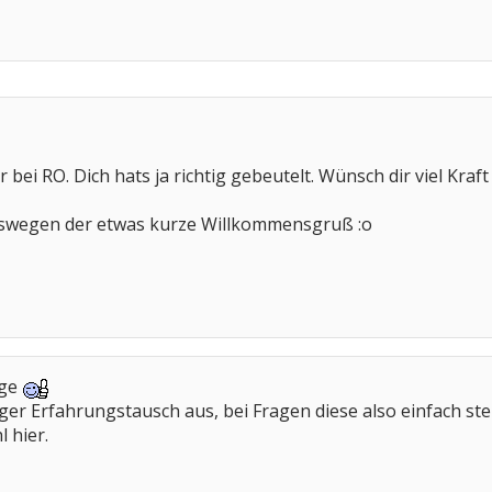
 bei RO. Dich hats ja richtig gebeutelt. Wünsch dir viel Kraft
...deswegen der etwas kurze Willkommensgruß :o
nge
ger Erfahrungstausch aus, bei Fragen diese also einfach stel
l hier.