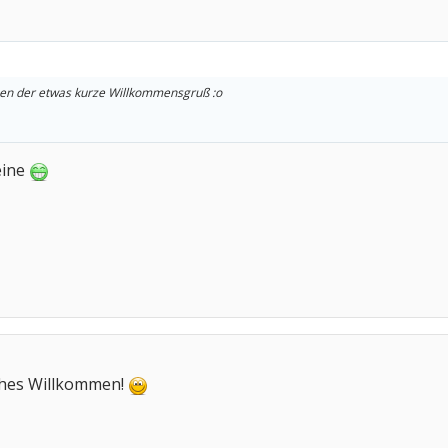
wegen der etwas kurze Willkommensgruß :o
leine
iches Willkommen!