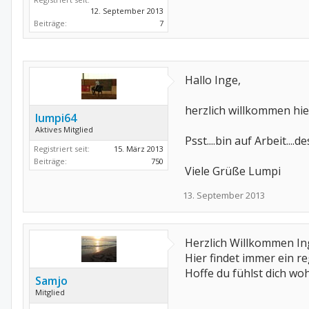
12. September 2013
Beiträge:
7
Hallo Inge,
herzlich willkommen hier
lumpi64
Aktives Mitglied
Psst....bin auf Arbeit.
Registriert seit:
15. März 2013
Beiträge:
750
Viele Grüße Lumpi
13. September 2013
Herzlich Willkommen I
Hier findet immer ein re
Hoffe du fühlst dich woh
Samjo
Mitglied