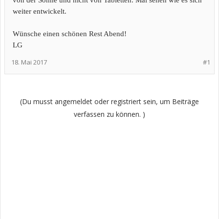
von der Sonne und nicht von Tabletten. Mal sehen wie es sich
weiter entwickelt.
Wünsche einen schönen Rest Abend!
LG
18. Mai 2017
#1
(Du musst angemeldet oder registriert sein, um Beiträge
verfassen zu können. )