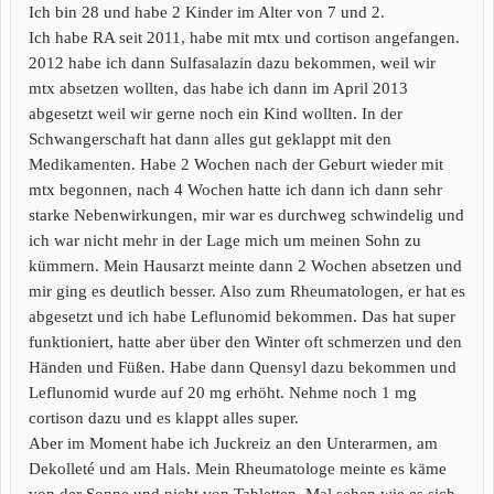
Ich bin 28 und habe 2 Kinder im Alter von 7 und 2.
Ich habe RA seit 2011, habe mit mtx und cortison angefangen.
2012 habe ich dann Sulfasalazin dazu bekommen, weil wir
mtx absetzen wollten, das habe ich dann im April 2013
abgesetzt weil wir gerne noch ein Kind wollten. In der
Schwangerschaft hat dann alles gut geklappt mit den
Medikamenten. Habe 2 Wochen nach der Geburt wieder mit
mtx begonnen, nach 4 Wochen hatte ich dann ich dann sehr
starke Nebenwirkungen, mir war es durchweg schwindelig und
ich war nicht mehr in der Lage mich um meinen Sohn zu
kümmern. Mein Hausarzt meinte dann 2 Wochen absetzen und
mir ging es deutlich besser. Also zum Rheumatologen, er hat es
abgesetzt und ich habe Leflunomid bekommen. Das hat super
funktioniert, hatte aber über den Winter oft schmerzen und den
Händen und Füßen. Habe dann Quensyl dazu bekommen und
Leflunomid wurde auf 20 mg erhöht. Nehme noch 1 mg
cortison dazu und es klappt alles super.
Aber im Moment habe ich Juckreiz an den Unterarmen, am
Dekolleté und am Hals. Mein Rheumatologe meinte es käme