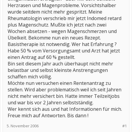
Herzrasen und Magenprobleme. Vorsichtshalber
wurde seitdem nicht mehr gespritzt. Meine
Rheumatologin verschrieb mir jetzt Indomed retard
plus Magenschutz. Mußte ich jetzt nach zwei
Wochen absetzen - wegen Magenschmerzen und
Übelkeit. Bekomme nun ein neues Rezept.
Basistherapie ist notwendig. Wer hat Erfahrung ?
Habe 50 % vom Versorgungsamt und Arzt hat jetzt
einen Antrag auf 60 % gestellt.
Bin seit diesem Jahr auch überhaupt nicht mehr
belastbar und selbst kleinste Anstrengungen
schaffen mich völlig.
Möchte nun versuchen einen Rentenantrag zu
stellen. Wird aber problematisch weil ich seit Jahren
nicht mehr versichert bin. Hatte immer Teilzeitjobs
und war bis vor 2 Jahren selbstständig.
Wer kennt sich aus und hat Informationen für mich.
Freue mich auf Antworten. Bis dann !
5. November 2006
#1