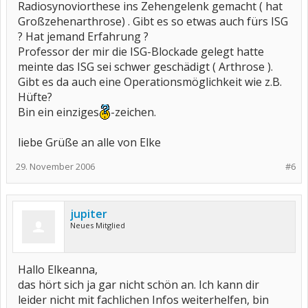
Radiosynoviorthese ins Zehengelenk gemacht ( hat
Großzehenarthrose) . Gibt es so etwas auch fürs ISG
? Hat jemand Erfahrung ?
Professor der mir die ISG-Blockade gelegt hatte
meinte das ISG sei schwer geschädigt ( Arthrose ).
Gibt es da auch eine Operationsmöglichkeit wie z.B.
Hüfte?
Bin ein einziges
-zeichen.
liebe Grüße an alle von Elke
29. November 2006
#6
jupiter
Neues Mitglied
Hallo Elkeanna,
das hört sich ja gar nicht schön an. Ich kann dir
leider nicht mit fachlichen Infos weiterhelfen, bin