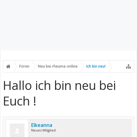
Foren
Neu bei rheuma-online
Ich bin neu!
Hallo ich bin neu bei
Euch !
Elkeanna
Neues Mitglied