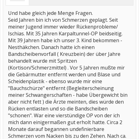
Und habe gleich jede Menge Fragen.
Seid Jahren bin ich von Schmerzen geplagt. Seit
meiner Jugend immer wieder Rückenprobleme/
Ischias. Mit 35 Jahren Karpaltunnel-OP beidseitig.
Mit 39 Jahren habe ich unser 3. Kind bekommen -
Nesthäkchen. Danach hatte ich einen
Bandscheibenvorfall ( Kreuzbein) der über Jahre
behandelt wurde mit Spritzen
(Kortison/Schmerzmittel) . Vor 5 Jahren mußte mir
die Gebärmutter entfernt werden und Blase und
Scheidenplastik - ebenso wurde mir eine
"Bauchschürze" entfernt (Begleiterscheinung
meiner Schwangerschaften - habe Übergewicht bin
aber nicht fett ) die Ärzte meinten, dies würde den
Rücken entlasten und so die Bandscheiben
"schonen". War eine vierstündige OP von der ich
mich dann einigermaßen gut erholt hatte. Circa 2
Monate darauf begannen undefinierbare
Schmerzen vom Nacken bis zu den Zehen. Nach ca.