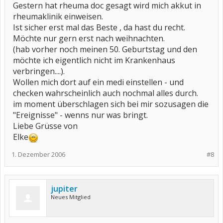
Gestern hat rheuma doc gesagt wird mich akkut in
rheumaklinik einweisen.
Ist sicher erst mal das Beste , da hast du recht.
Möchte nur gern erst nach weihnachten.
(hab vorher noch meinen 50. Geburtstag und den
möchte ich eigentlich nicht im Krankenhaus
verbringen....).
Wollen mich dort auf ein medi einstellen - und
checken wahrscheinlich auch nochmal alles durch.
im moment überschlagen sich bei mir sozusagen die
"Ereignisse" - wenns nur was bringt.
Liebe Grüsse von
Elke
1. Dezember 2006
#8
jupiter
Neues Mitglied