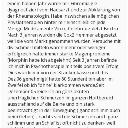
einem halben Jahr wurde mir Fibromialgie
dyagnostiziert vom Hausarzt und zur Abklärung von
der Rheumatologin. Habe inzwischen alle möglichen
Physiotherapien hinter mir einschließlich jede
Menge Medikamente Vioxx, Celebrex zuletzt Bextra.
Nach 3 Jahren wurden die Cox2 Hemmer abgesetzt
weil sie vom Markt genommen wurden. Versuche mit
div. Schmerzmitteln waren mehr oder weniger
erfolgreich hatte immer starke Magenprobleme.
(Morphin habe ich abgelehnt) Seit 3 Jahren befinde
ich mich in Psychotherapie mit teils positivem Erfolg.
Dies wurde mir von der Krankenkasse noch bis
Dez.06 genehmigt( hatte 60 Stunden) bin aber im
Zweifel ob ich "ohne" klarkommen werde.Seit
Dezember 05 leide ich an ganz akuten
unerträglichen Schmerzen im ganzen Hüftbereich
ausstrahlend auf die Beine und bin stark
beeinträchtigt in der Bewegung ( ganz schlimm auch
beim Gehen) - nachts sind die Schmerzen auch ganz
schlimm und an Schlaf ist oft nicht zu denken- weil