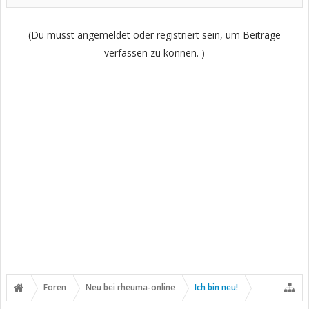
(Du musst angemeldet oder registriert sein, um Beiträge
verfassen zu können. )
Foren
Neu bei rheuma-online
Ich bin neu!