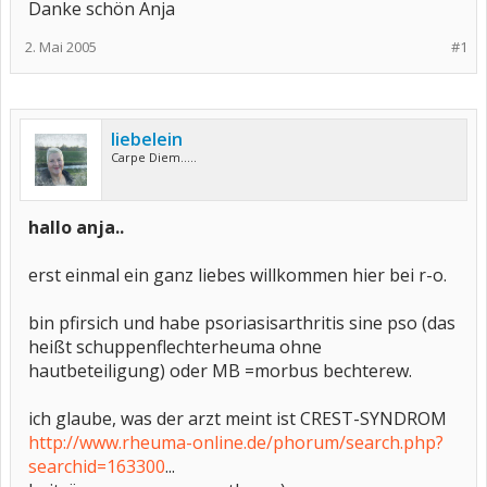
Danke schön Anja
2. Mai 2005
#1
liebelein
Carpe Diem.....
hallo anja..
erst einmal ein ganz liebes willkommen hier bei r-o.
bin pfirsich und habe psoriasisarthritis sine pso (das
heißt schuppenflechterheuma ohne
hautbeteiligung) oder MB =morbus bechterew.
ich glaube, was der arzt meint ist CREST-SYNDROM
http://www.rheuma-online.de/phorum/search.php?
searchid=163300
...