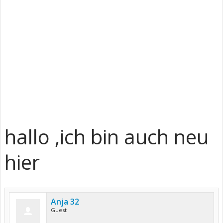
hallo ,ich bin auch neu
hier
Anja 32
Guest