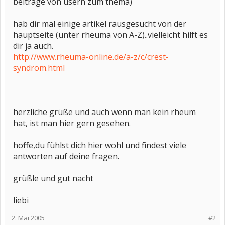
beiträge von usern zum thema)
hab dir mal einige artikel rausgesucht von der
hauptseite (unter rheuma von A-Z)..vielleicht hilft es
dir ja auch.
http://www.rheuma-online.de/a-z/c/crest-
syndrom.html
herzliche grüße und auch wenn man kein rheum
hat, ist man hier gern gesehen.
hoffe,du fühlst dich hier wohl und findest viele
antworten auf deine fragen.
grüßle und gut nacht
liebi
2. Mai 2005
#2