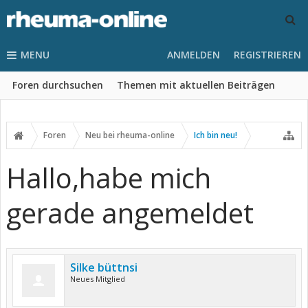
MENU
ANMELDEN
REGISTRIEREN
Foren durchsuchen
Themen mit aktuellen Beiträgen
Foren
Neu bei rheuma-online
Ich bin neu!
Hallo,habe mich
gerade angemeldet
Silke büttnsi
Neues Mitglied