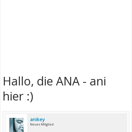
Hallo, die ANA - ani
hier :)
anikey
Neues Mitglied