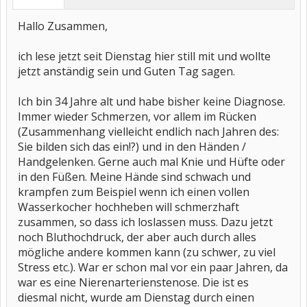
Hallo Zusammen,
ich lese jetzt seit Dienstag hier still mit und wollte
jetzt anständig sein und Guten Tag sagen.
Ich bin 34 Jahre alt und habe bisher keine Diagnose.
Immer wieder Schmerzen, vor allem im Rücken
(Zusammenhang vielleicht endlich nach Jahren des:
Sie bilden sich das ein!?) und in den Händen /
Handgelenken. Gerne auch mal Knie und Hüfte oder
in den Füßen. Meine Hände sind schwach und
krampfen zum Beispiel wenn ich einen vollen
Wasserkocher hochheben will schmerzhaft
zusammen, so dass ich loslassen muss. Dazu jetzt
noch Bluthochdruck, der aber auch durch alles
mögliche andere kommen kann (zu schwer, zu viel
Stress etc.). War er schon mal vor ein paar Jahren, da
war es eine Nierenarterienstenose. Die ist es
diesmal nicht, wurde am Dienstag durch einen