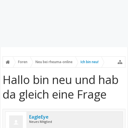
Foren
Neu bei rheuma-online
Ich bin neu!
Hallo bin neu und hab
da gleich eine Frage
EagleEye
Neues Mitglied