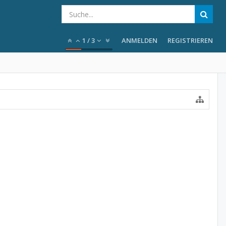
1
/
3
ANMELDEN
REGISTRIEREN