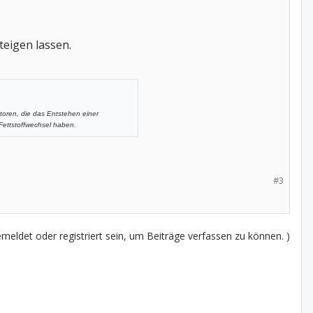
teigen lassen.
toren, die das Entstehen einer
 Fettstoffwechsel haben.
#3
eldet oder registriert sein, um Beiträge verfassen zu können. )