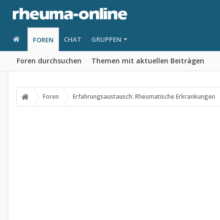
CHAT
GRUPPEN
FOREN
Foren durchsuchen
Themen mit aktuellen Beiträgen
Foren
Erfahrungsaustausch: Rheumatische Erkrankungen