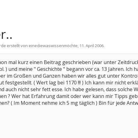
r..
rde erstellt von
einediewaswissenmöchte
,
11. April 2006
.
chon mal kurz einen Beitrag geschrieben (war unter Zeitdru
eibl. ) und meine " Geschichte " begann vor ca. 13 Jahren. I
aber im Großen und Ganzen haben wir alles gut unter Kontr
ut festgestellt. ( Wert lag bei 1170 !!! ) Ich kann mir nicht
nd auch nicht sehr fett esse. Ich habe gelesen, dass solche
 ? Wer hat Erfahrung damit oder wer kann mir Tipps geb
en? ( Im Moment nehme ich 5 mg täglich ) Bin für jede Antw