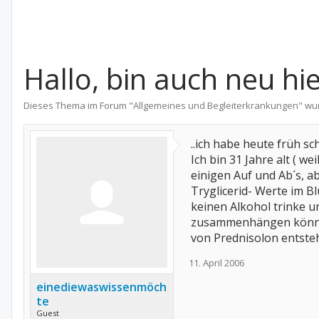
Hallo, bin auch neu hie
Dieses Thema im Forum "
Allgemeines und Begleiterkrankungen
" wu
..ich habe heute früh s
Ich bin 31 Jahre alt ( w
einigen Auf und Ab´s, 
Tryglicerid- Werte im Bl
keinen Alkohol trinke u
zusammenhängen können
von Prednisolon entsteh
11. April 2006
einediewaswissenmöch
te
Guest