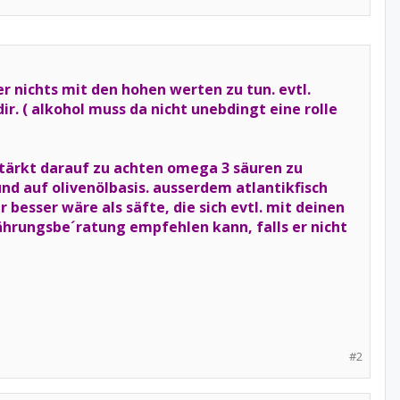
r nichts mit den hohen werten zu tun. evtl.
ir. ( alkohol muss da nicht unebdingt eine rolle
rstärkt darauf zu achten omega 3 säuren zu
nd auf olivenölbasis. ausserdem atlantikfisch
r besser wäre als säfte, die sich evtl. mit deinen
nährungsbe´ratung empfehlen kann, falls er nicht
#2