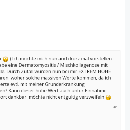
ck
) Ich möchte mich nun auch kurz mal vorstellen :
ch habe eine Dermatomyositis / Mischkollagenose mit
olle. Durch Zufall wurden nun bei mir EXTREM HOHE
 erklären, woher solche massiven Werte kommen, da ich
 Werte evtl. mit meiner Grunderkrankung
en? Kann dieser hohe Wert auch unter Einnahme
ort dankbar, möchte nicht entgültig verzweifeln
#1