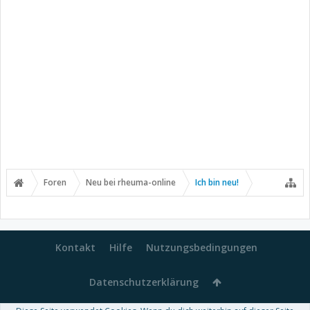
Foren
Neu bei rheuma-online
Ich bin neu!
Kontakt
Hilfe
Nutzungsbedingungen
Datenschutzerklärung