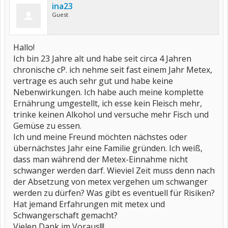
ina23
Guest
Hallo!
Ich bin 23 Jahre alt und habe seit circa 4 Jahren
chronische cP. ich nehme seit fast einem Jahr Metex,
vertrage es auch sehr gut und habe keine
Nebenwirkungen. Ich habe auch meine komplette
Ernährung umgestellt, ich esse kein Fleisch mehr,
trinke keinen Alkohol und versuche mehr Fisch und
Gemüse zu essen.
Ich und meine Freund möchten nächstes oder
übernächstes Jahr eine Familie gründen. Ich weiß,
dass man während der Metex-Einnahme nicht
schwanger werden darf. Wieviel Zeit muss denn nach
der Absetzung von metex vergehen um schwanger
werden zu dürfen? Was gibt es eventuell für Risiken?
Hat jemand Erfahrungen mit metex und
Schwangerschaft gemacht?
Vielen Dank im Voraus!!!