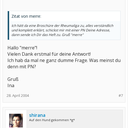
Zitat von merre:
Ich hätt da eine Broschüre der Rheumaliga zu, alles verständlich
und komplett erklärt, schickst mir mit einer PN Deine Adresse,
dann sende ich Dir das Heft zu. Gruß "merre"
Hallo "merre"!
Vielen Dank erstmal für deine Antwort!
Ich hab da mal ne ganz dumme Frage. Was meinst du
denn mit PN?
Gruß
Ina
28. April 2004
#7
shirana
Auf den Hund gekommen *g*