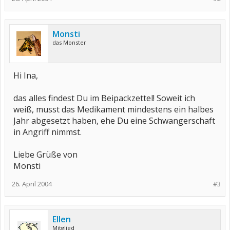
Monsti
das Monster
Hi Ina,
das alles findest Du im Beipackzettel! Soweit ich
weiß, musst das Medikament mindestens ein halbes
Jahr abgesetzt haben, ehe Du eine Schwangerschaft
in Angriff nimmst.
Liebe Grüße von
Monsti
26. April 2004
#3
Ellen
Mitglied