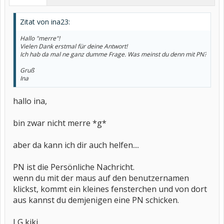
Zitat von ina23:
Hallo "merre"!
Vielen Dank erstmal für deine Antwort!
Ich hab da mal ne ganz dumme Frage. Was meinst du denn mit PN?
Gruß
Ina
hallo ina,
bin zwar nicht merre *g*
aber da kann ich dir auch helfen....
PN ist die Persönliche Nachricht.
wenn du mit der maus auf den benutzernamen
klickst, kommt ein kleines fensterchen und von dort
aus kannst du demjenigen eine PN schicken.
LG kiki