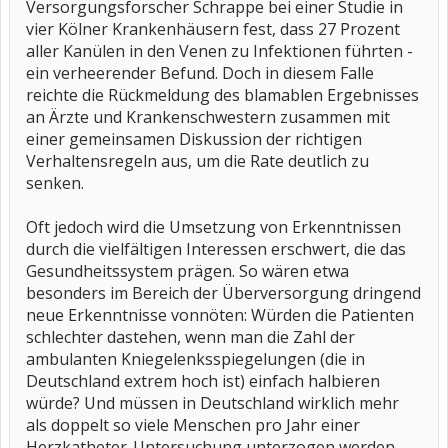
Versorgungsforscher Schrappe bei einer Studie in
vier Kölner Krankenhäusern fest, dass 27 Prozent
aller Kanülen in den Venen zu Infektionen führten -
ein verheerender Befund. Doch in diesem Falle
reichte die Rückmeldung des blamablen Ergebnisses
an Ärzte und Krankenschwestern zusammen mit
einer gemeinsamen Diskussion der richtigen
Verhaltensregeln aus, um die Rate deutlich zu
senken.
Oft jedoch wird die Umsetzung von Erkenntnissen
durch die vielfältigen Interessen erschwert, die das
Gesundheitssystem prägen. So wären etwa
besonders im Bereich der Überversorgung dringend
neue Erkenntnisse vonnöten: Würden die Patienten
schlechter dastehen, wenn man die Zahl der
ambulanten Kniegelenksspiegelungen (die in
Deutschland extrem hoch ist) einfach halbieren
würde? Und müssen in Deutschland wirklich mehr
als doppelt so viele Menschen pro Jahr einer
Herzkatheter-Untersuchung unterzogen werden