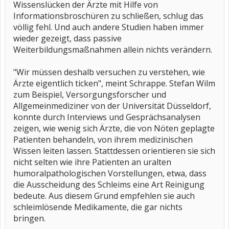
Wissenslücken der Ärzte mit Hilfe von
Informationsbroschüren zu schließen, schlug das
völlig fehl. Und auch andere Studien haben immer
wieder gezeigt, dass passive
Weiterbildungsmaßnahmen allein nichts verändern.
"Wir müssen deshalb versuchen zu verstehen, wie
Ärzte eigentlich ticken", meint Schrappe. Stefan Wilm
zum Beispiel, Versorgungsforscher und
Allgemeinmediziner von der Universität Düsseldorf,
konnte durch Interviews und Gesprächsanalysen
zeigen, wie wenig sich Ärzte, die von Nöten geplagte
Patienten behandeln, von ihrem medizinischen
Wissen leiten lassen. Stattdessen orientieren sie sich
nicht selten wie ihre Patienten an uralten
humoralpathologischen Vorstellungen, etwa, dass
die Ausscheidung des Schleims eine Art Reinigung
bedeute. Aus diesem Grund empfehlen sie auch
schleimlösende Medikamente, die gar nichts
bringen.