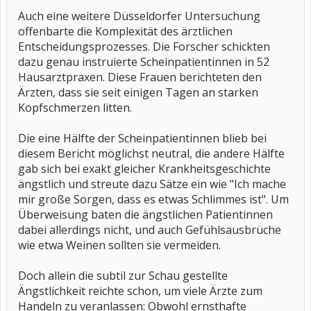
Auch eine weitere Düsseldorfer Untersuchung
offenbarte die Komplexität des ärztlichen
Entscheidungsprozesses. Die Forscher schickten
dazu genau instruierte Scheinpatientinnen in 52
Hausarztpraxen. Diese Frauen berichteten den
Ärzten, dass sie seit einigen Tagen an starken
Kopfschmerzen litten.
Die eine Hälfte der Scheinpatientinnen blieb bei
diesem Bericht möglichst neutral, die andere Hälfte
gab sich bei exakt gleicher Krankheitsgeschichte
ängstlich und streute dazu Sätze ein wie "Ich mache
mir große Sorgen, dass es etwas Schlimmes ist". Um
Überweisung baten die ängstlichen Patientinnen
dabei allerdings nicht, und auch Gefühlsausbrüche
wie etwa Weinen sollten sie vermeiden.
Doch allein die subtil zur Schau gestellte
Ängstlichkeit reichte schon, um viele Ärzte zum
Handeln zu veranlassen: Obwohl ernsthafte