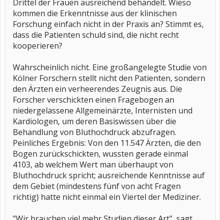
Drittel der Frauen ausreichend behandelt. Wieso
kommen die Erkenntnisse aus der klinischen
Forschung einfach nicht in der Praxis an? Stimmt es,
dass die Patienten schuld sind, die nicht recht
kooperieren?
Wahrscheinlich nicht. Eine großangelegte Studie von
Kölner Forschern stellt nicht den Patienten, sondern
den Ärzten ein verheerendes Zeugnis aus. Die
Forscher verschickten einen Fragebogen an
niedergelassene Allgemeinärzte, Internisten und
Kardiologen, um deren Basiswissen über die
Behandlung von Bluthochdruck abzufragen.
Peinliches Ergebnis: Von den 11.547 Ärzten, die den
Bogen zurückschickten, wussten gerade einmal
4103, ab welchem Wert man überhaupt von
Bluthochdruck spricht; ausreichende Kenntnisse auf
dem Gebiet (mindestens fünf von acht Fragen
richtig) hatte nicht einmal ein Viertel der Mediziner.
"Wir brauchen viel mehr Studien dieser Art", sagt