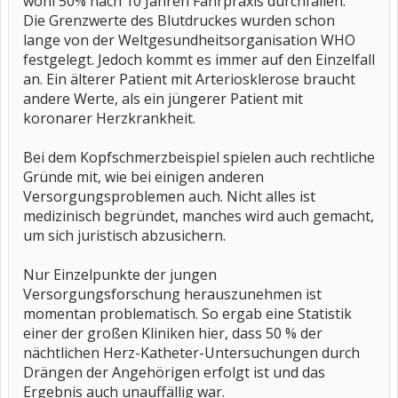
wohl 50% nach 10 Jahren Fahrpraxis durchfallen.
Die Grenzwerte des Blutdruckes wurden schon
lange von der Weltgesundheitsorganisation WHO
festgelegt. Jedoch kommt es immer auf den Einzelfall
an. Ein älterer Patient mit Arteriosklerose braucht
andere Werte, als ein jüngerer Patient mit
koronarer Herzkrankheit.
Bei dem Kopfschmerzbeispiel spielen auch rechtliche
Gründe mit, wie bei einigen anderen
Versorgungsproblemen auch. Nicht alles ist
medizinisch begründet, manches wird auch gemacht,
um sich juristisch abzusichern.
Nur Einzelpunkte der jungen
Versorgungsforschung herauszunehmen ist
momentan problematisch. So ergab eine Statistik
einer der großen Kliniken hier, dass 50 % der
nächtlichen Herz-Katheter-Untersuchungen durch
Drängen der Angehörigen erfolgt ist und das
Ergebnis auch unauffällig war.