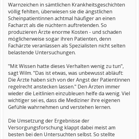
Warnzeichen in sämtlichen Krankheitsgeschichten
völlig fehlten, überwiesen sie die ängstlichen
Scheinpatientinnen achtmal häufiger an einen
Facharzt als die nüchtern auftretenden. So
produzieren Ärzte enorme Kosten - und schaden
möglicherweise sogar ihren Patienten, denn
Fachärzte veranlassen als Spezialisten nicht selten
belastende Untersuchungen.
"Mit Wissen hatte dieses Verhalten wenig zu tun",
sagt Wilm. "Das ist etwas, was unbewusst abläuft:
Die Ärzte haben sich von der Angst der Patientinnen
regelrecht anstecken lassen." Den Ärzten immer
wieder die Leitlinien einzubleuen helfe da wenig. Viel
wichtiger sei es, dass die Mediziner ihre eigenen
Gefühle wahrnehmen und verstehen lernen.
Die Umsetzung der Ergebnisse der
Versorgungsforschung klappt dabei meist am
besten bei den Untersuchten selbst. So stellte