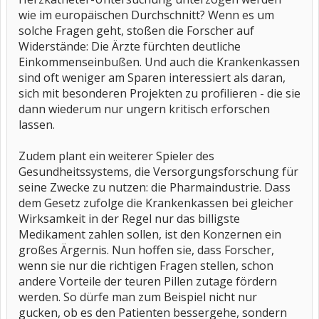
wie im europäischen Durchschnitt? Wenn es um
solche Fragen geht, stoßen die Forscher auf
Widerstände: Die Ärzte fürchten deutliche
Einkommenseinbußen. Und auch die Krankenkassen
sind oft weniger am Sparen interessiert als daran,
sich mit besonderen Projekten zu profilieren - die sie
dann wiederum nur ungern kritisch erforschen
lassen.
Zudem plant ein weiterer Spieler des
Gesundheitssystems, die Versorgungsforschung für
seine Zwecke zu nutzen: die Pharmaindustrie. Dass
dem Gesetz zufolge die Krankenkassen bei gleicher
Wirksamkeit in der Regel nur das billigste
Medikament zahlen sollen, ist den Konzernen ein
großes Ärgernis. Nun hoffen sie, dass Forscher,
wenn sie nur die richtigen Fragen stellen, schon
andere Vorteile der teuren Pillen zutage fördern
werden. So dürfe man zum Beispiel nicht nur
gucken, ob es den Patienten bessergehe, sondern