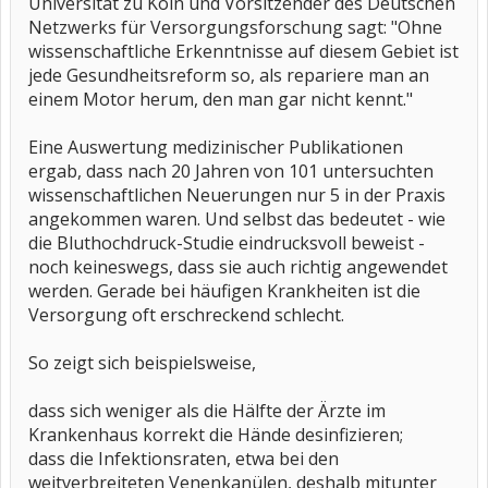
Universität zu Köln und Vorsitzender des Deutschen
Netzwerks für Versorgungsforschung sagt: "Ohne
wissenschaftliche Erkenntnisse auf diesem Gebiet ist
jede Gesundheitsreform so, als repariere man an
einem Motor herum, den man gar nicht kennt."
Eine Auswertung medizinischer Publikationen
ergab, dass nach 20 Jahren von 101 untersuchten
wissenschaftlichen Neuerungen nur 5 in der Praxis
angekommen waren. Und selbst das bedeutet - wie
die Bluthochdruck-Studie eindrucksvoll beweist -
noch keineswegs, dass sie auch richtig angewendet
werden. Gerade bei häufigen Krankheiten ist die
Versorgung oft erschreckend schlecht.
So zeigt sich beispielsweise,
dass sich weniger als die Hälfte der Ärzte im
Krankenhaus korrekt die Hände desinfizieren;
dass die Infektionsraten, etwa bei den
weitverbreiteten Venenkanülen, deshalb mitunter