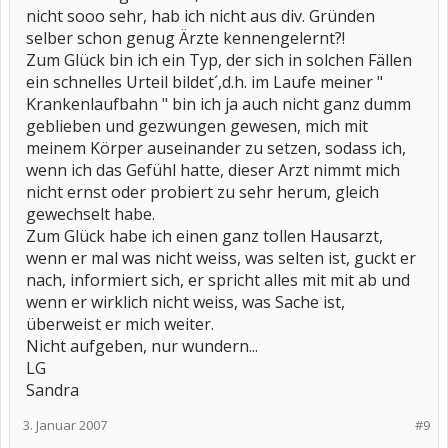
nicht sooo sehr, hab ich nicht aus div. Gründen
selber schon genug Ärzte kennengelernt?!
Zum Glück bin ich ein Typ, der sich in solchen Fällen
ein schnelles Urteil bildet´,d.h. im Laufe meiner "
Krankenlaufbahn " bin ich ja auch nicht ganz dumm
geblieben und gezwungen gewesen, mich mit
meinem Körper auseinander zu setzen, sodass ich,
wenn ich das Gefühl hatte, dieser Arzt nimmt mich
nicht ernst oder probiert zu sehr herum, gleich
gewechselt habe.
Zum Glück habe ich einen ganz tollen Hausarzt,
wenn er mal was nicht weiss, was selten ist, guckt er
nach, informiert sich, er spricht alles mit mit ab und
wenn er wirklich nicht weiss, was Sache ist,
überweist er mich weiter.
Nicht aufgeben, nur wundern...
LG
Sandra
3. Januar 2007
#9