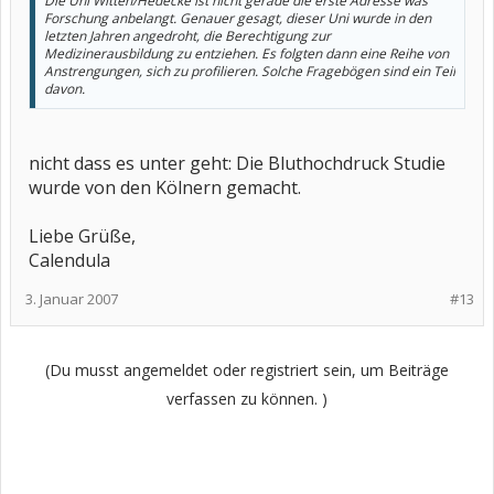
Die Uni Witten/Hedecke ist nicht gerade die erste Adresse was
Forschung anbelangt. Genauer gesagt, dieser Uni wurde in den
letzten Jahren angedroht, die Berechtigung zur
Medizinerausbildung zu entziehen. Es folgten dann eine Reihe von
Anstrengungen, sich zu profilieren. Solche Fragebögen sind ein Teil
davon.
nicht dass es unter geht: Die Bluthochdruck Studie
wurde von den Kölnern gemacht.
Liebe Grüße,
Calendula
3. Januar 2007
#13
(Du musst angemeldet oder registriert sein, um Beiträge
verfassen zu können. )