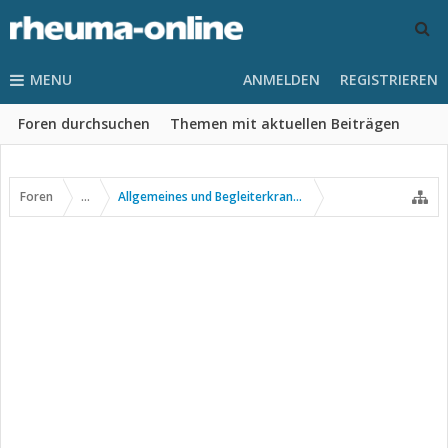
MENU
ANMELDEN
REGISTRIEREN
Foren durchsuchen
Themen mit aktuellen Beiträgen
Foren
...
Allgemeines und Begleiterkrankungen