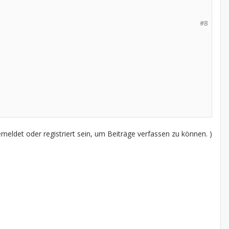
#8
eldet oder registriert sein, um Beiträge verfassen zu können. )