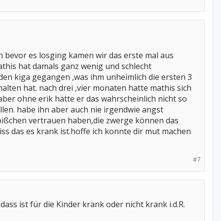
 bevor es losging kamen wir das erste mal aus
athis hat damals ganz wenig und schlecht
 den kiga gegangen ,was ihm unheimlich die ersten 3
halten hat. nach drei ,vier monaten hatte mathis sich
er ohne erik hätte er das wahrscheinlich nicht so
allen. habe ihn aber auch nie irgendwie angst
 bißchen vertrauen haben,die zwerge können das
iss das es krank ist.hoffe ich konnte dir mut machen
#7
ss ist für die Kinder krank oder nicht krank i.d.R.