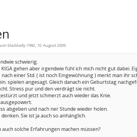
en
t von
blacklady-1982
,
10. August 2009
.
endwie schwierig.
en KIGA gehen aber irgendwie fühl ich mich nicht gut dabei. Ei
 nach einer Std. ( ist noch Eingewöhnung ) merkt man ihr sch
n. spielen angesagt. Gleich danach ein Geburtstag nachgef
icht. Stress pur und den verdrägt sie nicht.
estürzt und jetzt schmerzt auch wieder das Knie.
l ausgepowert.
oss abgeben und nach ner Stunde wieder holen.
denken. Sie ist ja auch so anhänglich.
h auch solche Erfahrungen machen müssen?