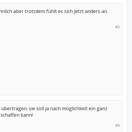
nlich aber trotzdem fühlt es sich jetzt anders an.
#3
 übertragen. sie soll ja nach möglichkeit ein ganz
s schaffen kann!
#4