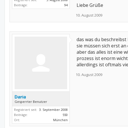
Liebe Grüße
Beiträge:
94
10. August 2009
das was du beschreibst
sie müssen sich erst a
aber das alles ist eine 
prozess ist enorm wicht
allerdings ist oftmals v
10. August 2009
Daria
Gesperrter Benutzer
Registriert seit:
3. September 2008
Beiträge:
550
Ort:
München