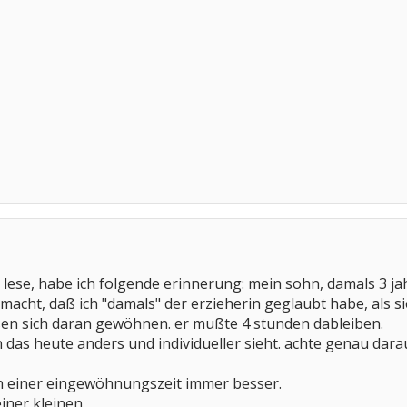
 lese, habe ich folgende erinnerung: mein sohn, damals 3 jah
cht, daß ich "damals" der erzieherin geglaubt habe, als sie 
sen sich daran gewöhnen. er mußte 4 stunden dableiben.
 das heute anders und individueller sieht. achte genau dara
h einer eingewöhnungszeit immer besser.
iner kleinen.