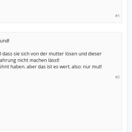
#1
und!
al dass sie sich von der mutter lösen und dieser
fahrung nicht machen lässt!
öhnt haben. aber das ist es wert. also: nur mut!
#2