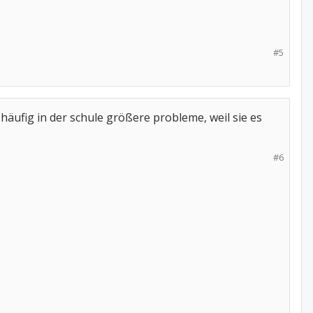
#5
häufig in der schule größere probleme, weil sie es
#6