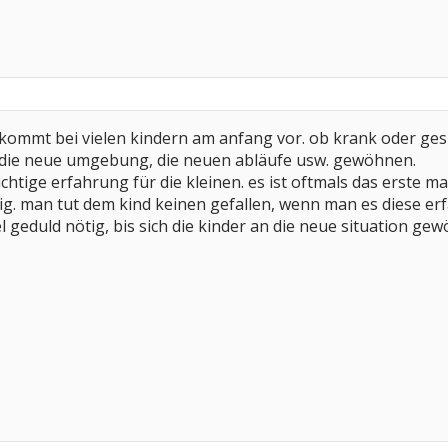
 kommt bei vielen kindern am anfang vor. ob krank oder ges
n die neue umgebung, die neuen abläufe usw. gewöhnen.
wichtige erfahrung für die kleinen. es ist oftmals das erste m
ig. man tut dem kind keinen gefallen, wenn man es diese er
iel geduld nötig, bis sich die kinder an die neue situation gew