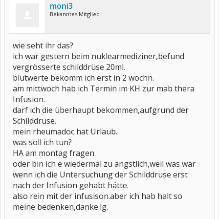
moni3
Bekanntes Mitglied
wie seht ihr das?
ich war gestern beim nuklearmediziner,befund
vergrösserte schilddrüse 20ml.
blutwerte bekomm ich erst in 2 wochn.
am mittwoch hab ich Termin im KH zur mab thera
Infusion.
darf ich die überhaupt bekommen,aufgrund der
Schilddrüse.
mein rheumadoc hat Urlaub.
was soll ich tun?
HA am montag fragen.
oder bin ich e wiedermal zu ängstlich,weil was wär
wenn ich die Untersuchung der Schilddrüse erst
nach der Infusion gehabt hätte.
also rein mit der infusison.aber ich hab halt so
meine bedenken,danke.lg.