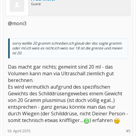
Guest
@moni3
sorry wollte 20 gramm schreiben.ich glaub der doc sagte gramm
oder ml.ich weis es nicht.ich weis nur 18 ist die grenze und meien
ist 20.
Das macht gar nichts; gemeint sind 20 ml - das
Volumen kann man via Ultraschall ziemlich gut
berechnen.
Es wird vermutlich aufgrund des spezifischen
Gewichts des Schilddrüsengewebes einem Gewicht
von 20 Gramm plusminus (ist doch völlig egal...)
entsprechen - ganz genau könnte man das nur
durch Wiegen (der Schilddrüse, nicht Deiner Person -
somit technisch etwas kniffliger....
) erfahren
10. April 2015
#5