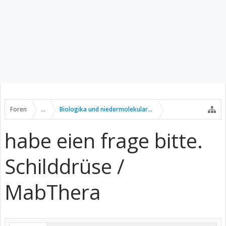
Foren
...
Biologika und niedermolekulare Wirkstoffe
habe eien frage bitte.
Schilddrüse /
MabThera