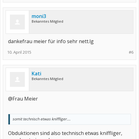
moni3
Bekanntes Mitglied
dankefrau meier für info sehr nett.lg
10. April 2015
#6
Kati
Bekanntes Mitglied
@Frau Meier
somit technisch etwas kniffliger....
Obduktionen sind also technisch etwas kniffliger,