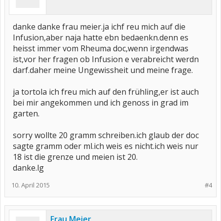
danke danke frau meier.ja ichf reu mich auf die
Infusion,aber naja hatte ebn bedaenkn.denn es
heisst immer vom Rheuma doc,wenn irgendwas
ist,vor her fragen ob Infusion e verabreicht werdn
darf.daher meine Ungewissheit und meine frage.
ja tortola ich freu mich auf den frühling,er ist auch
bei mir angekommen und ich genoss in grad im
garten.
sorry wollte 20 gramm schreiben.ich glaub der doc
sagte gramm oder ml.ich weis es nicht.ich weis nur
18 ist die grenze und meien ist 20.
danke.lg
10. April 2015
#4
Frau Meier