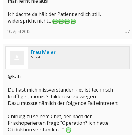
man lernt nie aus!
Ich dachte da hält der Patient endlich still,
widerspricht nicht...
10. April 2015
#7
Frau Meier
Guest
@Kati
Du hast mich missverstanden - es ist technisch
kniffliger, monis Schilddrüse zu wiegen.
Dazu müsste nämlich der folgende Fall eintreten:
Chirurg zu seinem Chef, der nach der
Frischoperierten fragt: "Operation? Ich hatte
Obduktion verstanden...."