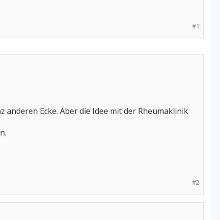
#1
nz anderen Ecke. Aber die Idee mit der Rheumaklinik
n.
#2