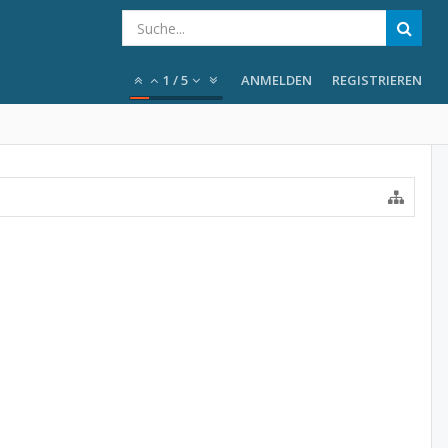
1
/
5
ANMELDEN
REGISTRIEREN