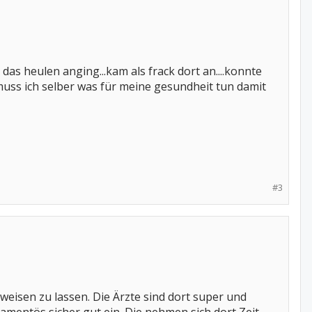
 das heulen anging...kam als frack dort an....konnte
 muss ich selber was für meine gesundheit tun damit
#3
nweisen zu lassen. Die Ärzte sind dort super und