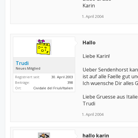
Karin
1. April 2004
Hallo
Liebe Karin!
Trudi
Neues Mitglied
Ueber Sendenhorst kann 
ist auf alle Faelle gut 
Registriert seit:
30. April 2003
Ich wuensche Dir alles 
Beiträge:
398
Ort:
Cividale del Friuli/Italien
Liebe Gruesse aus Itali
Trudi
1. April 2004
hallo karin