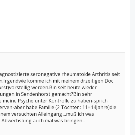
agnostizierte seronegative rheumatoide Arthritis seit
in.Irgendwie komme ich mit meinem drzeitigen Doc
t)vorstellig werden.Bin seit heute wieder
hrungen in Sendenhorst gemacht?Bin sehr
e meine Psyche unter Kontrolle zu haben-sprich
rven-aber habe Familie (2 Töchter : 11+14Jahre)die
inem versuchten Alleingang ...muß ich was
r Abwechslung auch mal was bringen...