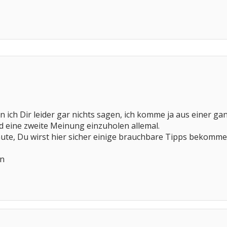
ich Dir leider gar nichts sagen, ich komme ja aus einer ga
und eine zweite Meinung einzuholen allemal.
Gute, Du wirst hier sicher einige brauchbare Tipps bekomme
en