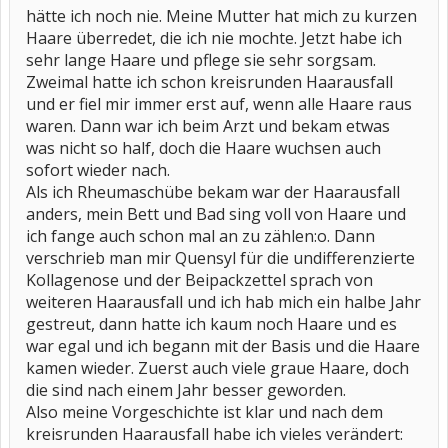
hätte ich noch nie. Meine Mutter hat mich zu kurzen
Haare überredet, die ich nie mochte. Jetzt habe ich
sehr lange Haare und pflege sie sehr sorgsam.
Zweimal hatte ich schon kreisrunden Haarausfall
und er fiel mir immer erst auf, wenn alle Haare raus
waren. Dann war ich beim Arzt und bekam etwas
was nicht so half, doch die Haare wuchsen auch
sofort wieder nach.
Als ich Rheumaschübe bekam war der Haarausfall
anders, mein Bett und Bad sing voll von Haare und
ich fange auch schon mal an zu zählen:o. Dann
verschrieb man mir Quensyl für die undifferenzierte
Kollagenose und der Beipackzettel sprach von
weiteren Haarausfall und ich hab mich ein halbe Jahr
gestreut, dann hatte ich kaum noch Haare und es
war egal und ich begann mit der Basis und die Haare
kamen wieder. Zuerst auch viele graue Haare, doch
die sind nach einem Jahr besser geworden.
Also meine Vorgeschichte ist klar und nach dem
kreisrunden Haarausfall habe ich vieles verändert: