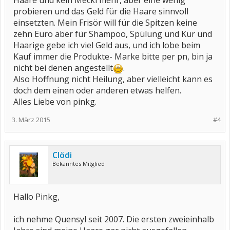
Haare und kein Mecki mehr, aber eine wenig
probieren und das Geld für die Haare sinnvoll
einsetzten. Mein Frisör will für die Spitzen keine
zehn Euro aber für Shampoo, Spülung und Kur und
Haarige gebe ich viel Geld aus, und ich lobe beim
Kauf immer die Produkte- Marke bitte per pn, bin ja
nicht bei denen angestellt
.
Also Hoffnung nicht Heilung, aber vielleicht kann es
doch dem einen oder anderen etwas helfen.
Alles Liebe von pinkg.
3. März 2015
#4
Clödi
Bekanntes Mitglied
Hallo Pinkg,
ich nehme Quensyl seit 2007. Die ersten zweieinhalb