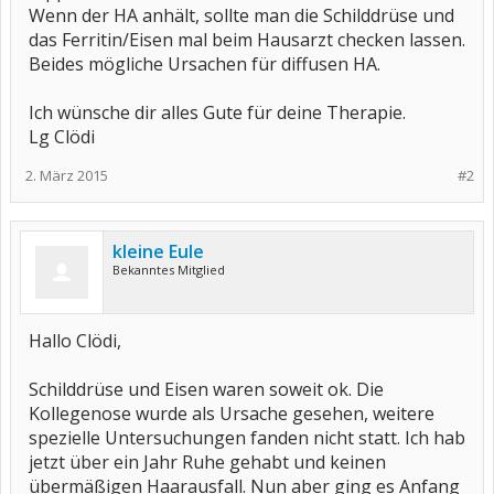
Wenn der HA anhält, sollte man die Schilddrüse und
das Ferritin/Eisen mal beim Hausarzt checken lassen.
Beides mögliche Ursachen für diffusen HA.
Ich wünsche dir alles Gute für deine Therapie.
Lg Clödi
2. März 2015
#2
kleine Eule
Bekanntes Mitglied
Hallo Clödi,
Schilddrüse und Eisen waren soweit ok. Die
Kollegenose wurde als Ursache gesehen, weitere
spezielle Untersuchungen fanden nicht statt. Ich hab
jetzt über ein Jahr Ruhe gehabt und keinen
übermäßigen Haarausfall. Nun aber ging es Anfang