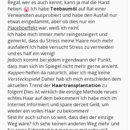
Regal, wer es auch kennt, kann ja mal die Hand
heben.
Ich habe
Teebaumöl
auf Rat einer
Verwandten ausprobiert und habe den Ausfall nur
etwas eingedämmt, aber ob dies nur ein
Placeboeffekt
war, weiß ich nicht.
Ich habe mich immer mehr reingesteigert und
gemerkt, dass du Stress meine Haare noch mehr
ausfallen! Ich habe versucht Stress zu vermeiden
und es half ein wenig!
Jedoch kommt bei jedem irgendwann der Punkt,
dass man sich im Spiegel nicht mehr gerne ansieht.
Kappen
helfen da natürlich, aber ich mag keine
Versteckspiele
! Daher hab ich mich entschieden dem
aktuellen Trend der
Haartransplantation
zu
folgen! Dies ist wirklich die einzige Methode neues
echtes Haar auf dem bekommen! Ich habe mich im
Internet informiert und spare derzeit Geld, um
wieder ein volles Haar zu bekommen!
Seid ihr auch schon so weit, dass dies der einzige
Weg wäre? Ich sehe keinen anderen Weg mehr und