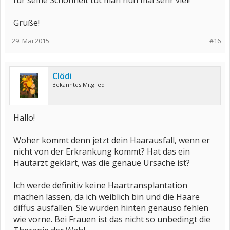
für seine Schönheit tut man nun mal sehr viel!
Grüße!
29. Mai 2015
#16
Clödi
Bekanntes Mitglied
Hallo!
Woher kommt denn jetzt dein Haarausfall, wenn er
nicht von der Erkrankung kommt? Hat das ein
Hautarzt geklärt, was die genaue Ursache ist?
Ich werde definitiv keine Haartransplantation
machen lassen, da ich weiblich bin und die Haare
diffus ausfallen. Sie würden hinten genauso fehlen
wie vorne. Bei Frauen ist das nicht so unbedingt die