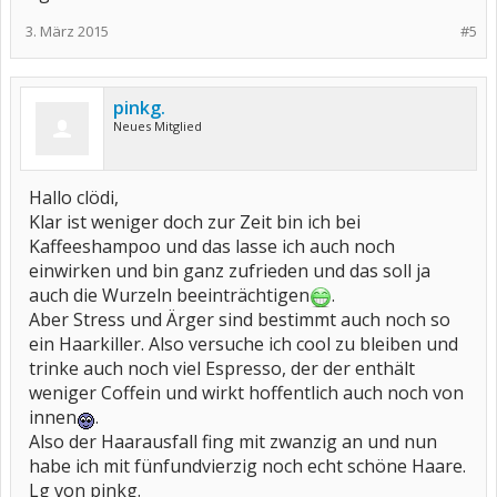
3. März 2015
#5
pinkg.
Neues Mitglied
Hallo clödi,
Klar ist weniger doch zur Zeit bin ich bei
Kaffeeshampoo und das lasse ich auch noch
einwirken und bin ganz zufrieden und das soll ja
auch die Wurzeln beeinträchtigen
.
Aber Stress und Ärger sind bestimmt auch noch so
ein Haarkiller. Also versuche ich cool zu bleiben und
trinke auch noch viel Espresso, der der enthält
weniger Coffein und wirkt hoffentlich auch noch von
innen
.
Also der Haarausfall fing mit zwanzig an und nun
habe ich mit fünfundvierzig noch echt schöne Haare.
Lg von pinkg.