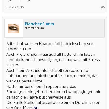
3. März 2015
#6
BienchenSumm
summt herum
Mit schubweisem Haarausfall hab ich schon seit
Jahren zu tun.
Auch kreisrunden Haarausfall hatte ich im letzen
Jahr, da kann ich bestätigen, das hat was mit Stress
zu tun!
Auch mein Arzt meinte, ich soll versuchen, zu
entspannen und nicht darüber nachzudenken, das
wär das beste Mittel.
Hatte mir bei einem Treppensturz das
Sprunggelenk gebrochen und schwupp, gingen mir
danach die Haare büschelweise aus.
Die kahle Stelle hatte zeitweise einen Durchmesser
von fast 10 cm.