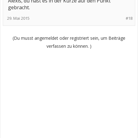
Alexis, du hast es in der Kürze auf den Punkt
gebracht.
29. Mai 2015
#18
(Du musst angemeldet oder registriert sein, um Beiträge
verfassen zu können. )