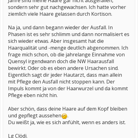
Jahre sind meine Haare gar nicht ausgefallen,
sondern sehr gut nachgewachsen. Ich hatte vorher
ziemlich viele Haare gelassen durch Kortison.
Na ja, und dann begann wieder der Ausfall. In
Phasen ist es sehr schlimm und dann normalisiert es
sich wieder etwas. Aber insgesamt hat die
Haarqualität und -menge deutlich abgenommen. Ich
frage mich schon, ob die jahrelange Einnahme von
Quensyl irgendwann doch die NW Haarausfall
bewirkt. Oder ob es eben andere Ursachen sind.
Eigentlich sagt dir jeder Hautarzt, dass man allein
mit Pflege den Ausfall nicht stoppen kann. Der
Impuls kommt ja von der Haarwurzel und da kommt
Pflege eben nicht hin.
Aber schön, dass deine Haare auf dem Kopf bleiben
und gepflegt aussehen
.
Du weißt ja, wie es sich anfühlt, wenn es anders ist.
Lg Clödi.