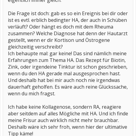
eigentlich immer gleich.
Die Frage ist doch: gab es so ein Ereignis bei dir oder
ist es evtl. erblich bedingter HA, der auch in Schüben
verläuft? Oder hängt es doch mit dem Rheuma
zusammen? Welche Diagnose hat denn der Hautarzt
gestellt, wenn er dir Kortison und Östrogene
gleichzeitig verschreibt?
Ich behaupte mal: gar keine! Das sind nämlich meine
Erfahrungen zum Thema HA. Das Rezept für Biotin,
Zink, oder irgendeine Tinktur ist schon geschrieben,
wenn du den HA gerade mal ausgesprochen hast.
Und deshalb hat bei mir auch noch nie irgendwas
dauerhaft geholfen. Es wäre auch reine Glückssache,
wenn du mich fragst.
Ich habe keine Kollagenose, sondern RA, reagiere
aber seitdem auf alles Mögliche mit HA. Und ich finde
meine Frisur auch wirklich nicht mehr brauchbar.
Deshalb wäre ich sehr froh, wenn hier der ultimative
Tipp käme!