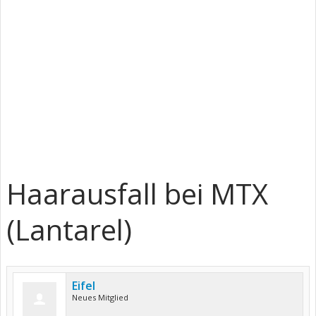
Haarausfall bei MTX
(Lantarel)
Eifel
Neues Mitglied