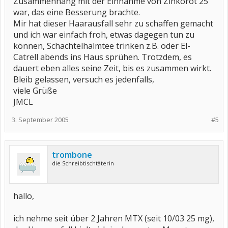
Zusammenhang mit der Einnahme von Zinkorot 25
war, das eine Besserung brachte.
Mir hat dieser Haarausfall sehr zu schaffen gemacht
und ich war einfach froh, etwas dagegen tun zu
können, Schachtelhalmtee trinken z.B. oder El-
Catrell abends ins Haus sprühen. Trotzdem, es
dauert eben alles seine Zeit, bis es zusammen wirkt.
Bleib gelassen, versuch es jedenfalls,
viele Grüße
JMCL
3. September 2005
#5
trombone
die Schreibtischtäterin
hallo,
ich nehme seit über 2 Jahren MTX (seit 10/03 25 mg),