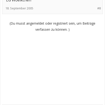
LG Woelkchen
18. September 2005
#8
(Du musst angemeldet oder registriert sein, um Beiträge
verfassen zu können. )