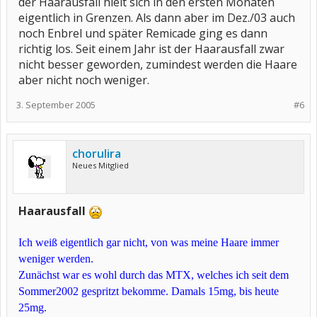
der Haarausfall hielt sich in den ersten Monaten
eigentlich in Grenzen. Als dann aber im Dez./03 auch
noch Enbrel und später Remicade ging es dann
richtig los. Seit einem Jahr ist der Haarausfall zwar
nicht besser geworden, zumindest werden die Haare
aber nicht noch weniger.
3. September 2005
#6
chorulira
Neues Mitglied
Haarausfall
Ich weiß eigentlich gar nicht, von was meine Haare immer
weniger werden.
Zunächst war es wohl durch das MTX, welches ich seit dem
Sommer2002 gespritzt bekomme. Damals 15mg, bis heute
25mg.