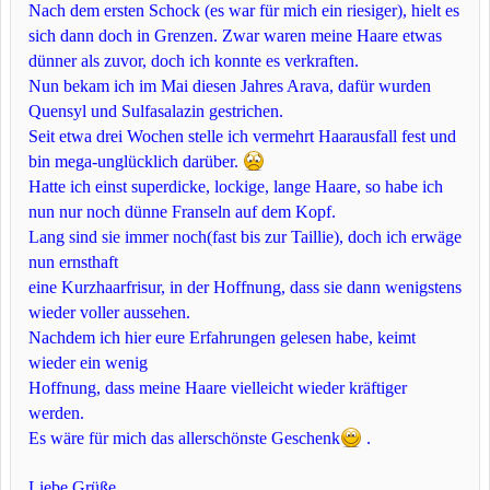
Nach dem ersten Schock (es war für mich ein riesiger), hielt es
sich dann doch in Grenzen. Zwar waren meine Haare etwas
dünner als zuvor, doch ich konnte es verkraften.
Nun bekam ich im Mai diesen Jahres Arava, dafür wurden
Quensyl und Sulfasalazin gestrichen.
Seit etwa drei Wochen stelle ich vermehrt Haarausfall fest und
bin mega-unglücklich darüber.
Hatte ich einst superdicke, lockige, lange Haare, so habe ich
nun nur noch dünne Franseln auf dem Kopf.
Lang sind sie immer noch(fast bis zur Taillie), doch ich erwäge
nun ernsthaft
eine Kurzhaarfrisur, in der Hoffnung, dass sie dann wenigstens
wieder voller aussehen.
Nachdem ich hier eure Erfahrungen gelesen habe, keimt
wieder ein wenig
Hoffnung, dass meine Haare vielleicht wieder kräftiger
werden.
Es wäre für mich das allerschönste Geschenk
.
Liebe Grüße