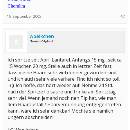
Chorulira
16. September 2005
#7
woelkchen
Neues Mitglied
Ich spritze seit April Lantarel. Anfangs 15 mg., seit ca.
15 Wochen 20 mg. Stelle auch in letzter Zeit fest,
dass meine Haare sehr viel dünner geworden sind,
und ich auch sehr viele verliere. Find ich nicht so toll.
:-((( Ich hoffe, das hört wieder auf! Nehme 24 Std.
nach der Spritze Folsäure und trinke am Spritztag
sehr viel. Wenn jemand noch nen Tip hat, wie man
dem Haarausfall / Haarverdünnung entgegentreten
kann, wäre ich sehr dankbar! Möchte sie nämlich
ungern abschneiden!