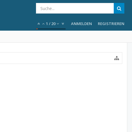
1
/
20
ANMELDEN
REGISTRIEREN