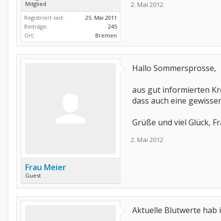
Mitglied
2. Mai 2012
Registriert seit:
25. Mai 2011
Beiträge:
245
Ort:
Bremen
Hallo Sommersprosse,
aus gut informierten Kr
dass auch eine gewisse
Grüße und viel Glück, F
2. Mai 2012
Frau Meier
Guest
Aktuelle Blutwerte hab 