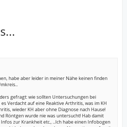
...
n, habe aber leider in meiner Nähe keinen finden
mkreis...
ders gefragt: wie sollten Untersuchungen bei
 es Verdacht auf eine Reaktive Arthritis, was im KH
thritis, wieder KH aber ohne Diagnose nach Hause!
und Röntgen wurde nie was untersucht! Hab damit
Infos zur Krankheit etc., ...Ich habe einen Infobogen