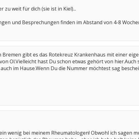
u weit für dich (sie ist in Kiel)...
ungen und Besprechungen finden im Abstand von 4-8 Wochen 
n Bremen gibt es das Rotekreuz Krankenhaus mit einer ei
 von Ol.Vielleicht hast Du schon etwas gehört von hier.Auch s
es auch im Hause.Wenn Du die Nummer möchtest sag beschei
 ein wenig bei meinem Rheumatologen! Obwohl ich sagen mus