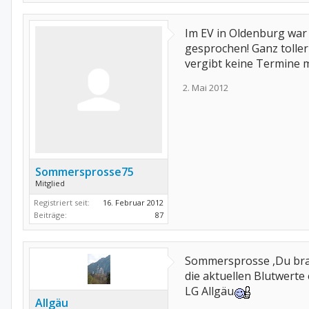
Im EV in Oldenburg war 
gesprochen! Ganz toller 
vergibt keine Termine
2. Mai 2012
Sommersprosse75
Mitglied
Registriert seit:
16. Februar 2012
Beiträge:
87
Sommersprosse ,Du brau
die aktuellen Blutwerte
LG Allgäu
Allgäu