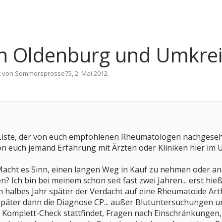
n Oldenburg und Umkreis
t von
Sommersprosse75
,
2. Mai 2012
.
 Liste, der von euch empfohlenen Rheumatologen nachgesehe
von euch jemand Erfahrung mit Ärzten oder Kliniken hier im U
Macht es Sinn, einen langen Weg in Kauf zu nehmen oder an
Ich bin bei meinem schon seit fast zwei Jahren... erst hieß
in halbes Jahr später der Verdacht auf eine Rheumatoide Ar
 später dann die Diagnose CP... außer Blutuntersuchungen 
n Komplett-Check stattfindet, Fragen nach Einschränkungen, 