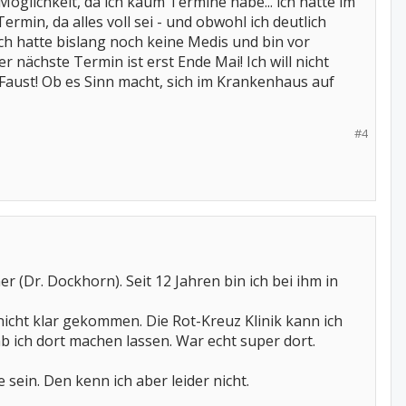
öglichkeit, da ich kaum Termine habe... ich hatte im
in, da alles voll sei - und obwohl ich deutlich
ich hatte bislang noch keine Medis und bin vor
nächste Termin ist erst Ende Mai! Ich will nicht
aust! Ob es Sinn macht, sich im Krankenhaus auf
#4
Dr. Dockhorn). Seit 12 Jahren bin ich bei ihm in
 nicht klar gekommen. Die Rot-Kreuz Klinik kann ich
b ich dort machen lassen. War echt super dort.
ein. Den kenn ich aber leider nicht.