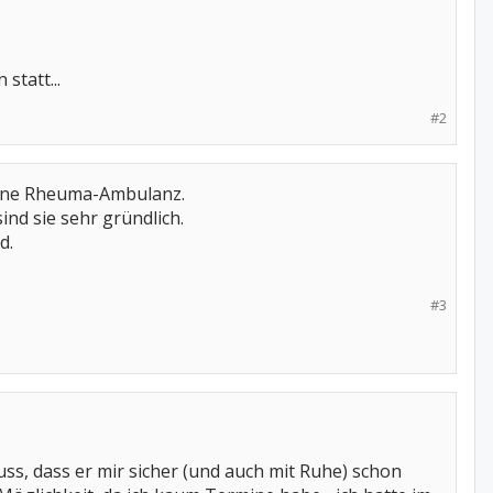
statt...
#2
gene Rheuma-Ambulanz.
ind sie sehr gründlich.
d.
#3
s, dass er mir sicher (und auch mit Ruhe) schon