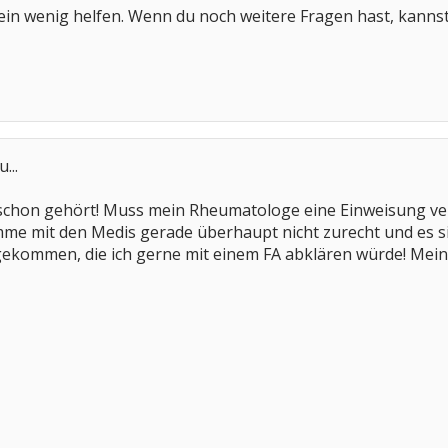
r ein wenig helfen. Wenn du noch weitere Fragen hast, kanns
...
 schon gehört! Muss mein Rheumatologe eine Einweisung ver
me mit den Medis gerade überhaupt nicht zurecht und es s
ommen, die ich gerne mit einem FA abklären würde! Mein Ha