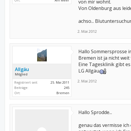
Ort:
Am Meer
von mir wohnt.
Von Oldenburg aus leider z
achso... Blutuntersuch
2. Mai 2012
Hallo Sommersprosse i
Bremen ist ja nicht weit
Eine Tagesklinik gibt 
Allgäu
LG Allgäu
Mitglied
2. Mai 2012
Registriert seit:
25. Mai 2011
Beiträge:
245
Ort:
Bremen
Hallo Sprodde...
genau das vermisse ich