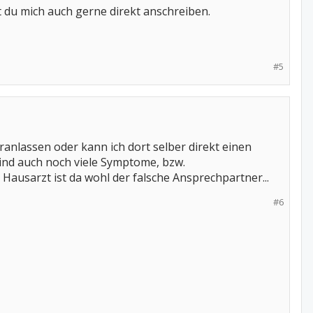
t du mich auch gerne direkt anschreiben.
#5
anlassen oder kann ich dort selber direkt einen
ind auch noch viele Symptome, bzw.
usarzt ist da wohl der falsche Ansprechpartner...
#6