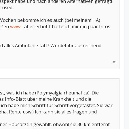
spekt habe und nach anderen Alternativen gefragt!
fused:
4 Wochen bekomme ich es auch (bei meinem HA)
roßen
www..
. aber erhofft hatte ich mir ein paar Infos
d alles Ambulant statt? Wurdet ihr ausreichend
#1
, was ich habe (Polymyalgia rheumatica). Die
es Info-Blatt über meine Krankheit und die
ch habe mich Schritt für Schritt vorgetastet. Sie war
ha, Rente usw.) Ich kann sie alles fragen und
einer Hausärztin gewählt, obwohl sie 30 km entfernt