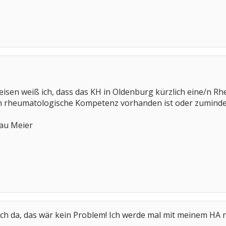
eisen weiß ich, dass das KH in Oldenburg kürzlich eine/n R
n rheumatologische Kompetenz vorhanden ist oder zumindes
rau Meier
ich da, das wär kein Problem! Ich werde mal mit meinem HA r