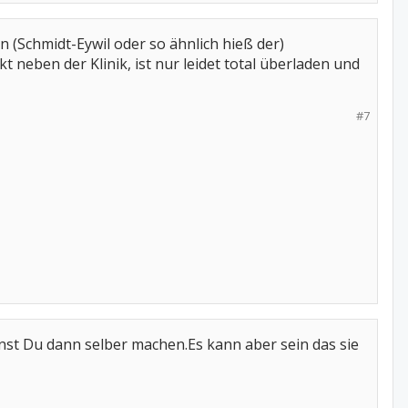
 (Schmidt-Eywil oder so ähnlich hieß der)
kt neben der Klinik, ist nur leidet total überladen und
#7
t Du dann selber machen.Es kann aber sein das sie