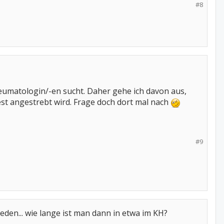
#8
heumatologin/-en sucht. Daher gehe ich davon aus,
t angestrebt wird. Frage doch dort mal nach
#9
eden... wie lange ist man dann in etwa im KH?