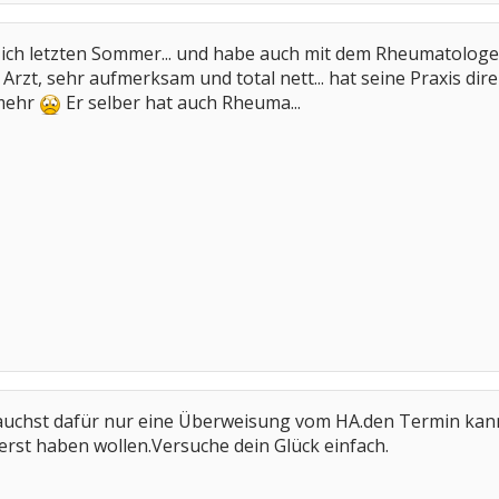
ich letzten Sommer... und habe auch mit dem Rheumatologen
Arzt, sehr aufmerksam und total nett... hat seine Praxis dire
 mehr
Er selber hat auch Rheuma...
chst dafür nur eine Überweisung vom HA.den Termin kanns
 erst haben wollen.Versuche dein Glück einfach.