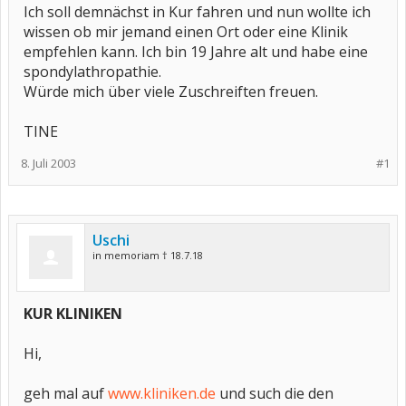
Ich soll demnächst in Kur fahren und nun wollte ich
wissen ob mir jemand einen Ort oder eine Klinik
empfehlen kann. Ich bin 19 Jahre alt und habe eine
spondylathropathie.
Würde mich über viele Zuschreiften freuen.
TINE
8. Juli 2003
#1
Uschi
in memoriam † 18.7.18
KUR KLINIKEN
Hi,
geh mal auf
www.kliniken.de
und such die den