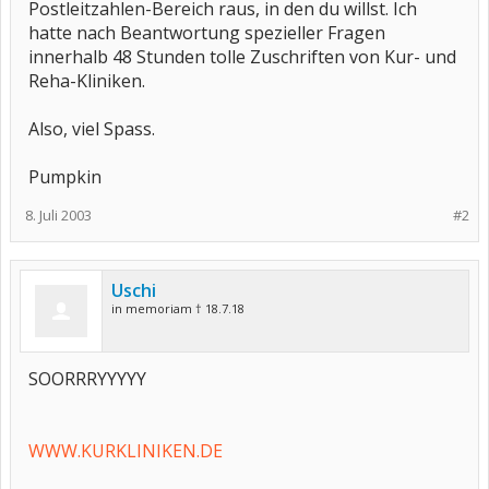
Postleitzahlen-Bereich raus, in den du willst. Ich
hatte nach Beantwortung spezieller Fragen
innerhalb 48 Stunden tolle Zuschriften von Kur- und
Reha-Kliniken.
Also, viel Spass.
Pumpkin
8. Juli 2003
#2
Uschi
in memoriam † 18.7.18
SOORRRYYYYY
WWW.KURKLINIKEN.DE