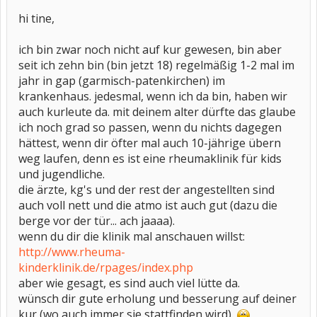
hi tine,
ich bin zwar noch nicht auf kur gewesen, bin aber
seit ich zehn bin (bin jetzt 18) regelmäßig 1-2 mal im
jahr in gap (garmisch-patenkirchen) im
krankenhaus. jedesmal, wenn ich da bin, haben wir
auch kurleute da. mit deinem alter dürfte das glaube
ich noch grad so passen, wenn du nichts dagegen
hättest, wenn dir öfter mal auch 10-jährige übern
weg laufen, denn es ist eine rheumaklinik für kids
und jugendliche.
die ärzte, kg's und der rest der angestellten sind
auch voll nett und die atmo ist auch gut (dazu die
berge vor der tür... ach jaaaa).
wenn du dir die klinik mal anschauen willst:
http://www.rheuma-
kinderklinik.de/rpages/index.php
aber wie gesagt, es sind auch viel lütte da.
wünsch dir gute erholung und besserung auf deiner
kur (wo auch immer sie stattfinden wird).