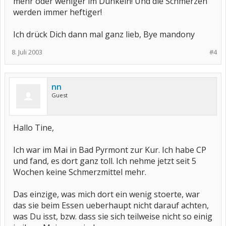
mehr oder weniger im Dunkeln! Und die Schmerzen
werden immer heftiger!
Ich drück Dich dann mal ganz lieb, Bye mandony
8. Juli 2003
#4
nn
Guest
Hallo Tine,
Ich war im Mai in Bad Pyrmont zur Kur. Ich habe CP
und fand, es dort ganz toll. Ich nehme jetzt seit 5
Wochen keine Schmerzmittel mehr.
Das einzige, was mich dort ein wenig stoerte, war
das sie beim Essen ueberhaupt nicht darauf achten,
was Du isst, bzw. dass sie sich teilweise nicht so einig