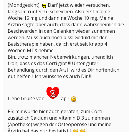
(Mondgesicht).
Darf jetzt wieder versuchen,
langsam runter zu schleichen. Also erst mal ne
Woche 15 mg und dann ne Woche 10 mg. Meine
Ärztin sagte aber auch, dass dann wahrscheinlich die
Beschwerden in den Gelenken wieder zunehmen
werden. Muss auch noch bissl Geduld mit der
Basistherapie haben, da ich erst seit knapp 4
Wochen MTX nehme.
Bin, trotz mancher Nebenwirkungen, unendlich
froh, dass es das Corti gibt !!! Unter guter
Behandlung durch den Arzt, wird es Dir hoffentlich
gut helfen !! Ich wünsche es auch Dir !!!
Liebe Grüße von
ap !!
PS: mir wurde hier auch geraten, zum Corti
zusätzlich Calcium und Vitamin D 3 zu nehmen
(Apotheke) wegen der Osteoporose und meine
Ärztin hat das nur bestätigt !!