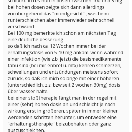
schlucke ich es nun in dosen zwischen 100 und 5 mg.
bei hohen dosen zeigte sich dann allerdings
vorübergehend das "mondgesicht" , was beim
runterschleichen aber immerwieder sehr schnell
verschwand.
Bei 100 mg bemerkte ich schon am nächsten Tag
eine deutliche besserung
so daß ich nach ca. 12 Wochen immer bei der
erhaltungsdosis von 5-10 mg ankam. wenn während
einer infektion (wie z.b. jetzt) die basismedikamente
tabu sind (bei mir enbrel u. mtx) kehren schmerzen,
schwellungen und entzündungen meistens sofort
zurück, so daß ich mich solange mit einer höheren
(unterschiedlich, z.z. bzw.seit 2 wochen 30mg) dosis
über wasser halte.
bei einer stoßtherapie fängt man in der regel mit
einer (sehr) hohen dosis an und schleicht je nach
wirkung erst in größeren, später in immer kleiner
werdenden schritten herunter, um entweder eine
"erhaltungstherapie" beizubehalten oder ganz
auszuschleichen.