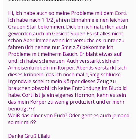
Hi, ich habe auch so meine Probleme mit dem Corti.
Ich habe nach 1 1/2 Jahren Einnahme einen leichten
Grauen Star bekommen. Dick bin ich natürlich auch
geworden,auch im Gesicht Super! Es ist alles nicht
schön Aber immer wenn ich versuche es runter zu
fahren (ich nehme nur 5mg z.Z) bekomme ich
Probleme mit meinerm Bauch. Er bläht etwas auf
und ich habe schmerzen. Auch verstärkt sich ein
Armeisenkribbeln im Körper. Abends verstärkt sich
dieses kribbeln, das ich noch mal 1,5mg schlucke.
Irgendwie scheint mein Körper dieses Zeug zu
brauchen,obwohl ich keine Entzündung im Blutbild
habe. Corti ist ja ein eigenes Hormon, kann es sein
das mein Körper zu wenig produziert und er mehr
benötigt???
Weiß das einer von Euch? Oder geht es auch jemand
so mir mir??
Danke Gruß Lilalu