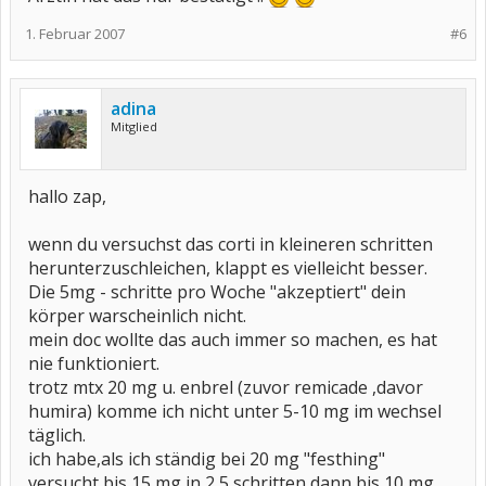
1. Februar 2007
#6
adina
Mitglied
hallo zap,
wenn du versuchst das corti in kleineren schritten
herunterzuschleichen, klappt es vielleicht besser.
Die 5mg - schritte pro Woche "akzeptiert" dein
körper warscheinlich nicht.
mein doc wollte das auch immer so machen, es hat
nie funktioniert.
trotz mtx 20 mg u. enbrel (zuvor remicade ,davor
humira) komme ich nicht unter 5-10 mg im wechsel
täglich.
ich habe,als ich ständig bei 20 mg "festhing"
versucht bis 15 mg in 2,5 schritten,dann bis 10 mg