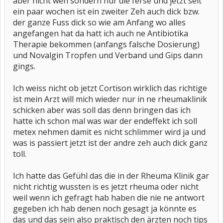
aber nicht weh sondern nur die ferse und jetzt seit
ein paar wochen ist ein zweiter Zeh auch dick bzw.
der ganze Fuss dick so wie am Anfang wo alles
angefangen hat da hatt ich auch ne Antibiotika
Therapie bekommen (anfangs falsche Dosierung)
und Novalgin Tropfen und Verband und Gips dann
gings.
Ich weiss nicht ob jetzt Cortison wirklich das richtige
ist mein Arzt will mich wieder nur in ne rheumaklinik
schicken aber was soll das denn bringen das ich
hatte ich schon mal was war der endeffekt ich soll
metex nehmen damit es nicht schlimmer wird ja und
was is passiert jetzt ist der andre zeh auch dick ganz
toll.
Ich hatte das Gefühl das die in der Rheuma Klinik gar
nicht richtig wussten is es jetzt rheuma oder nicht
weil wenn ich gefragt hab haben die nie ne antwort
gegeben ich hab denen noch gesagt ja könnte es
das und das sein also praktisch den ärzten noch tips