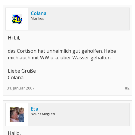
Colana
Musikus
Hi Lil,
das Cortison hat unheimlich gut geholfen. Habe
mich auch mit WW u. a. über Wasser gehalten.
Liebe Grüße
Colana
31. Januar 2007
#2
Eta
Neues Mitglied
Hallo,