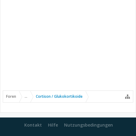
Foren
...
Cortison / Glukokortikoide
Kontakt
Hilfe
Nutzungsbedingungen