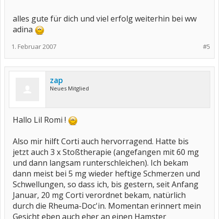
alles gute für dich und viel erfolg weiterhin bei ww
adina
1. Februar 2007
#5
zap
Neues Mitglied
Hallo Lil Romi !
Also mir hilft Corti auch hervorragend. Hatte bis
jetzt auch 3 x Stoßtherapie (angefangen mit 60 mg
und dann langsam runterschleichen). Ich bekam
dann meist bei 5 mg wieder heftige Schmerzen und
Schwellungen, so dass ich, bis gestern, seit Anfang
Januar, 20 mg Corti verordnet bekam, natürlich
durch die Rheuma-Doc'in. Momentan erinnert mein
Gesicht eben auch eher an einen Hamster