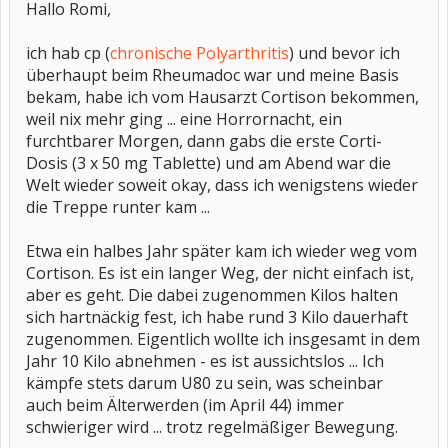
Hallo Romi,
ich hab cp (
chronische Polyarthritis
) und bevor ich
überhaupt beim Rheumadoc war und meine Basis
bekam, habe ich vom Hausarzt Cortison bekommen,
weil nix mehr ging ... eine Horrornacht, ein
furchtbarer Morgen, dann gabs die erste Corti-
Dosis (3 x 50 mg Tablette) und am Abend war die
Welt wieder soweit okay, dass ich wenigstens wieder
die Treppe runter kam ...
Etwa ein halbes Jahr später kam ich wieder weg vom
Cortison. Es ist ein langer Weg, der nicht einfach ist,
aber es geht. Die dabei zugenommen Kilos halten
sich hartnäckig fest, ich habe rund 3 Kilo dauerhaft
zugenommen. Eigentlich wollte ich insgesamt in dem
Jahr 10 Kilo abnehmen - es ist aussichtslos ... Ich
kämpfe stets darum U80 zu sein, was scheinbar
auch beim Älterwerden (im April 44) immer
schwieriger wird ... trotz regelmäßiger Bewegung.