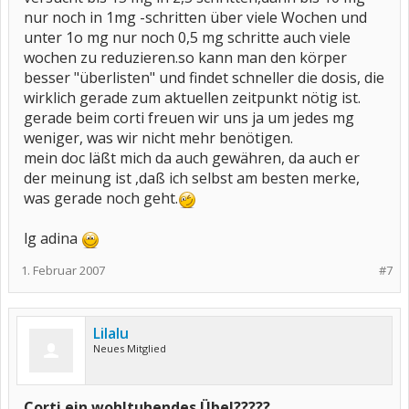
nur noch in 1mg -schritten über viele Wochen und
unter 1o mg nur noch 0,5 mg schritte auch viele
wochen zu reduzieren.so kann man den körper
besser "überlisten" und findet schneller die dosis, die
wirklich gerade zum aktuellen zeitpunkt nötig ist.
gerade beim corti freuen wir uns ja um jedes mg
weniger, was wir nicht mehr benötigen.
mein doc läßt mich da auch gewähren, da auch er
der meinung ist ,daß ich selbst am besten merke,
was gerade noch geht.
lg adina
1. Februar 2007
#7
Lilalu
Neues Mitglied
Corti ein wohltuhendes Übel?????