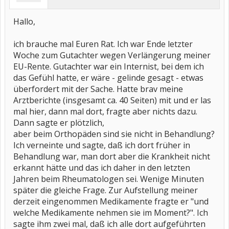
Hallo,
ich brauche mal Euren Rat. Ich war Ende letzter
Woche zum Gutachter wegen Verlängerung meiner
EU-Rente. Gutachter war ein Internist, bei dem ich
das Gefühl hatte, er wäre - gelinde gesagt - etwas
überfordert mit der Sache. Hatte brav meine
Arztberichte (insgesamt ca. 40 Seiten) mit und er las
mal hier, dann mal dort, fragte aber nichts dazu.
Dann sagte er plötzlich,
aber beim Orthopäden sind sie nicht in Behandlung?
Ich verneinte und sagte, daß ich dort früher in
Behandlung war, man dort aber die Krankheit nicht
erkannt hätte und das ich daher in den letzten
Jahren beim Rheumatologen sei. Wenige Minuten
später die gleiche Frage. Zur Aufstellung meiner
derzeit eingenommen Medikamente fragte er "und
welche Medikamente nehmen sie im Moment?". Ich
sagte ihm zwei mal, daß ich alle dort aufgeführten