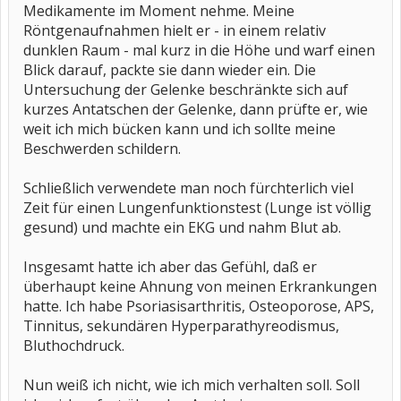
Medikamente im Moment nehme. Meine
Röntgenaufnahmen hielt er - in einem relativ
dunklen Raum - mal kurz in die Höhe und warf einen
Blick darauf, packte sie dann wieder ein. Die
Untersuchung der Gelenke beschränkte sich auf
kurzes Antatschen der Gelenke, dann prüfte er, wie
weit ich mich bücken kann und ich sollte meine
Beschwerden schildern.
Schließlich verwendete man noch fürchterlich viel
Zeit für einen Lungenfunktionstest (Lunge ist völlig
gesund) und machte ein EKG und nahm Blut ab.
Insgesamt hatte ich aber das Gefühl, daß er
überhaupt keine Ahnung von meinen Erkrankungen
hatte. Ich habe Psoriasisarthritis, Osteoporose, APS,
Tinnitus, sekundären Hyperparathyreodismus,
Bluthochdruck.
Nun weiß ich nicht, wie ich mich verhalten soll. Soll