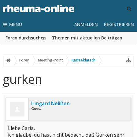
MENU
ANMELDEN
REGISTRIEREN
Foren durchsuchen
Themen mit aktuellen Beiträgen
Foren
Meeting-Point
Kaffeeklatsch
gurken
Irmgard Nelißen
Guest
Liebe Carla,
ich glaube, du hast nicht bedacht, daß Gurken sehr