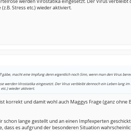
telrose werden Virostatika eingesetzt. Der Virus verbleibt
.B. Stress etc.) wieder aktiviert.
f gäbe, macht eine Impfung denn eigentlich noch Sinn, wenn man den Virus bereits
e werden Virostatika eingesetzt. Der Virus verbleibt dennoch ein Leben lang im
tc.) wieder aktiviert.
 ist korrekt und damit wohl auch Maggys Frage (ganz ohne 
r schon lange gestellt und an einen Impfexperten geschickt, 
, dass es aufgrund der besonderen Situation wahrscheinlich