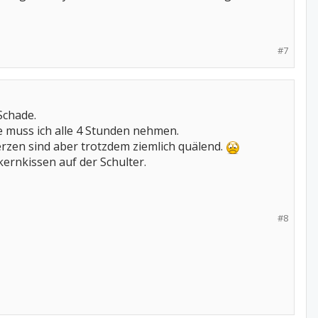
#7
Schade.
e muss ich alle 4 Stunden nehmen.
en sind aber trotzdem ziemlich quälend.
ernkissen auf der Schulter.
#8