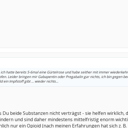
, ich hatte bereits 5-6mal eine Gürtelrose und habe seither mit immer wiederk
en. Leider bringen mir Gabapentin oder Pregabalin gar nichts, ich bin gegen beid
 ein Impfstoff gibt ... wieder nichts...
ss Du beide Substanzen nicht verträgst - sie helfen wirklich
indern und sind daher mindestens mittelfristig enorm wichtig
nlich nur ein Opioid (nach meinen Erfahrungen hat sich z. B