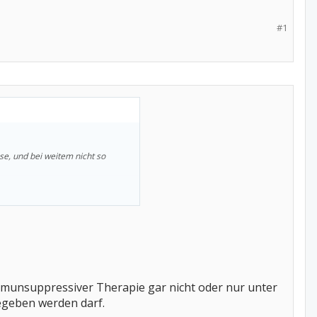
#1
se, und bei weitem nicht so
 immunsuppressiver Therapie gar nicht oder nur unter
egeben werden darf.