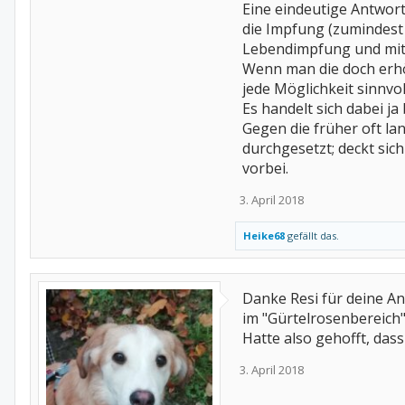
Eine eindeutige Antwort
die Impfung (zumindest 
Lebendimpfung und mit 
Wenn man die doch erhö
jede Möglichkeit sinnvo
Es handelt sich dabei 
Gegen die früher oft la
durchgesetzt; deckt sic
vorbei.
3. April 2018
Heike68
gefällt das.
Danke Resi für deine An
im "Gürtelrosenbereich"
Hatte also gehofft, dass e
3. April 2018