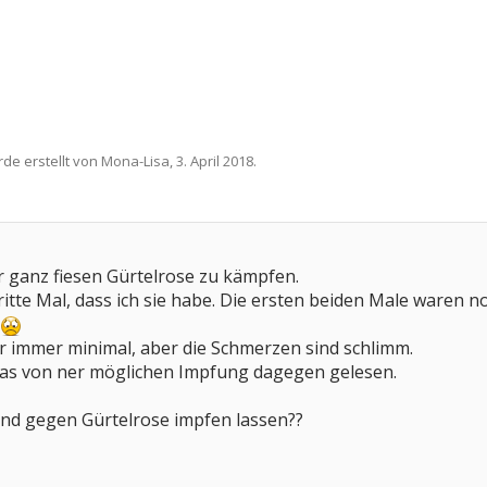
rde erstellt von
Mona-Lisa
,
3. April 2018
.
er ganz fiesen Gürtelrose zu kämpfen.
ritte Mal, dass ich sie habe. Die ersten beiden Male waren 
ir immer minimal, aber die Schmerzen sind schlimm.
as von ner möglichen Impfung dagegen gelesen.
and gegen Gürtelrose impfen lassen??