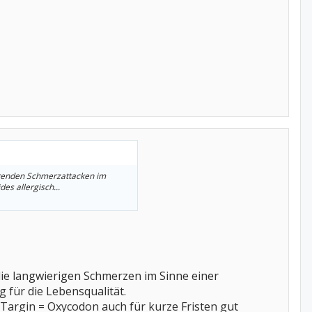
ehrenden Schmerzattacken im
es allergisch...
, die langwierigen Schmerzen im Sinne einer
 für die Lebensqualität.
. Targin = Oxycodon auch für kurze Fristen gut