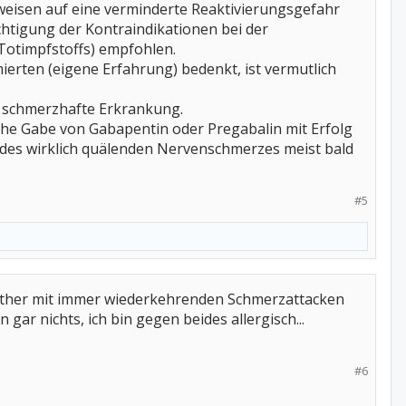
nweisen auf eine verminderte Reaktivierungsgefahr
chtigung der Kontraindikationen bei der
Totimpfstoffs) empfohlen.
rten (eigene Erfahrung) bedenkt, ist vermutlich
t schmerzhafte Erkrankung.
rühe Gabe von Gabapentin oder Pregabalin mit Erfolg
k des wirklich quälenden Nervenschmerzes meist bald
#5
seither mit immer wiederkehrenden Schmerzattacken
ar nichts, ich bin gegen beides allergisch...
#6