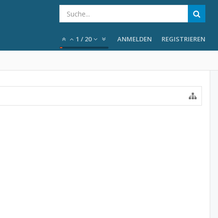
1
/
20
ANMELDEN
REGISTRIEREN