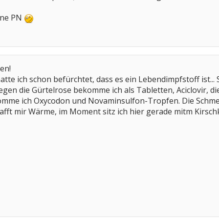
eine PN
en!
tte ich schon befürchtet, dass es ein Lebendimpfstoff ist... 
n die Gürtelrose bekomme ich als Tabletten, Aciclovir, di
mme ich Oxycodon und Novaminsulfon-Tropfen. Die Schmerz
fft mir Wärme, im Moment sitz ich hier gerade mitm Kirschk