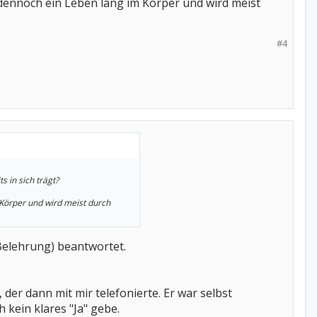
 dennoch ein Leben lang im Körper und wird meist
#4
 in sich trägt?
 Körper und wird meist durch
Belehrung) beantwortet.
der dann mit mir telefonierte. Er war selbst
 kein klares "Ja" gebe.